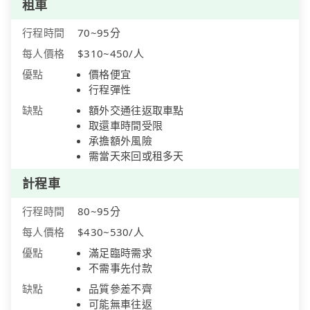
租車
行程時間
70~95分
每人價格
$310~450/人
優點
價格便宜
行程彈性
缺點
額外交通往返取車點
取還車時間受限
承擔額外風險
需當天來回或租多天
計程車
行程時間
80~95分
每人價格
$430~530/人
優點
滿足臨時需求
不需事先付款
缺點
品質參差不齊
可能無車往返