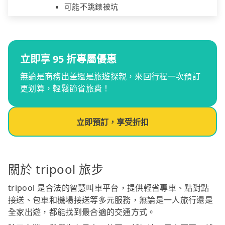
可能不跳錶被坑
立即享 95 折專屬優惠
無論是商務出差還是旅遊探親，來回行程一次預訂
更划算，輕鬆節省旅費！
立即預訂，享受折扣
關於 tripool 旅步
tripool 是合法的智慧叫車平台，提供輕省專車、點對點
接送、包車和機場接送等多元服務，無論是一人旅行還是
全家出遊，都能找到最合適的交通方式。