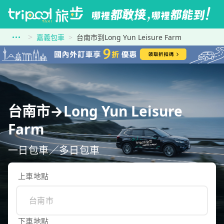
嘉義包車
台南市到Long Yun Leisure Farm
台南市→Long Yun Leisure
Farm
一日包車／多日包車
上車地點
下車地點