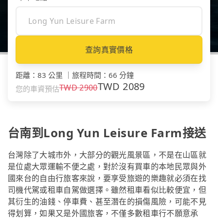
查詢真實價格
距離
：
83 公里
｜
旅程時間
：
66 分鐘
TWD
2089
TWD
2900
您的車資預估
台南到Long Yun Leisure Farm接送
台灣除了大城市外，大部分的觀光風景區，不是在山區就
是位處大眾運輸不便之處，對於沒有買車的本地民眾與外
國來台的自由行旅客來說，要享受旅遊的樂趣就必須在找
司機代駕或租車自駕做選擇。雖然租車看似比較便宜，但
其衍生的油錢、停車費、甚至潛在的損傷風險，可能不見
得划算，如果又是外國旅客，不僅多數租車行不願意承