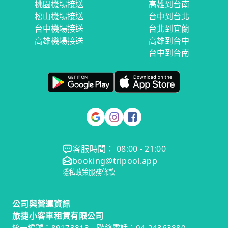
桃園機場接送
高雄到台南
松山機場接送
台中到台北
台中機場接送
台北到宜蘭
高雄機場接送
高雄到台中
台中到台南
客服時間： 08:00 - 21:00
booking@tripool.app
隱私政策
服務條款
公司與營運資訊
旅捷小客車租賃有限公司
統一編號：89173813｜聯絡電話：04-24363880