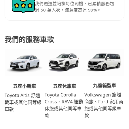
我們嚴選並培訓每位司機，已累積服務超
過 50 萬人次，滿意度高達 99%。
我們的服務車款
九座箱型車
五座休旅車
五座小轎車
Volkswagen 旗艦
Toyota Corolla
Toyota Altis 舒適
商旅、Ford 家用商
Cross、RAV4 運動
轎車或其他同等級
旅或其他同等級車
休旅或其他同等車
車款
款
款