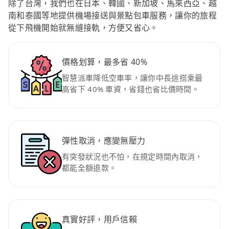
除了台灣，我們也在日本、韓國、新加坡、馬來西亞、越
南和泰國等地提供機場接送與景點包車服務，讓你的旅程
從下飛機開始就無縫接軌，方便又省心。
價格划算，最多省 40%
智慧派車降低空車率，讓你中長途搭乘最
高省下 40% 車資，省錢也省比價時間。
彈性取消，應變無壓力
有突發狀況也不怕，在規定時間內取消，
都能全額退款。
真實好評，用戶信賴