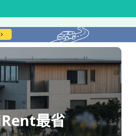
ent最省