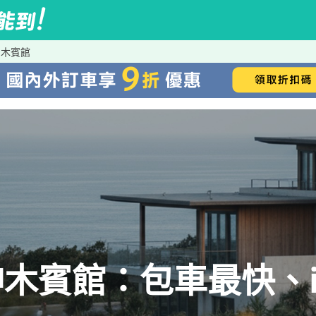
神木賓館
木賓館：包車最快、iR