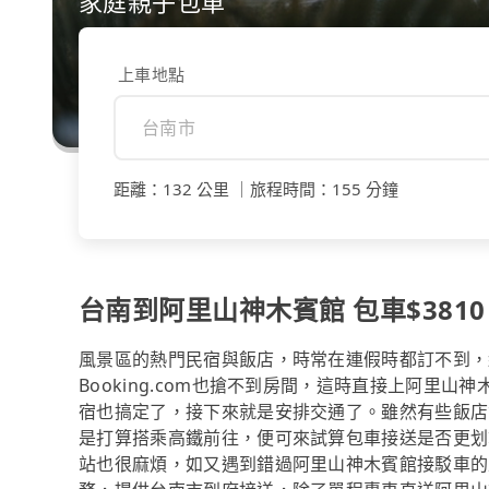
家庭親子包車
上車地點
距離
：
132 公里
｜
旅程時間
：
155 分鐘
台南到阿里山神木賓館 包車$3810 
風景區的熱門民宿與飯店，時常在連假時都訂不到，
Booking.com也搶不到房間，這時直接上阿里
宿也搞定了，接下來就是安排交通了。雖然有些飯店
是打算搭乘高鐵前往，便可來試算包車接送是否更划
站也很麻煩，如又遇到錯過阿里山神木賓館接駁車的上