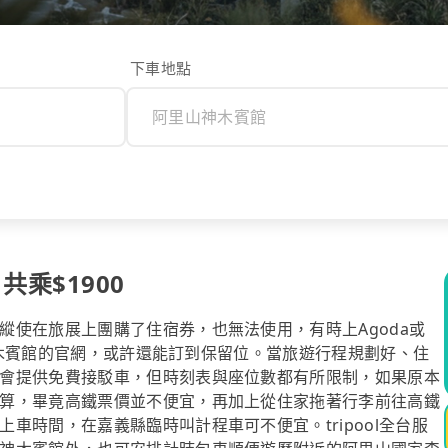
下車地點
共乘$1900
縱使在旅展上團購了住宿券，也無法使用，有時上Agoda或
山神木賓館的官網，或許還能訂到保留位。當旅遊行程規劃好、住
會提供免費接駁車，但時刻表與座位數都有所限制，如果原本
算，畢竟高鐵票價並不便宜，再加上從住家拖著行李前往高鐵
車時間，在嘉義縣臨時叫計程車可不便宜。tripool全台服