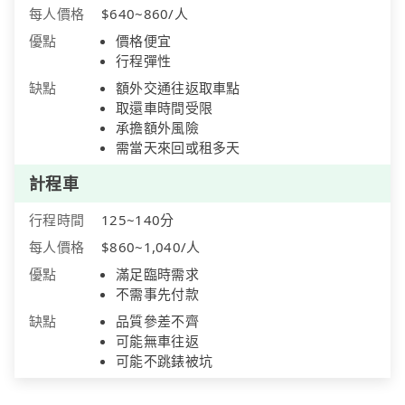
每人價格
$640~860/人
優點
價格便宜
行程彈性
缺點
額外交通往返取車點
取還車時間受限
承擔額外風險
需當天來回或租多天
計程車
行程時間
125~140分
每人價格
$860~1,040/人
優點
滿足臨時需求
不需事先付款
缺點
品質參差不齊
可能無車往返
可能不跳錶被坑