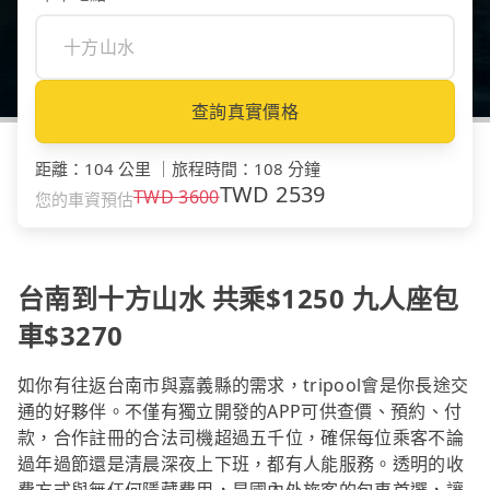
查詢真實價格
距離
：
104 公里
｜
旅程時間
：
108 分鐘
TWD
2539
TWD
3600
您的車資預估
台南到十方山水 共乘$1250 九人座包
車$3270
如你有往返台南市與嘉義縣的需求，tripool會是你長途交
通的好夥伴。不僅有獨立開發的APP可供查價、預約、付
款，合作註冊的合法司機超過五千位，確保每位乘客不論
過年過節還是清晨深夜上下班，都有人能服務。透明的收