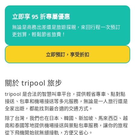
立即享 95 折專屬優惠
無論是商務出差還是旅遊探親，來回行程一次預訂
更划算，輕鬆節省旅費！
立即預訂，享受折扣
關於 tripool 旅步
tripool 是合法的智慧叫車平台，提供輕省專車、點對點
接送、包車和機場接送等多元服務，無論是一人旅行還是
全家出遊，都能找到最合適的交通方式。
除了台灣，我們也在日本、韓國、新加坡、馬來西亞、越
南和泰國等地提供機場接送與景點包車服務，讓你的旅程
從下飛機開始就無縫接軌，方便又省心。