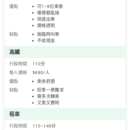
優點
可1~8位乘客
哪裡都能接
保證出車
價格透明
缺點
無臨時叫車
不收現金
高鐵
行程時間
110分
每人價格
$680/人
優點
乘坐舒適
缺點
旺季一票難求
需多次轉乘
又貴又費時
租車
行程時間
115~140分