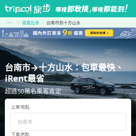
嘉義包車
台南市到十方山水
台南市→十方山水：包車最快、
iRent最省
超過50萬名乘客肯定
上車地點
下車地點