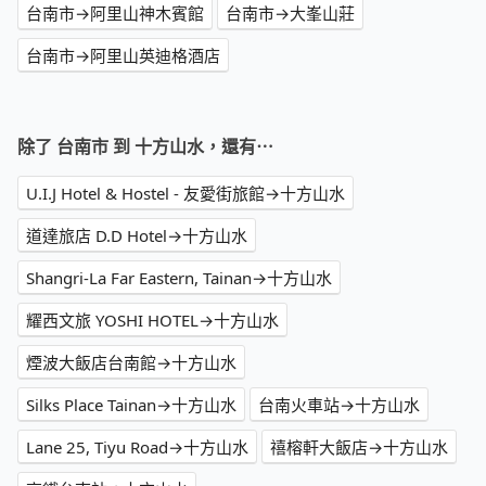
台南市→阿里山神木賓館
台南市→大峯山莊
台南市→阿里山英迪格酒店
除了 台南市 到 十方山水，還有⋯
U.I.J Hotel & Hostel - 友愛街旅館→十方山水
道達旅店 D.D Hotel→十方山水
Shangri-La Far Eastern, Tainan→十方山水
耀西文旅 YOSHI HOTEL→十方山水
煙波大飯店台南館→十方山水
Silks Place Tainan→十方山水
台南火車站→十方山水
Lane 25, Tiyu Road→十方山水
禧榕軒大飯店→十方山水