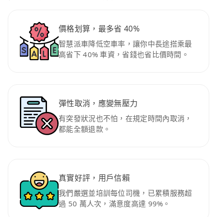
價格划算，最多省 40%
智慧派車降低空車率，讓你中長途搭乘最
高省下 40% 車資，省錢也省比價時間。
彈性取消，應變無壓力
有突發狀況也不怕，在規定時間內取消，
都能全額退款。
真實好評，用戶信賴
我們嚴選並培訓每位司機，已累積服務超
過 50 萬人次，滿意度高達 99%。