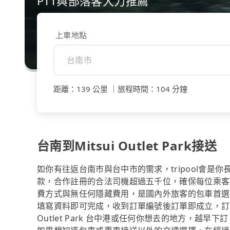
PTT與部落客大力推薦
上車地點
距離
：
139 公里
｜
旅程時間
：
104 分鐘
台南到Mitsui Outlet Park接送
如你有往返台南市與台中市的需求，tripool會是
款，合作註冊的合法司機超過五千位，確保每位乘客
費方式與無任何隱藏費用，是國內外旅客的包車首選
填寫資料即可完成，收到訂單編號後訂單即成立，訂單
Outlet Park 台中港或任何你想去的地方，越早