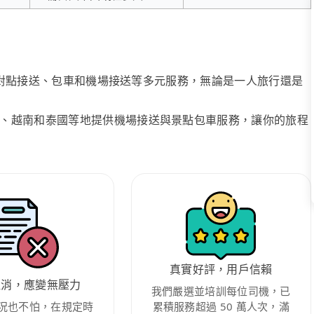
、點對點接送、包車和機場接送等多元服務，無論是一人旅行還是
、越南和泰國等地提供機場接送與景點包車服務，讓你的旅程
真實好評，用戶信賴
取消，應變無壓力
我們嚴選並培訓每位司機，已
況也不怕，在規定時
累積服務超過 50 萬人次，滿