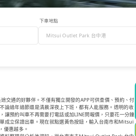
下車地點
你長途交通的好夥伴。不僅有獨立開發的APP可供查價、預約、付
不論過年過節還是清晨深夜上下班，都有人能服務。透明的收
，讓預約叫車不再需要打電話或加LINE問報價，只要花一分鐘
成立保證出車。現在就點選黃色按鈕，輸入台南市和Mitsui
下訂，優惠越多。