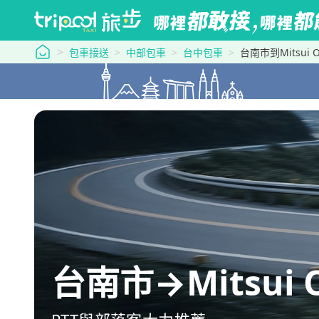
tripool 旅步
包車接送
中部包車
台中包車
台南市到Mitsui O
台南市→Mitsui O