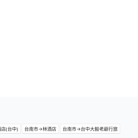
店(台中)
台南市→林酒店
台南市→台中大毅老爺行旅