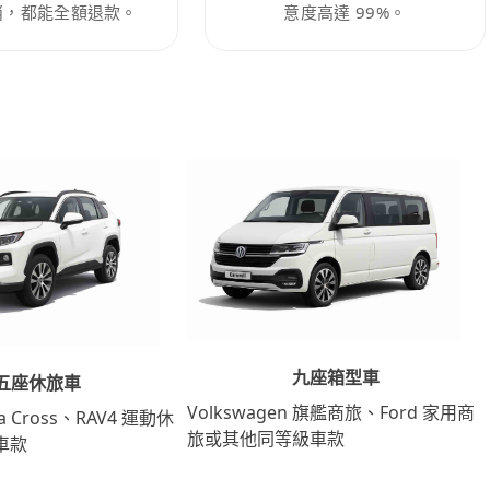
消，都能全額退款。
意度高達 99%。
九座箱型車
五座休旅車
Volkswagen 旗艦商旅、Ford 家用商
lla Cross、RAV4 運動休
旅或其他同等級車款
車款