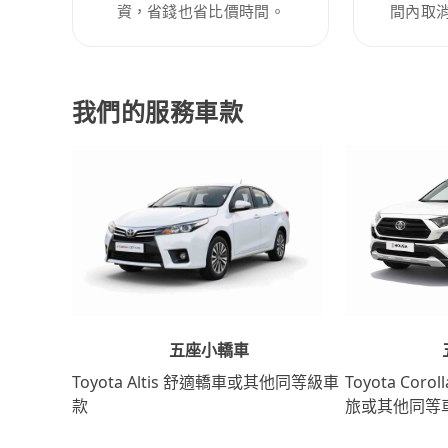
資，省錢也省比價時間。
間內取
我們的服務車款
五座小轎車
Toyota Coro
Toyota Altis 舒適轎車或其他同等級車
旅或其他同等
款