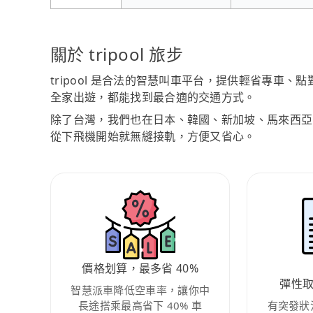
關於 tripool 旅步
tripool 是合法的智慧叫車平台，提供輕省專車
全家出遊，都能找到最合適的交通方式。
除了台灣，我們也在日本、韓國、新加坡、馬來西亞
從下飛機開始就無縫接軌，方便又省心。
價格划算，最多省 40%
彈性
智慧派車降低空車率，讓你中
長途搭乘最高省下 40% 車
有突發狀