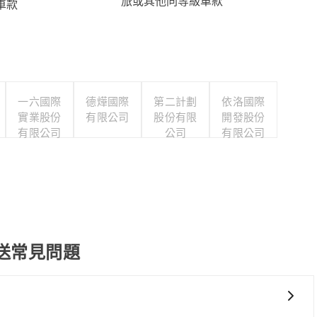
旅或其他同等級車款
車款
一六國際
德燁國際
第二計劃
依洛國際
實業股份
有限公司
股份有限
開發股份
有限公司
公司
有限公司
d 接送常見問題