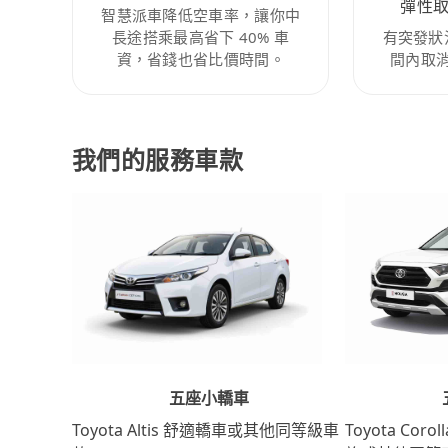
彈性
智慧派車降低空車率，讓你中
長途搭乘最高省下 40% 車
有突發狀
資，省錢也省比價時間。
間內取
我們的服務車款
五座小轎車
Toyota Coro
Toyota Altis 舒適轎車或其他同等級車