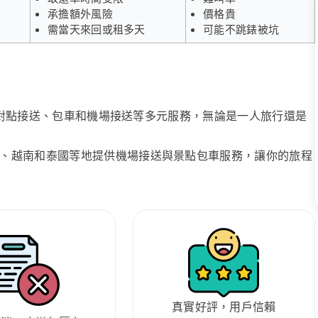
承擔額外風險
價格貴
需當天來回或租多天
可能不跳錶被坑
、點對點接送、包車和機場接送等多元服務，無論是一人旅行還是
、越南和泰國等地提供機場接送與景點包車服務，讓你的旅程
真實好評，用戶信賴