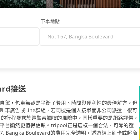
下車地點
vard接送
自駕，包車無疑是平衡了費用、時間與便利性的最佳解方。但
叫車廣告或Line群組，若司機是個人接單而非公司派遣，很可
您的行程暴露於遭警察攔檢的風險中。同樣重要的是網路評價，
台顯然更值得信賴。tripool正是這樣一個合法、可靠的選
 Bangka Boulevard的費用完全透明，透過線上刷卡或超商