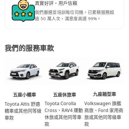
真實好評，用戶信賴
我們嚴選並培訓每位司機，已累積服務超
過 50 萬人次，滿意度高達 99%。
我們的服務車款
九座箱型車
五座休旅車
五座小轎車
Volkswagen 旗艦
Toyota Corolla
Toyota Altis 舒適
商旅、Ford 家用商
Cross、RAV4 運動
轎車或其他同等級
旅或其他同等級車
休旅或其他同等車
車款
款
款