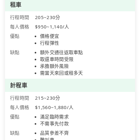
租車
行程時間
205~230分
每人價格
$950~1,140/人
優點
價格便宜
行程彈性
缺點
額外交通往返取車點
取還車時間受限
承擔額外風險
需當天來回或租多天
計程車
行程時間
215~230分
每人價格
$1,560~1,880/人
優點
滿足臨時需求
不需事先付款
缺點
品質參差不齊
難叫車