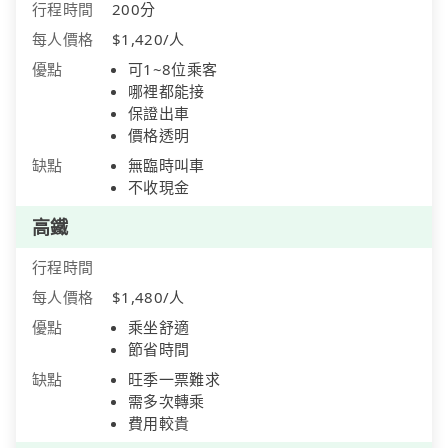
行程時間
200分
每人價格
$1,420/人
優點
可1~8位乘客
哪裡都能接
保證出車
價格透明
缺點
無臨時叫車
不收現金
高鐵
行程時間
每人價格
$1,480/人
優點
乘坐舒適
節省時間
缺點
旺季一票難求
需多次轉乘
費用較貴