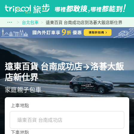
台北包車
遠東百貨 台南成功店到洛碁大飯店新仕界
遠東百貨 台南成功店→洛碁大飯
店新仕界
家庭親子包車
上車地點
下車地點