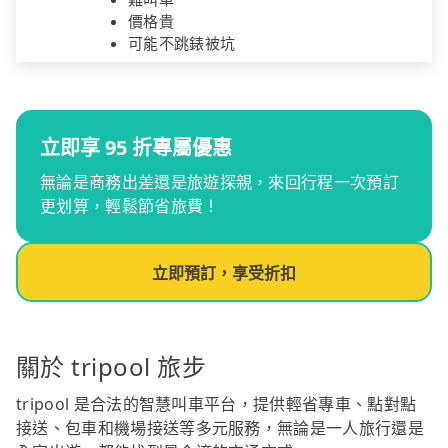
價格貴
可能不跳錶被坑
立即享 95 折專屬優惠
無論是商務出差還是旅遊探親，來回行程一次預訂
更划算，輕鬆節省旅費！
立即預訂，享受折扣
關於 tripool 旅步
tripool 是合法的智慧叫車平台，提供輕省專車、點對點
接送、包車和機場接送等多元服務，無論是一人旅行還是