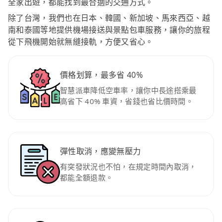
全家出遊，都能找到最合適的交通方式。
除了台灣，我們也在日本、韓國、新加坡、馬來西亞、越
南和泰國等地提供機場接送與景點包車服務，讓你的旅程
從下飛機開始就無縫接軌，方便又省心。
價格划算，最多省 40%
智慧派車降低空車率，讓你中長途搭乘最
高省下 40% 車資，省錢也省比價時間。
彈性取消，應變無壓力
有突發狀況也不怕，在規定時間內取消，
都能全額退款。