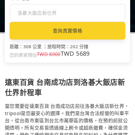
查詢真實價格
距離
：
308 公里
｜
旅程時間
：
202 分鐘
TWD
5689
TWD
8000
您的車資預估
遠東百貨 台南成功店到洛碁大飯店新
仕界計程車
當您需要從遠東百貨 台南成功店前往洛碁大飯店新仕界，
tripool是您最安心的選擇。我們是台灣合法經營的叫車平
台，從台南市東區到台北市萬華區的價格，在預約前就公
開透明。所有交易皆透過線上刷卡或超商繳費，確保金流