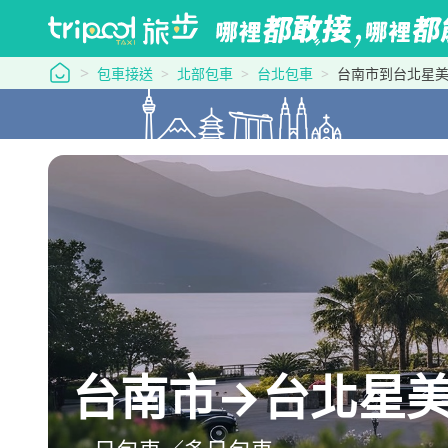
tripool 旅步
包車接送
北部包車
台北包車
台南市到台北星
台南市→台北星美