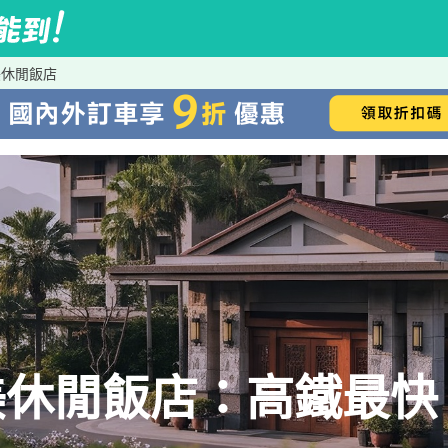
美休閒飯店
休閒飯店：高鐵最快、