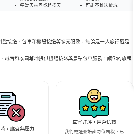
需當天來回或租多天
可能不跳錶被坑
、點對點接送、包車和機場接送等多元服務，無論是一人旅行還是
、越南和泰國等地提供機場接送與景點包車服務，讓你的旅程
真實好評，用戶信賴
取消，應變無壓力
我們嚴選並培訓每位司機，已