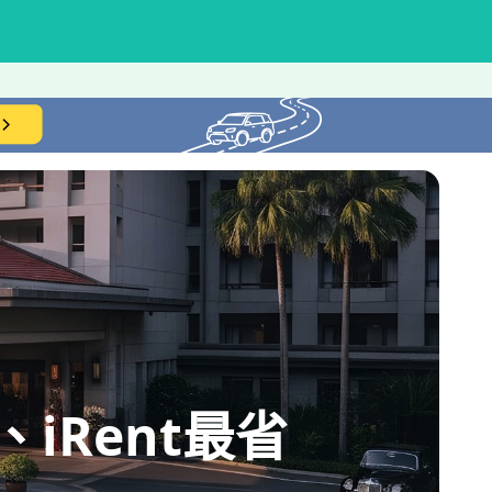
iRent最省