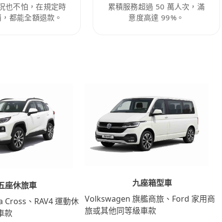
況也不怕，在規定時
累積服務超過 50 萬人次，滿
消，都能全額退款。
意度高達 99%。
九座箱型車
五座休旅車
Volkswagen 旗艦商旅、Ford 家用商
lla Cross、RAV4 運動休
旅或其他同等級車款
車款