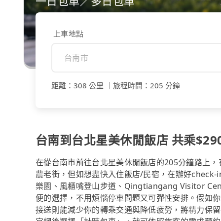
一日包車／多日包車
上車地點
距離
：
308 公里
｜
旅程時間
：
205 分鐘
台南到台北星美休閒飯店 共乘$290
在從台南市前往台北星美休閒飯店的205分鐘路上
農老街，但如想盡快入住飯店/民宿，在辦好check
樂園、風櫃嘴登山步道、Qingtiangang Visit
便的選擇，不用煩惱停車問題又可彈性安排。假如你
接送則能減少你的轉乘交通與降低疲勞，將精力保留在