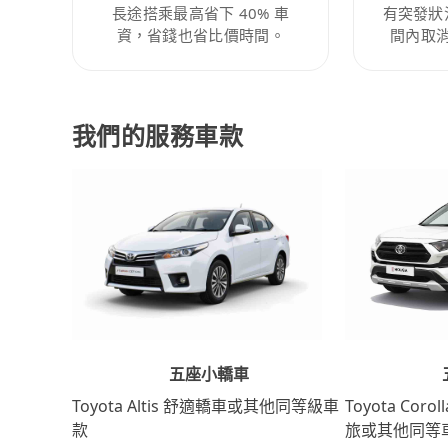
長途搭乘最高省下 40% 車
有突發狀
資，省錢也省比價時間。
間內取
我們的服務車款
五座小轎車
Toyota Coro
Toyota Altis 舒適轎車或其他同等級車
旅或其他同等
款