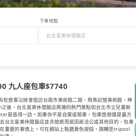
下車地點
0 九人座包車$7740
，有些旅客沿途會造訪台南市美術館二館、飛魚記憶美術館、神
-in之後，台北星美休閒飯店周邊的熱門景點如台北市立兒童新
or Center是值得一訪。如果你不是自駕或租車，包車旅遊還是最方
去台北星美休閒飯店並非旅遊而是因商洽公或其他目的，包車
重要的事情上。可在網站上點選黃色按鈕，跳轉至tripool