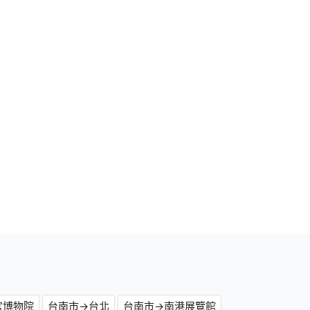
宮博物院
台南市→台北
台南市→南港展覽館