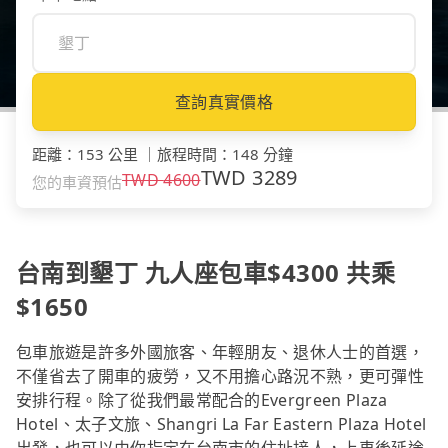
查詢真實價格
距離
：
153 公里
｜
旅程時間
：
148 分鐘
TWD
3289
TWD
4600
您的車資預估
台南到墾丁 九人座包車$4300 共乘
$1650
包車旅遊是許多外國旅客、年輕朋友、退休人士的首選，
不僅省去了開車的疲勞，又不用擔心路況不熟，更可彈性
安排行程。除了從我們最常配合的Evergreen Plaza
Hotel、太子文旅、Shangri La Far Eastern Plaza Hotel