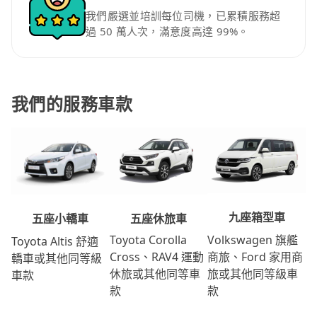
我們嚴選並培訓每位司機，已累積服務超
過 50 萬人次，滿意度高達 99%。
我們的服務車款
九座箱型車
五座休旅車
五座小轎車
Volkswagen 旗艦
Toyota Corolla
Toyota Altis 舒適
商旅、Ford 家用商
Cross、RAV4 運動
轎車或其他同等級
旅或其他同等級車
休旅或其他同等車
車款
款
款