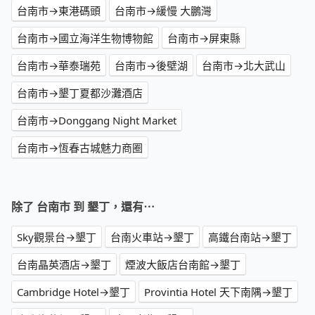
台南市→東港碼頭
台南市→緩慢 大鵬灣
台南市→國立海洋生物博物館
台南市→屏東縣
台南市→華泰瑞苑
台南市→後壁湖
台南市→北大武山
台南市→墾丁夏都沙灘酒店
台南市→Donggang Night Market
台南市→恆春古城魅力商圈
除了 台南市 到 墾丁，還有⋯
Sky觀景台→墾丁
台南火車站→墾丁
高鐵台南站→墾丁
台南晶英酒店→墾丁
煙波大飯店台南館→墾丁
Cambridge Hotel→墾丁
Provintia Hotel 天下南隅→墾丁