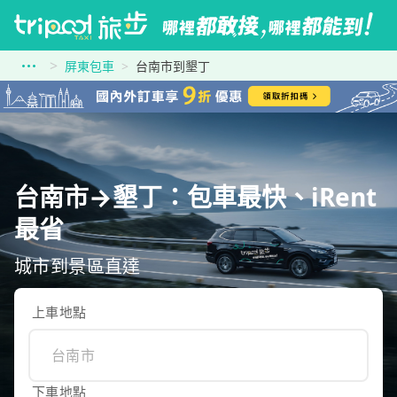
屏東包車
台南市到墾丁
台南市→墾丁：包車最快、iRent
最省
城市到景區直達
上車地點
下車地點