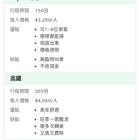
行程時間
150分
每人價格
$3,290/人
優點
可1~8位乘客
哪裡都能接
保證出車
價格透明
缺點
無臨時叫車
不收現金
高鐵
行程時間
205分
每人價格
$4,040/人
優點
乘坐舒適
缺點
旺季一票難求
需多次轉乘
又貴又費時