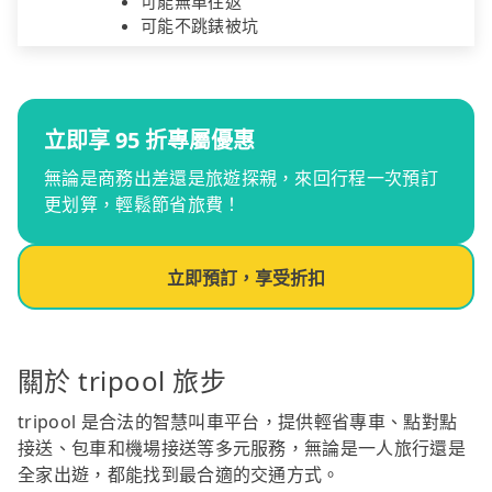
可能無車往返
可能不跳錶被坑
立即享 95 折專屬優惠
無論是商務出差還是旅遊探親，來回行程一次預訂
更划算，輕鬆節省旅費！
立即預訂，享受折扣
關於 tripool 旅步
tripool 是合法的智慧叫車平台，提供輕省專車、點對點
接送、包車和機場接送等多元服務，無論是一人旅行還是
全家出遊，都能找到最合適的交通方式。