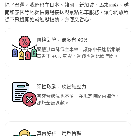
除了台灣，我們也在日本、韓國、新加坡、馬來西亞、越
南和泰國等地提供機場接送與景點包車服務，讓你的旅程
從下飛機開始就無縫接軌，方便又省心。
價格划算，最多省 40%
智慧派車降低空車率，讓你中長途搭乘最
高省下 40% 車資，省錢也省比價時間。
彈性取消，應變無壓力
有突發狀況也不怕，在規定時間內取消，
都能全額退款。
真實好評，用戶信賴