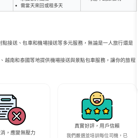
需當天來回或租多天
、點對點接送、包車和機場接送等多元服務，無論是一人旅行還是
、越南和泰國等地提供機場接送與景點包車服務，讓你的旅程
真實好評，用戶信賴
取消，應變無壓力
我們嚴選並培訓每位司機，已