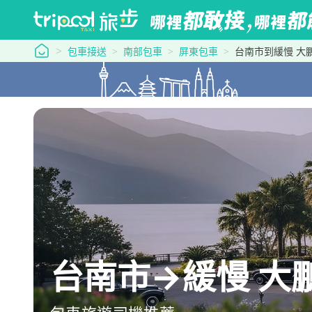
tripool 旅步
包車接送
南部包車
屏東包車
台南市到緩慢 大
台南市→緩慢 大鵬