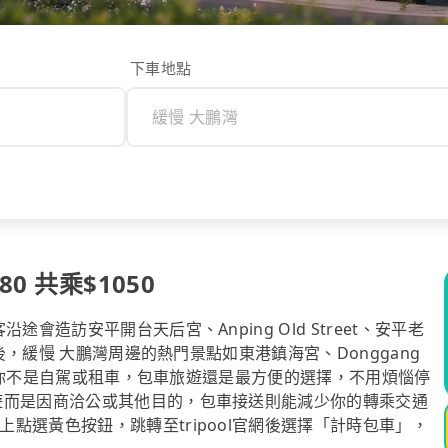
下車地點
0 共乘$1050
會造訪安平開台天后宮、Anping Old Street、安平老
之後，緩慢 大鵬灣周邊的熱門景點如東港鎮海宮、Donggang
。如果你不是自駕或租車，包車旅遊還是最方便的選擇，不用煩惱停
遊而是因商洽公或其他目的，包車接送則能減少你的轉乘交通
點選黃色按鈕，跳轉至tripool官網後選擇「計時包車」，