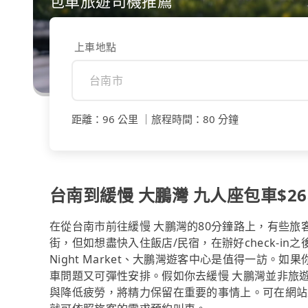
包車旅遊司機推薦
上車地點
距離
：
96 公里
｜
旅程時間
：
80 分鐘
台南到緩慢 大鵬灣 九人座包車$268
在從台南市前往緩慢 大鵬灣的80分鐘路上，有些旅客沿途
街，但如想盡快入住飯店/民宿，在辦好check-in
Night Market、大鵬灣遊客中心是值得一訪
車問題又可彈性安排。假如你去緩慢 大鵬灣並非旅
與降低疲勞，將精力保留在重要的事情上。可在網站上