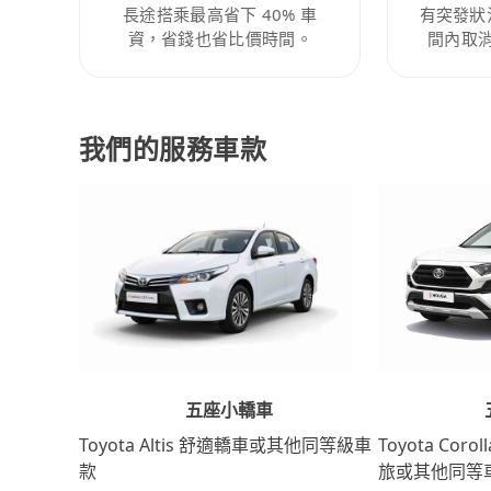
長途搭乘最高省下 40% 車
有突發狀
資，省錢也省比價時間。
間內取
我們的服務車款
五座小轎車
Toyota Coro
Toyota Altis 舒適轎車或其他同等級車
旅或其他同等
款