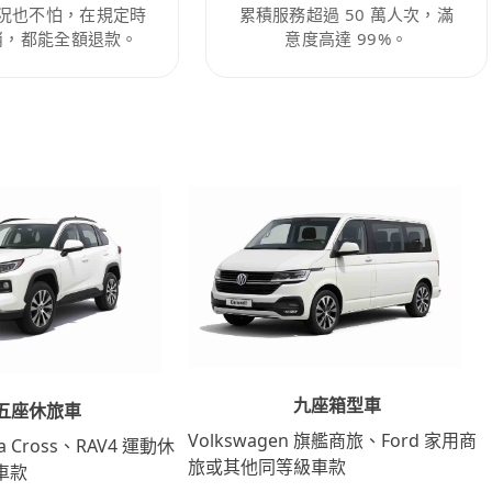
況也不怕，在規定時
累積服務超過 50 萬人次，滿
消，都能全額退款。
意度高達 99%。
九座箱型車
五座休旅車
Volkswagen 旗艦商旅、Ford 家用商
lla Cross、RAV4 運動休
旅或其他同等級車款
車款