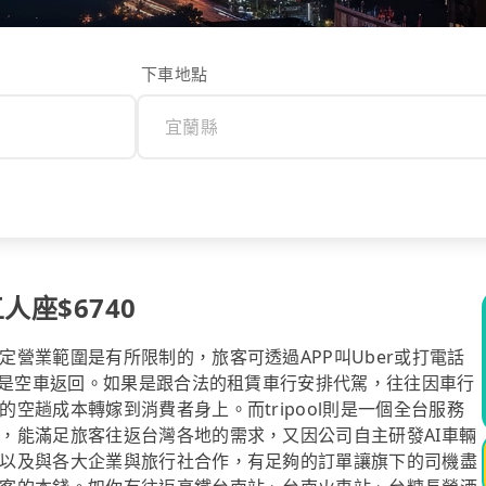
下車地點
人座$6740
營業範圍是有所限制的，旅客可透過APP叫Uber或打電話
必是空車返回。如果是跟合法的租賃車行安排代駕，往往因車行
空趟成本轉嫁到消費者身上。而tripool則是一個全台服務
，能滿足旅客往返台灣各地的需求，又因公司自主研發AI車輛
以及與各大企業與旅行社合作，有足夠的訂單讓旗下的司機盡