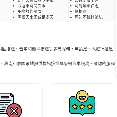
取還車時間受限
可能無車往返
承擔額外風險
價格貴
需當天來回或租多天
可能不跳錶被坑
、點對點接送、包車和機場接送等多元服務，無論是一人旅行還是
、越南和泰國等地提供機場接送與景點包車服務，讓你的旅程