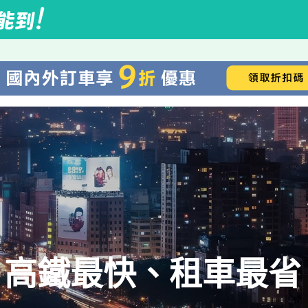
：高鐵最快、租車最省