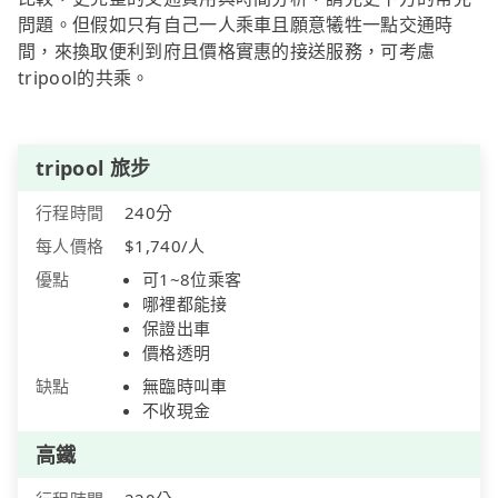
問題。但假如只有自己一人乘車且願意犧牲一點交通時
間，來換取便利到府且價格實惠的接送服務，可考慮
tripool的共乘。
tripool 旅步
行程時間
240分
每人價格
$1,740/人
優點
可1~8位乘客
哪裡都能接
保證出車
價格透明
缺點
無臨時叫車
不收現金
高鐵