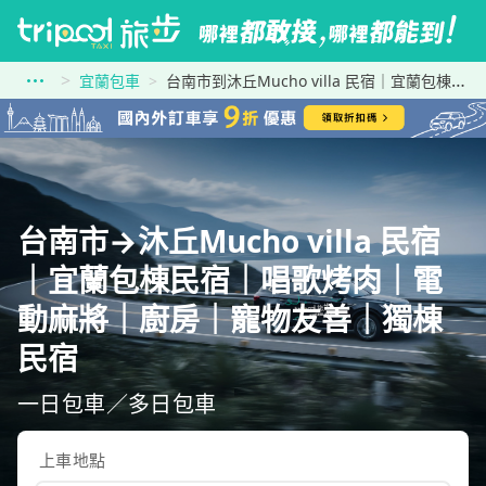
宜蘭包車
台南市到沐丘Mucho villa 民宿｜宜蘭包棟民宿｜唱歌烤肉｜電動麻將｜廚房｜寵物友善｜獨棟民宿
台南市→沐丘Mucho villa 民宿
｜宜蘭包棟民宿｜唱歌烤肉｜電
動麻將｜廚房｜寵物友善｜獨棟
民宿
一日包車／多日包車
上車地點