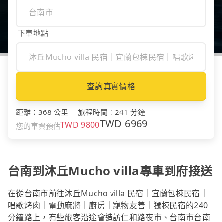
下車地點
查詢真實價格
距離
：
368 公里
｜
旅程時間
：
241 分鐘
TWD
6969
TWD
9800
您的車資預估
台南到沐丘Mucho villa專車到府接送
在從台南市前往沐丘Mucho villa 民宿｜宜蘭包棟民宿｜
唱歌烤肉｜電動麻將｜廚房｜寵物友善｜獨棟民宿的240
分鐘路上，有些旅客沿途會造訪仁和路夜市、台南市台南