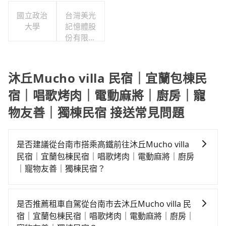
國立政治
台灣美光
大學
記憶體股
份有限公
司
沐丘Mucho villa 民宿｜宜蘭包棟民
宿｜唱歌烤肉｜電動麻將｜廚房｜寵
物友善｜獨棟民宿 接送常見問題
是否建議從台南市搭乘高鐵前往沐丘Mucho villa
民宿｜宜蘭包棟民宿｜唱歌烤肉｜電動麻將｜廚房
｜寵物友善｜獨棟民宿？
若要從台南市區搭高鐵前往沐丘Mucho villa 民宿｜宜蘭
包棟民宿｜唱歌烤肉｜電動麻將｜廚房｜寵物友善｜獨
是否推薦租車自駕從台南市去沐丘Mucho villa 民
棟民宿，高鐵省時、較貴，且難叫計程車前往高鐵站！
宿｜宜蘭包棟民宿｜唱歌烤肉｜電動麻將｜廚房｜