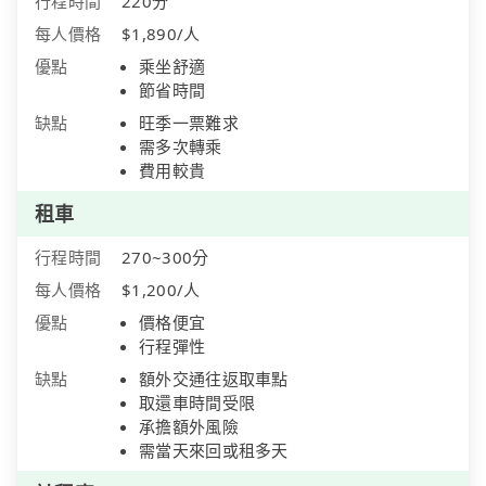
行程時間
220分
每人價格
$1,890/人
優點
乘坐舒適
節省時間
缺點
旺季一票難求
需多次轉乘
費用較貴
租車
行程時間
270~300分
每人價格
$1,200/人
優點
價格便宜
行程彈性
缺點
額外交通往返取車點
取還車時間受限
承擔額外風險
需當天來回或租多天