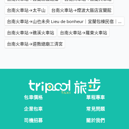
台南火車站→太平山
台南火車站→煙波大飯店宜蘭館
台南火車站→山也未央 Lieu de bonheur｜宜蘭包棟民宿｜宜蘭 Villa
台南火車站→礁溪火車站
台南火車站→羅東火車站
台南火車站→道教總廟三清宮
包車價格
單程專車
企業包車
常見問題
司機招募
關於我們