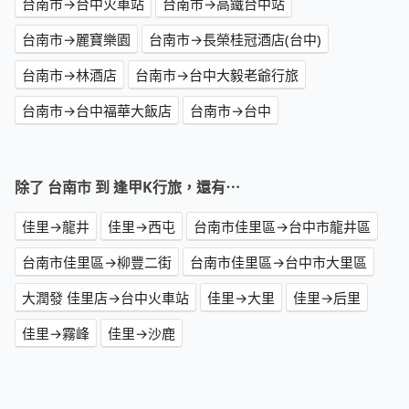
台南市→台中火車站
台南市→高鐵台中站
台南市→麗寶樂園
台南市→長榮桂冠酒店(台中)
台南市→林酒店
台南市→台中大毅老爺行旅
台南市→台中福華大飯店
台南市→台中
除了 台南市 到 逢甲K行旅，還有⋯
佳里→龍井
佳里→西屯
台南市佳里區→台中市龍井區
台南市佳里區→柳豐二街
台南市佳里區→台中市大里區
大潤發 佳里店→台中火車站
佳里→大里
佳里→后里
佳里→霧峰
佳里→沙鹿