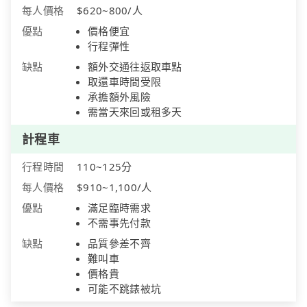
每人價格
$620~800/人
優點
價格便宜
行程彈性
缺點
額外交通往返取車點
取還車時間受限
承擔額外風險
需當天來回或租多天
計程車
行程時間
110~125分
每人價格
$910~1,100/人
優點
滿足臨時需求
不需事先付款
缺點
品質參差不齊
難叫車
價格貴
可能不跳錶被坑