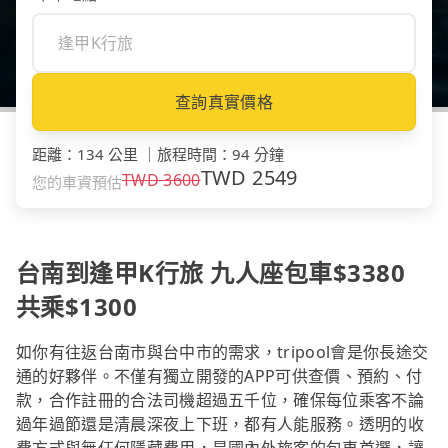
查詢真實價格
距離
：
134 公里
｜
旅程時間
：
94 分鐘
TWD
2549
TWD
3600
您的車資預估
台南到逢甲K行旅 九人座包車$3380
共乘$1300
如你有往返台南市與台中市的需求，tripool會是你長途交
通的好夥伴。不僅有獨立開發的APP可供查價、預約、付
款，合作註冊的合法司機超過五千位，確保每位乘客不論
過年過節還是清晨深夜上下班，都有人能服務。透明的收