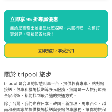
立即享 95 折專屬優惠
無論是商務出差還是旅遊探親，來回行程一次預訂
更划算，輕鬆節省旅費！
立即預訂，享受折扣
關於 tripool 旅步
tripool 是合法的智慧叫車平台，提供輕省專車、點對點
接送、包車和機場接送等多元服務，無論是一人旅行還是
全家出遊，都能找到最合適的交通方式。
除了台灣，我們也在日本、韓國、新加坡、馬來西亞、越
南和泰國等地提供機場接送與景點包車服務，讓你的旅程