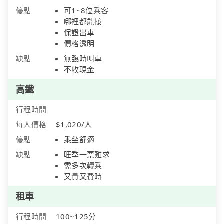
優點
可1~8位乘客
哪裡都能接
保證出車
價格透明
缺點
無臨時叫車
不收現金
高鐵
行程時間
每人價格
$1,020/人
優點
乘坐舒適
缺點
旺季一票難求
需多次轉乘
又貴又費時
租車
行程時間
100~125分