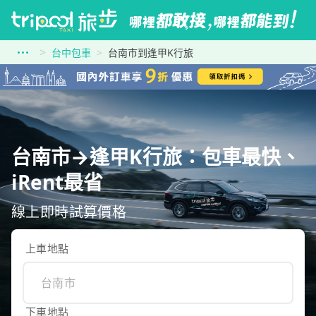
台中包車
台南市到逢甲K行旅
台南市→逢甲K行旅：包車最快、
iRent最省
線上即時試算價格
上車地點
下車地點