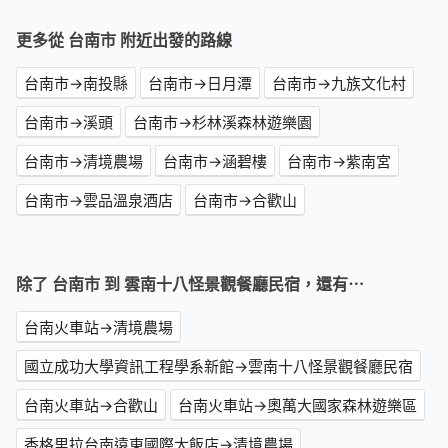
更多從 台南市 附近出發的路線
台南市→南投縣
台南市→日月潭
台南市→九族文化村
台南市→溪頭
台南市→杉林溪森林遊樂園
台南市→清境農場
台南市→涵碧樓
台南市→紫南宮
台南市→雲品溫泉酒店
台南市→合歡山
除了 台南市 到 雲南十八怪景觀餐廳民宿，還有⋯
台南火車站→清境農場
國立成功大學資訊工程學系新館→雲南十八怪景觀餐廳民宿
台南火車站→合歡山
台南火車站→奧萬大國家森林遊樂區
香格里拉台南遠東國際大飯店→清境農場