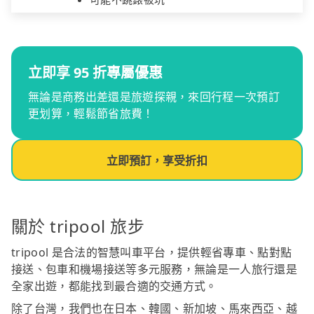
立即享 95 折專屬優惠
無論是商務出差還是旅遊探親，來回行程一次預訂
更划算，輕鬆節省旅費！
立即預訂，享受折扣
關於 tripool 旅步
tripool 是合法的智慧叫車平台，提供輕省專車、點對點
接送、包車和機場接送等多元服務，無論是一人旅行還是
全家出遊，都能找到最合適的交通方式。
除了台灣，我們也在日本、韓國、新加坡、馬來西亞、越