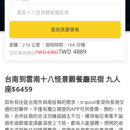
查詢真實價格
距離
：
216 公里
｜
旅程時間
：
166 分鐘
TWD
4889
TWD
6900
您的車資預估
台南到雲南十八怪景觀餐廳民宿 九人
座$6459
如你有往返台南市與南投縣的需求，tripool會是你長途交
通的好夥伴。不僅有獨立開發的APP可供查價、預約、付
款，合作註冊的合法司機超過五千位，確保每位乘客不論
過年過節還是清晨深夜上下班，都有人能服務。透明的收