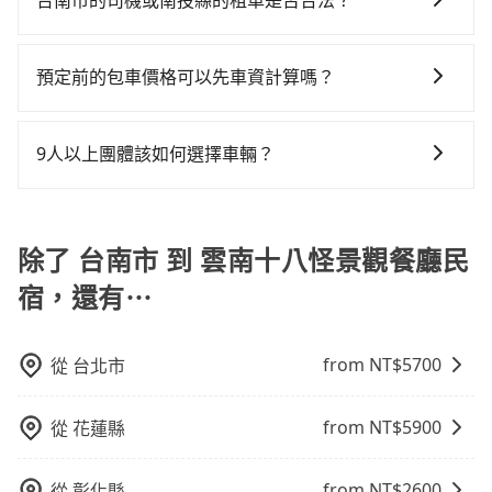
意台南市僅有合法計程車約4,140輛，計程車密度為雙北
台南市的司機或南投縣的租車是否合法？
差的車款，如果人數超過四位，更是沒有較大的七人座
少部分小黃司機不按表收費，看乘客是外地人便漫天喊
約付款前可以輸入公司的抬頭與統編，可向國稅局報
機也絕對不會在車內吸煙，於新冠肺炎期間也絕對全程
的4.6%，也就是說要臨時叫到小黃的難度是台北或新北
或九人座可供選擇，而且無人租車最令人詬病的就是車
價或恣意繞路。但如果全程使用tripool並到府專車接
許多的Line群組或Facebook社團裡，有很多低價的白牌
帳，且免加收5%稅金。在收到後，可自行列印留存或報
配戴口罩。tripool之所以能將價格壓在市價7~8折的主
的20倍之多。如果當天或隔天也要原路返回，雲南十八
況，打開車門才發現仍有上一組乘客遺留的垃圾或者撞
送，則每人平均花費約1,630元，費時2小時46分鐘。選
車、私家車或野雞車在招攬生意，這不僅是違法可能被
帳，完全符合台灣的法律規範。
因來自於自行研發的AI車輛調度演算法，能有效降低空
預定前的包車價格可以先車資計算嗎？
怪景觀餐廳民宿所在的南投縣的計程車更難叫，該縣市
凹的車門仍未被修理，每一次租車都好像在開樂透一
擇搭乘高鐵而不預約包車，不僅每人至少額外負擔190元
警察臨檢並趕下車，出意外後保險公司更是不會提供任
車率，也就是提高俗稱「回頭車」的比例。這不僅體現
僅有約342輛計程車，建議事先做好規劃。再加上台南市
樣。另外，偶爾也會遇到明明已經預約了時間但上一位
車資，而且更會額外浪費29分鐘在轉乘與等車上，現在
可以的，旅步的官網、APP提供24小時即時查價功能，
何理賠，如果又遇到心術不正的司機，其犯罪行為可能
在成本的控制，更是在傳統旺季（年假、端午、中秋、
有些計程車司機不按錶計費，約有17%會採現場議價，
用戶卻遲遲尚未歸還，又或者要還車時卻偏偏找不到停
還不馬上來預約tripool！如果你僅有兩位乘車，也可參
無隱藏費用，讓您可以隨時掌握交通開支。
都無法監控或追查。最好別為了省小錢而冒上不必要的
9人以上團體該如何選擇車輛？
雙十等）能用更少的司機來服務更多的旅客，意味著使
建議最好先上網預約，以免當場被坑受騙。雖然台南市
車位，對於急著用車或者要載其他乘客的人來說就有不
考tripool的拼車共乘服務，最多可再節省50%的交通費
風險。而tripool雇用的司機、使用的車輛以及配合的車
用到不熟悉的司機或者轉單給其他車行的情況比同行更
區到雲南十八怪景觀餐廳民宿的跳表小黃可能較為便
小的風險。最後，雖然路邊隨租隨還看似方便，但實際
用。
在Line群組或Facebook社團裡，有司機標榜能提供乘坐
行，一定符合台灣法律規定，除了司機擁有合法的職業
低，如此便反應在服務品質的控管會更佳。但tripool網
宜，但當你們人數超過四位時，叫兩輛計程車的費用就
使用時還是有其區域的限制，實際可停靠的地點與你的
9人以上之廂型車，其實屬違法。在現行法律下，營業小
駕駛執照以及良民證外，車輛一定投保最高300萬乘客
站上的價格是動態的，一般來說越早預訂價格越優，且
貴了，改預約一輛tripool的九人座廂型車最高可省
上下車地點仍有段距離，在遇到下雨天或者載行李時，
客車最多座位數量就是9人，如扣掉司機就只能乘坐8位
除了 台南市 到 雲南十八怪景觀餐廳民
險。最好辨別叫的車是否合法，就看車牌的開頭，只要
保證前一天中午以前均可全額取消退費，如已經決定好
$2,300。
就顯得非常不便。
乘客，如果要10人以上就是營業大客車的範疇，也就是
不是R或T開頭的車，就一定是違法。
要從台南市去雲南十八怪景觀餐廳民宿，請儘早下訂以
宿，還有⋯
中型巴士或大型遊覽車。非法改裝的車輛，不僅與車輛
把握最划算的價格。
行照不符，連司機的駕照都會不符。在路上被警察盤查
請下車終止行程事小，如果發生意外，保險公司可不予
from NT$
5700
從
台北市
賠償就事大了。千萬別為了省小錢而把朋友親人的安全
給賭上。通常人數沒有超過10位，建議預約一台九人座
from NT$
5900
從
花蓮縣
與一台小轎車比較划算，如人數超過12位就一定是叫一
台中巴比較方便。但也有例外，比方說有些山區或路段
是禁止大客車通行的，建議在預定時最好先與車行或平
from NT$
2600
從
彰化縣