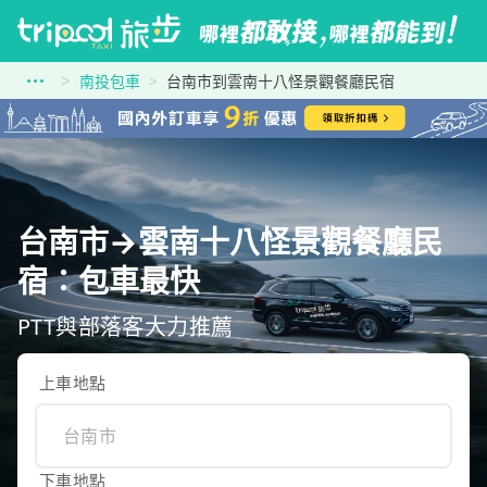
南投包車
台南市到雲南十八怪景觀餐廳民宿
台南市→雲南十八怪景觀餐廳民
宿：包車最快
PTT與部落客大力推薦
上車地點
下車地點