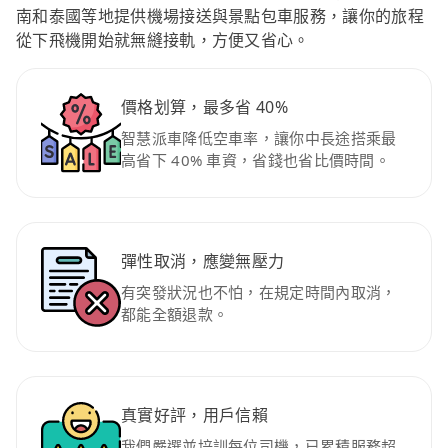
南和泰國等地提供機場接送與景點包車服務，讓你的旅程
從下飛機開始就無縫接軌，方便又省心。
價格划算，最多省 40%
智慧派車降低空車率，讓你中長途搭乘最
高省下 40% 車資，省錢也省比價時間。
彈性取消，應變無壓力
有突發狀況也不怕，在規定時間內取消，
都能全額退款。
真實好評，用戶信賴
我們嚴選並培訓每位司機，已累積服務超