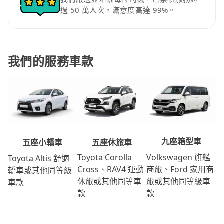
過 50 萬人次，滿意度高達 99%。
我們的服務車款
九座箱型車
五座休旅車
五座小轎車
Volkswagen 旗艦
Toyota Corolla
Toyota Altis 舒適
商旅、Ford 家用商
Cross、RAV4 運動
轎車或其他同等級
旅或其他同等級車
休旅或其他同等車
車款
款
款