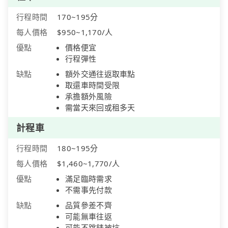
行程時間
170~195分
每人價格
$950~1,170/人
優點
價格便宜
行程彈性
缺點
額外交通往返取車點
取還車時間受限
承擔額外風險
需當天來回或租多天
計程車
行程時間
180~195分
每人價格
$1,460~1,770/人
優點
滿足臨時需求
不需事先付款
缺點
品質參差不齊
可能無車往返
可能不跳錶被坑