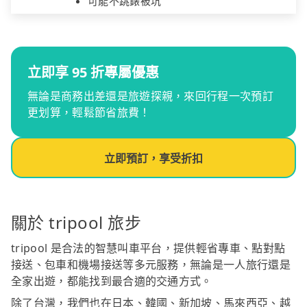
可能不跳錶被坑
立即享 95 折專屬優惠
無論是商務出差還是旅遊探親，來回行程一次預訂
更划算，輕鬆節省旅費！
立即預訂，享受折扣
關於 tripool 旅步
tripool 是合法的智慧叫車平台，提供輕省專車、點對點
接送、包車和機場接送等多元服務，無論是一人旅行還是
全家出遊，都能找到最合適的交通方式。
除了台灣，我們也在日本、韓國、新加坡、馬來西亞、越