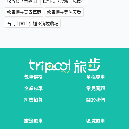
松雪樓→合歡山
松雪樓→雲濛仙境民宿
松雪樓→青青草原
松雪樓→果色天香
石門山登山步道→清境農場
包車價格
單程專車
企業包車
常見問題
司機招募
關於我們
旅途包車
區域包車