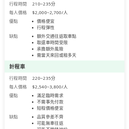
行程時間
210~235分
每人價格
$2,000~2,700/人
優點
價格便宜
行程彈性
缺點
額外交通往返取車點
取還車時間受限
承擔額外風險
需當天來回或租多天
計程車
行程時間
220~235分
每人價格
$2,540~3,800/人
優點
滿足臨時需求
不需事先付款
短程價格便宜
缺點
品質參差不齊
可能無車往返