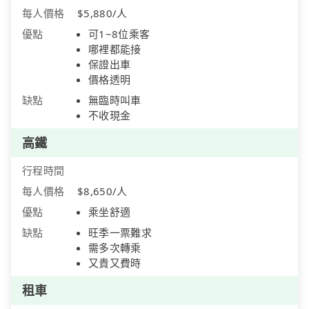
每人價格
$5,880/人
優點
可1~8位乘客
哪裡都能接
保證出車
價格透明
缺點
無臨時叫車
不收現金
高鐵
行程時間
每人價格
$8,650/人
優點
乘坐舒適
缺點
旺季一票難求
需多次轉乘
又貴又費時
租車