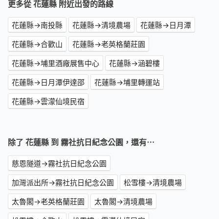
更多從 花蓮縣 附近出發的路線
花蓮縣→南投縣
花蓮縣→清境農場
花蓮縣→日月潭
花蓮縣→合歡山
花蓮縣→老英格蘭莊園
花蓮縣→埔里酒廠展售中心
花蓮縣→涵碧樓
花蓮縣→日月潭伊達邵
花蓮縣→埔里轉運站
花蓮縣→雲濛仙境民宿
除了 花蓮縣 到 霧社抗日紀念公園，還有⋯
慈恩隧道→霧社抗日紀念公園
加灣派出所→霧社抗日紀念公園
松雪樓→清境農場
太魯閣→老英格蘭莊園
太魯閣→清境農場