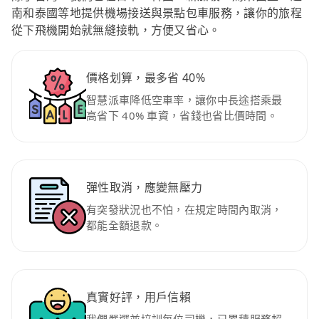
南和泰國等地提供機場接送與景點包車服務，讓你的旅程
從下飛機開始就無縫接軌，方便又省心。
價格划算，最多省 40%
智慧派車降低空車率，讓你中長途搭乘最
高省下 40% 車資，省錢也省比價時間。
彈性取消，應變無壓力
有突發狀況也不怕，在規定時間內取消，
都能全額退款。
真實好評，用戶信賴