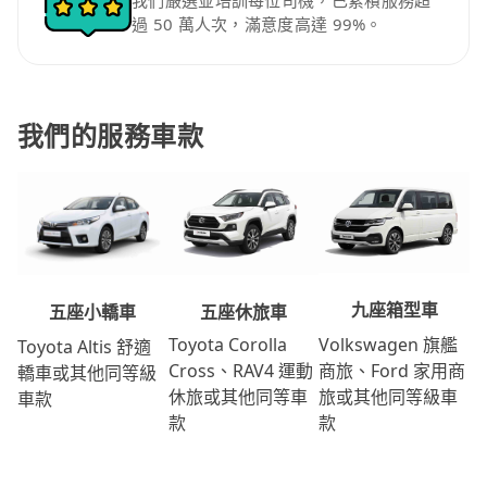
我們嚴選並培訓每位司機，已累積服務超
過 50 萬人次，滿意度高達 99%。
我們的服務車款
九座箱型車
五座休旅車
五座小轎車
Volkswagen 旗艦
Toyota Corolla
Toyota Altis 舒適
商旅、Ford 家用商
Cross、RAV4 運動
轎車或其他同等級
旅或其他同等級車
休旅或其他同等車
車款
款
款