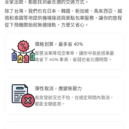
全家出遊，都能找到最合適的交通方式。
除了台灣，我們也在日本、韓國、新加坡、馬來西亞、越
南和泰國等地提供機場接送與景點包車服務，讓你的旅程
從下飛機開始就無縫接軌，方便又省心。
價格划算，最多省 40%
智慧派車降低空車率，讓你中長途搭乘最
高省下 40% 車資，省錢也省比價時間。
彈性取消，應變無壓力
有突發狀況也不怕，在規定時間內取消，
都能全額退款。