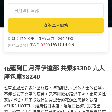
查詢真實價格
距離
：
179 公里
｜
旅程時間
：
290 分鐘
TWD
6619
TWD
9300
您的車資預估
花蓮到日月潭伊達邵 共乘$3300 九人
座包車$8240
包車旅遊是許多外國旅客、年輕朋友、退休人士的首選，
不僅省去了開車的疲勞，又不用擔心路況不熟，更可彈性
安排行程。除了從我們最常配合的花蓮藍天麗池飯店
AZURE HOTEL、經典假日飯店、漫漫日出海景民宿出