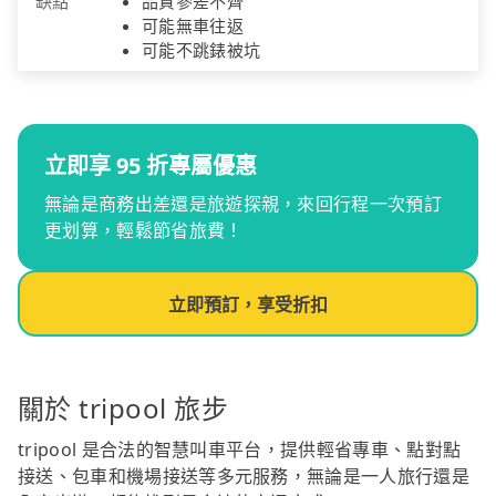
缺點
品質參差不齊
可能無車往返
可能不跳錶被坑
立即享 95 折專屬優惠
無論是商務出差還是旅遊探親，來回行程一次預訂
更划算，輕鬆節省旅費！
立即預訂，享受折扣
關於 tripool 旅步
tripool 是合法的智慧叫車平台，提供輕省專車、點對點
接送、包車和機場接送等多元服務，無論是一人旅行還是