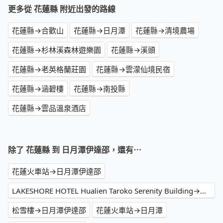
更多從 花蓮縣 附近出發的路線
花蓮縣→合歡山
花蓮縣→日月潭
花蓮縣→清境農場
花蓮縣→杉林溪森林遊樂園
花蓮縣→溪頭
花蓮縣→老英格蘭莊園
花蓮縣→雲濛仙境民宿
花蓮縣→涵碧樓
花蓮縣→南投縣
花蓮縣→雲品溫泉酒店
除了 花蓮縣 到 日月潭伊達邵，還有⋯
花蓮火車站→日月潭伊達邵
LAKESHORE HOTEL Hualien Taroko Serenity Building→日月潭伊達邵
松雪樓→日月潭伊達邵
花蓮火車站→日月潭