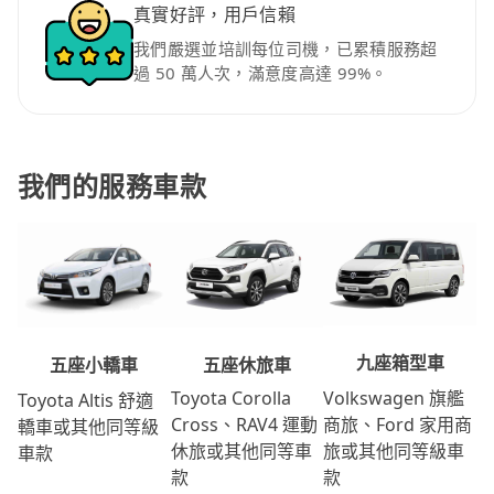
真實好評，用戶信賴
我們嚴選並培訓每位司機，已累積服務超
過 50 萬人次，滿意度高達 99%。
我們的服務車款
九座箱型車
五座休旅車
五座小轎車
Volkswagen 旗艦
Toyota Corolla
Toyota Altis 舒適
商旅、Ford 家用商
Cross、RAV4 運動
轎車或其他同等級
旅或其他同等級車
休旅或其他同等車
車款
款
款