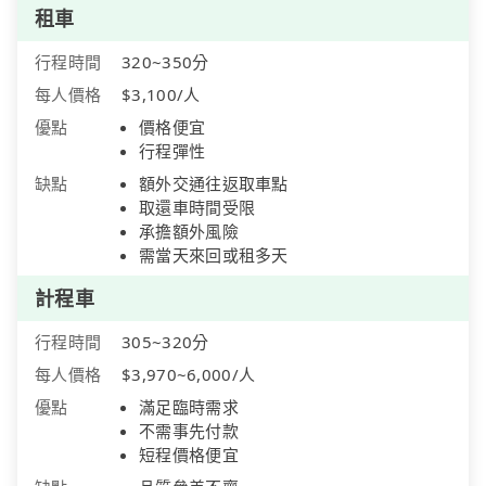
租車
行程時間
320~350分
每人價格
$3,100/人
優點
價格便宜
行程彈性
缺點
額外交通往返取車點
取還車時間受限
承擔額外風險
需當天來回或租多天
計程車
行程時間
305~320分
每人價格
$3,970~6,000/人
優點
滿足臨時需求
不需事先付款
短程價格便宜