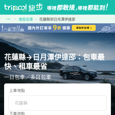
南投包車
花蓮縣到日月潭伊達邵
花蓮縣→日月潭伊達邵：包車最
快、租車最省
一日包車／多日包車
上車地點
下車地點