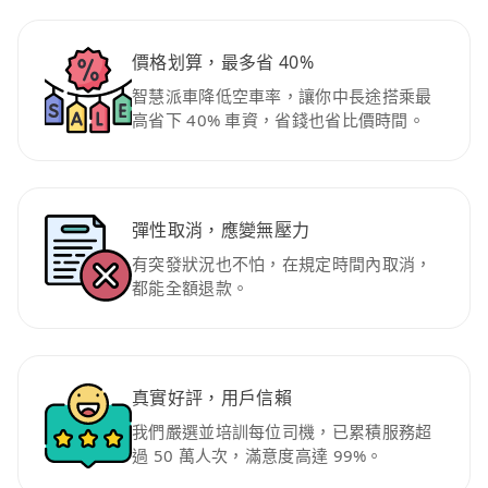
價格划算，最多省 40%
智慧派車降低空車率，讓你中長途搭乘最
高省下 40% 車資，省錢也省比價時間。
彈性取消，應變無壓力
有突發狀況也不怕，在規定時間內取消，
都能全額退款。
真實好評，用戶信賴
我們嚴選並培訓每位司機，已累積服務超
過 50 萬人次，滿意度高達 99%。