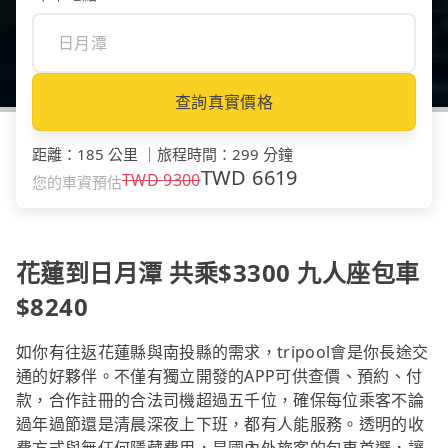
查詢真實價格
距離
：
185 公里
｜
旅程時間
：
299 分鐘
TWD
6619
TWD
9300
您的車資預估
花蓮到日月潭 共乘$3300 九人座包車
$8240
如你有往返花蓮縣與南投縣的需求，tripool會是你長途交
通的好夥伴。不僅有獨立開發的APP可供查價、預約、付
款，合作註冊的合法司機超過五千位，確保每位乘客不論
過年過節還是清晨深夜上下班，都有人能服務。透明的收