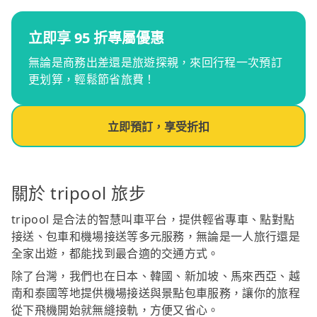
立即享 95 折專屬優惠
無論是商務出差還是旅遊探親，來回行程一次預訂
更划算，輕鬆節省旅費！
立即預訂，享受折扣
關於 tripool 旅步
tripool 是合法的智慧叫車平台，提供輕省專車、點對點
接送、包車和機場接送等多元服務，無論是一人旅行還是
全家出遊，都能找到最合適的交通方式。
除了台灣，我們也在日本、韓國、新加坡、馬來西亞、越
南和泰國等地提供機場接送與景點包車服務，讓你的旅程
從下飛機開始就無縫接軌，方便又省心。