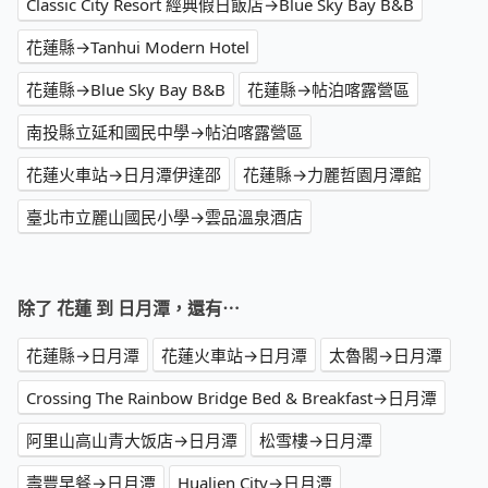
Classic City Resort 經典假日飯店→Blue Sky Bay B&B
花蓮縣→Tanhui Modern Hotel
花蓮縣→Blue Sky Bay B&B
花蓮縣→帖泊喀露營區
南投縣立延和國民中學→帖泊喀露營區
花蓮火車站→日月潭伊達邵
花蓮縣→力麗哲園月潭館
臺北市立麗山國民小學→雲品溫泉酒店
除了 花蓮 到 日月潭，還有⋯
花蓮縣→日月潭
花蓮火車站→日月潭
太魯閣→日月潭
Crossing The Rainbow Bridge Bed & Breakfast→日月潭
阿里山高山青大饭店→日月潭
松雪樓→日月潭
壽豐早餐→日月潭
Hualien City→日月潭