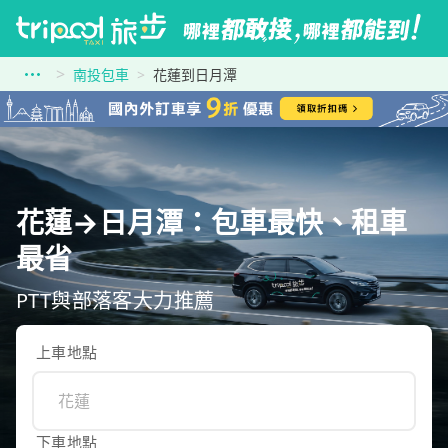
南投包車
花蓮到日月潭
花蓮→日月潭：包車最快、租車
最省
PTT與部落客大力推薦
上車地點
下車地點