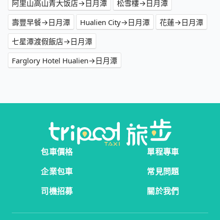
阿里山高山青大饭店→日月潭
松雪樓→日月潭
壽豐早餐→日月潭
Hualien City→日月潭
花蓮→日月潭
七星潭渡假飯店→日月潭
Farglory Hotel Hualien→日月潭
包車價格
單程專車
企業包車
常見問題
司機招募
關於我們