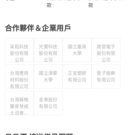
款
款
合作夥伴＆企業用戶
采鈺科技
光寶科技
國立臺灣
啟發電子
股份有限
股份有限
大學
股份有限
公司
公司
公司
台灣應用
國立清華
正宜塑膠
智子娛樂
材料股份
大學
有限公司
有限公司
有限公司
台灣蘇格
金車股份
蘭麥芽威
有限公司
士忌會所
股份有限
公司