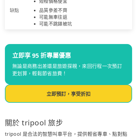
短程價格便宜
缺點
品質參差不齊
可能無車往返
可能不跳錶被坑
立即享 95 折專屬優惠
無論是商務出差還是旅遊探親，來回行程一次預訂
更划算，輕鬆節省旅費！
立即預訂，享受折扣
關於 tripool 旅步
tripool 是合法的智慧叫車平台，提供輕省專車、點對點