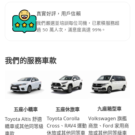
真實好評，用戶信賴
我們嚴選並培訓每位司機，已累積服務超
過 50 萬人次，滿意度高達 99%。
我們的服務車款
九座箱型車
五座休旅車
五座小轎車
Volkswagen 旗艦
Toyota Corolla
Toyota Altis 舒適
商旅、Ford 家用商
Cross、RAV4 運動
轎車或其他同等級
旅或其他同等級車
休旅或其他同等車
車款