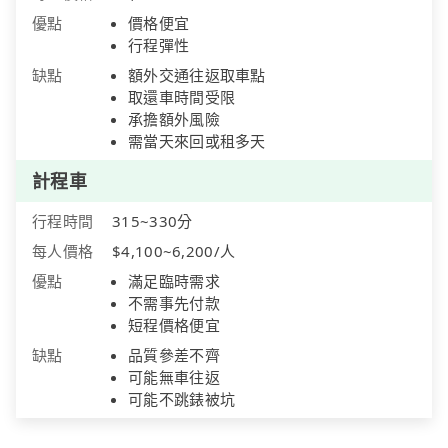
優點
價格便宜
行程彈性
缺點
額外交通往返取車點
取還車時間受限
承擔額外風險
需當天來回或租多天
計程車
行程時間
315~330分
每人價格
$4,100~6,200/人
優點
滿足臨時需求
不需事先付款
短程價格便宜
缺點
品質參差不齊
可能無車往返
可能不跳錶被坑