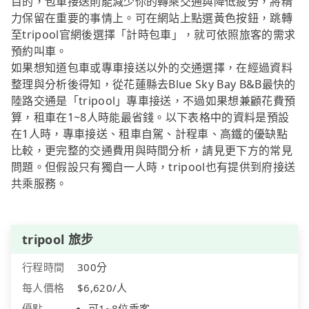
目的，包車接送則能減少你的轉乘交通與降低疲勞，將精
力保留在重要的事情上。可在網站上點選黃色按鈕，跳轉
至tripool官網後選擇「計時包車」，就可依照旅客的需求
預約叫車。
如果想知道包車或專車接送以外的交通選擇，在經過資料
整理與分析後得知，從花蓮縣去Blue Sky Bay B&B最快的
陸路交通是「tripool」專車接送，不過如果想兼顧花費預
算，租車在1~8人時能最省錢。以下表格中的資料是預設
在1人時，專車接送、租車自駕、計程車、高鐵的優缺點
比較，更完整的交通費用與時間分析，請見更下方的常見
問題。但假設只有獨自一人時，tripool也有提供到府接送
共乘服務。
tripool 旅步
行程時間
300分
每人價格
$6,620/人
優點
可1~8位乘客