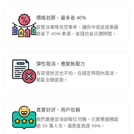
價格划算，最多省 40%
智慧派車降低空車率，讓你中長途搭乘最
高省下 40% 車資，省錢也省比價時間。
彈性取消，應變無壓力
有突發狀況也不怕，在規定時間內取消，
都能全額退款。
真實好評，用戶信賴
我們嚴選並培訓每位司機，已累積服務超
過 50 萬人次，滿意度高達 99%。