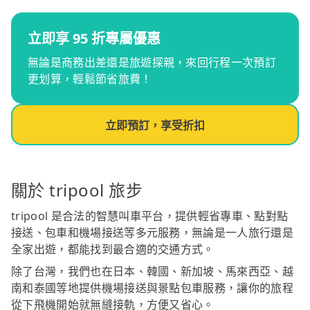
立即享 95 折專屬優惠
無論是商務出差還是旅遊探親，來回行程一次預訂
更划算，輕鬆節省旅費！
立即預訂，享受折扣
關於 tripool 旅步
tripool 是合法的智慧叫車平台，提供輕省專車、點對點
接送、包車和機場接送等多元服務，無論是一人旅行還是
全家出遊，都能找到最合適的交通方式。
除了台灣，我們也在日本、韓國、新加坡、馬來西亞、越
南和泰國等地提供機場接送與景點包車服務，讓你的旅程
從下飛機開始就無縫接軌，方便又省心。