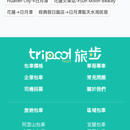
Hualien City→日月潭
花蓮火車站→Sun Moon Beauty
花蓮→日月潭
經典假日飯店→日月潭藍天水灣民宿
包車價格
單程專車
企業包車
常見問題
司機招募
關於我們
旅途包車
區域包車
阿里山包車
宜蘭包車