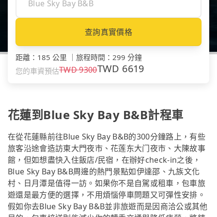
查詢真實價格
距離
：
185 公里
｜
旅程時間
：
299 分鐘
TWD
6619
TWD
9300
您的車資預估
花蓮到Blue Sky Bay B&B計程車
在從花蓮縣前往Blue Sky Bay B&B的300分鐘路上，有些
旅客沿途會造訪東大門夜市、花莲东大门夜市、大陳故事
館，但如想盡快入住飯店/民宿，在辦好check-in之後，
Blue Sky Bay B&B周邊的熱門景點如伊達邵、九族文化
村、日月潭是值得一訪。如果你不是自駕或租車，包車旅
遊還是最方便的選擇，不用煩惱停車問題又可彈性安排。
假如你去Blue Sky Bay B&B並非旅遊而是因商洽公或其他