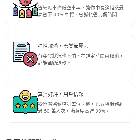
智慧派車降低空車率，讓你中長途搭乘最
高省下 40% 車資，省錢也省比價時間。
彈性取消，應變無壓力
有突發狀況也不怕，在規定時間內取消，
都能全額退款。
真實好評，用戶信賴
我們嚴選並培訓每位司機，已累積服務超
過 50 萬人次，滿意度高達 99%。