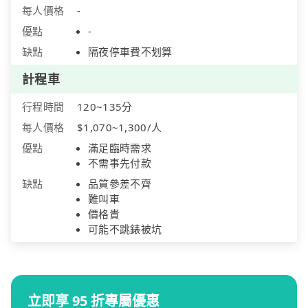
每人價格
-
優點
-
缺點
隔夜停車費不划算
計程車
行程時間
120~135分
每人價格
$1,070~1,300/人
優點
滿足臨時需求
不需事先付款
缺點
品質參差不齊
難叫車
價格貴
可能不跳錶被坑
立即享 95 折專屬優惠