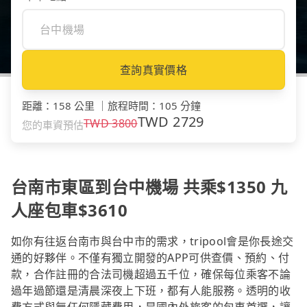
查詢真實價格
距離
：
158 公里
｜
旅程時間
：
105 分鐘
TWD
2729
TWD
3800
您的車資預估
台南市東區到台中機場 共乘$1350 九
人座包車$3610
如你有往返台南市與台中市的需求，tripool會是你長途交
通的好夥伴。不僅有獨立開發的APP可供查價、預約、付
款，合作註冊的合法司機超過五千位，確保每位乘客不論
過年過節還是清晨深夜上下班，都有人能服務。透明的收