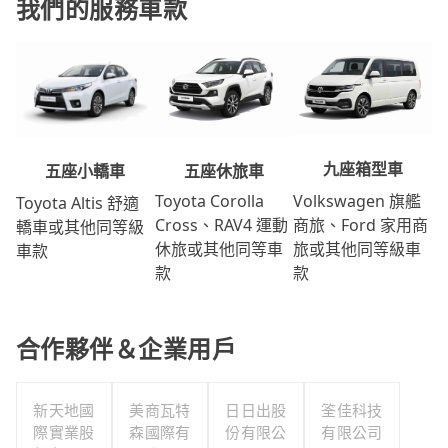
我們的服務車款
九座箱型車
五座休旅車
五座小轎車
Volkswagen 旗艦
Toyota Corolla
Toyota Altis 舒適
商旅、Ford 家用商
Cross、RAV4 運動
轎車或其他同等級
旅或其他同等級車
休旅或其他同等車
車款
款
款
合作夥伴＆企業用戶
新天地國
美商瓦特
日日出股
筌佳科技
際實業股
森國際有
份有限公
有限公司