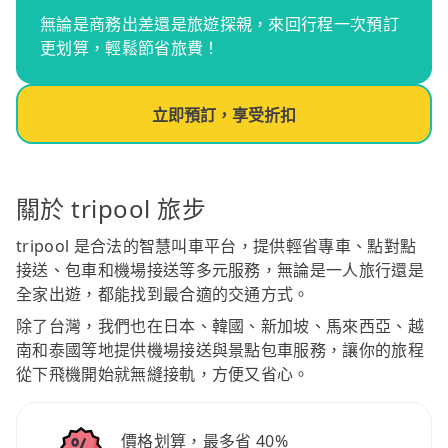
無論是商務出差還是旅遊探親，來回行程一次預訂
更划算，輕鬆節省旅費！
立即預訂，享受折扣
關於 tripool 旅步
tripool 是合法的智慧叫車平台，提供輕省專車、點對點
接送、包車和機場接送等多元服務，無論是一人旅行還是
全家出遊，都能找到最合適的交通方式。
除了台灣，我們也在日本、韓國、新加坡、馬來西亞、越
南和泰國等地提供機場接送與景點包車服務，讓你的旅程
從下飛機開始就無縫接軌，方便又省心。
價格划算，最多省 40%