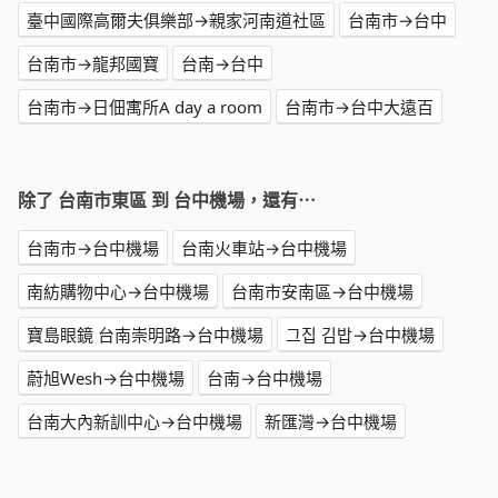
臺中國際高爾夫俱樂部→親家河南道社區
台南市→台中
台南市→龍邦國寶
台南→台中
台南市→日佃寓所A day a room
台南市→台中大遠百
除了 台南市東區 到 台中機場，還有⋯
台南市→台中機場
台南火車站→台中機場
南紡購物中心→台中機場
台南市安南區→台中機場
寶島眼鏡 台南崇明路→台中機場
그집 김밥→台中機場
蔚旭Wesh→台中機場
台南→台中機場
台南大內新訓中心→台中機場
新匯灣→台中機場