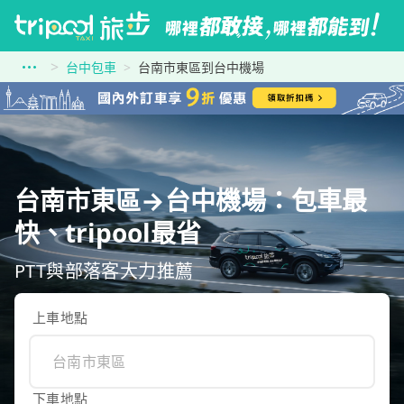
台中包車
台南市東區到台中機場
台南市東區→台中機場：包車最
快、tripool最省
PTT與部落客大力推薦
上車地點
下車地點