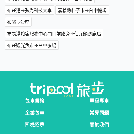
布袋港→弘光科技大學
嘉義縣朴子市→台中機場
布袋→沙鹿
布袋港旅客服務中心門口前路旁→佰元鍋沙鹿店
布袋觀光魚市→台中機場
包車價格
單程專車
企業包車
常見問題
司機招募
關於我們