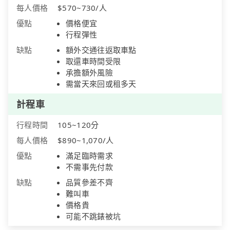
每人價格
$570~730/人
優點
價格便宜
行程彈性
缺點
額外交通往返取車點
取還車時間受限
承擔額外風險
需當天來回或租多天
計程車
行程時間
105~120分
每人價格
$890~1,070/人
優點
滿足臨時需求
不需事先付款
缺點
品質參差不齊
難叫車
價格貴
可能不跳錶被坑