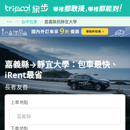
台中包車
嘉義縣到靜宜大學
嘉義縣→靜宜大學：包車最快、
iRent最省
長者友善
上車地點
下車地點