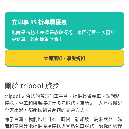
立即享 95 折專屬優惠
無論是商務出差還是旅遊探親，來回行程一次預訂
更划算，輕鬆節省旅費！
立即預訂，享受折扣
關於 tripool 旅步
tripool 是合法的智慧叫車平台，提供輕省專車、點對點
接送、包車和機場接送等多元服務，無論是一人旅行還是
全家出遊，都能找到最合適的交通方式。
除了台灣，我們也在日本、韓國、新加坡、馬來西亞、越
南和泰國等地提供機場接送與景點包車服務，讓你的旅程