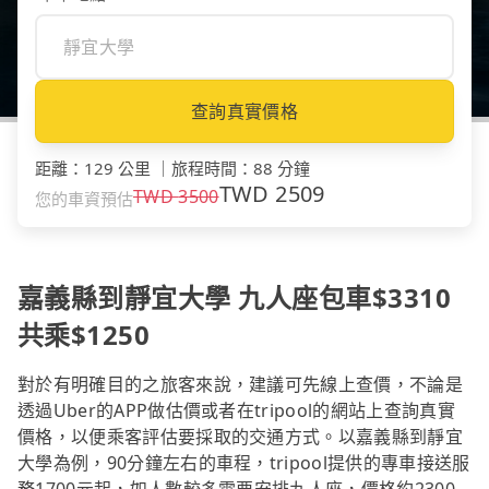
查詢真實價格
距離
：
129 公里
｜
旅程時間
：
88 分鐘
TWD
2509
TWD
3500
您的車資預估
嘉義縣到靜宜大學 九人座包車$3310
共乘$1250
對於有明確目的之旅客來說，建議可先線上查價，不論是
透過Uber的APP做估價或者在tripool的網站上查詢真實
價格，以便乘客評估要採取的交通方式。以嘉義縣到靜宜
大學為例，90分鐘左右的車程，tripool提供的專車接送服