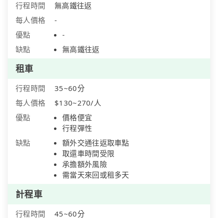
行程時間
無高鐵往返
每人價格
-
優點
-
缺點
無高鐵往返
租車
行程時間
35~60分
每人價格
$130~270/人
優點
價格便宜
行程彈性
缺點
額外交通往返取車點
取還車時間受限
承擔額外風險
需當天來回或租多天
計程車
行程時間
45~60分