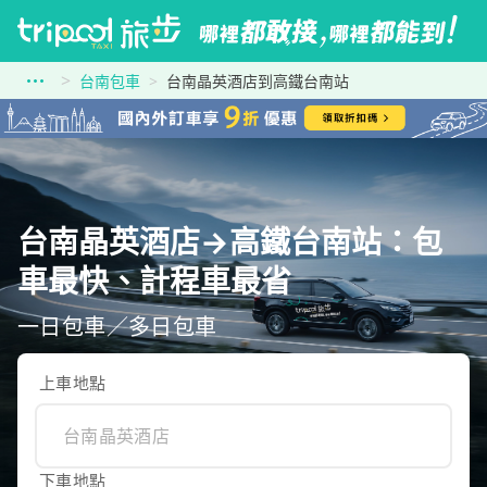
台南包車
台南晶英酒店到高鐵台南站
台南晶英酒店→高鐵台南站：包
車最快、計程車最省
一日包車／多日包車
上車地點
下車地點