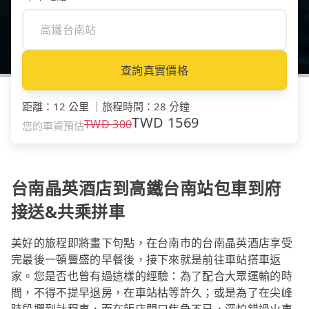
查詢真實價格
距離
：
12 公里
｜
旅程時間
：
28 分鐘
TWD
1569
TWD
300
您的車資預估
台南晶英酒店到高鐵台南站包車到府
接送&共乘拼車
美好的旅程即將畫下句點，在台南市的台南晶英酒店享受
完最後一頓豐盛的早餐後，接下來就是前往車站搭車返
家。您是否也曾有過這樣的經驗：為了配合大眾運輸的時
間，不得不提早退房，在車站枯等許久；或是為了在尖峰