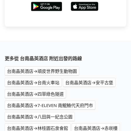
更多從 台南晶英酒店 附近出發的路線
台南晶英酒店→頑皮世界野生動物園
台南晶英酒店→台南火車站
台南晶英酒店→安平古堡
台南晶英酒店→四草綠色隧道
台南晶英酒店→7-ELEVEN 南鯤鯓代天府門市
台南晶英酒店→八田與一紀念公園
台南晶英酒店→林桂園石泉會館
台南晶英酒店→赤崁樓