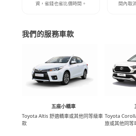
資，省錢也省比價時間。
間內取
我們的服務車款
五座小轎車
Toyota Coro
Toyota Altis 舒適轎車或其他同等級車
旅或其他同等
款