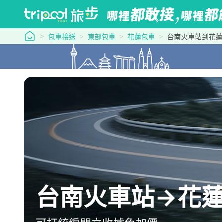
tripool 旅步
包車接送
東部包車
花蓮包車
台南火車站到花
台南火車站→花