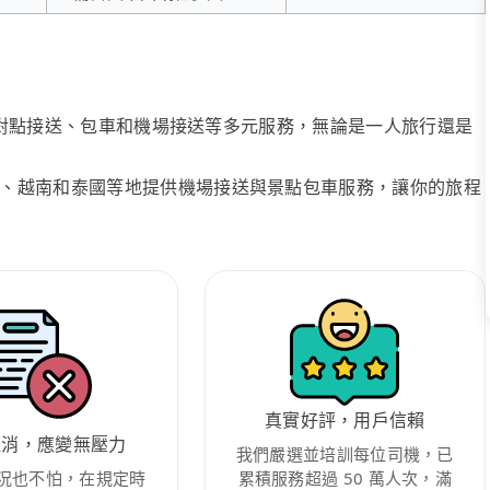
、點對點接送、包車和機場接送等多元服務，無論是一人旅行還是
、越南和泰國等地提供機場接送與景點包車服務，讓你的旅程
真實好評，用戶信賴
取消，應變無壓力
我們嚴選並培訓每位司機，已
況也不怕，在規定時
累積服務超過 50 萬人次，滿