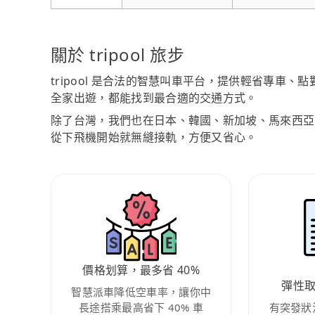
關於 tripool 旅步
tripool 是合法的智慧叫車平台，提供輕省專車
全家出遊，都能找到最合適的交通方式。
除了台灣，我們也在日本、韓國、新加坡、馬來西亞
從下飛機開始就無縫接軌，方便又省心。
價格划算，最多省 40%
彈性
智慧派車降低空車率，讓你中
長途搭乘最高省下 40% 車
有突發狀