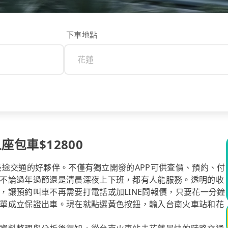
下車地點
座包車$12800
你長途交通的好夥伴。不僅有獨立開發的APP可供查價、預約、付
不論過年過節還是清晨深夜上下班，都有人能服務。透明的收
，讓預約叫車不再需要打電話或加LINE問報價，只要花一分鐘
單成立保證出車。現在就點選黃色按鈕，輸入台南火車站和花