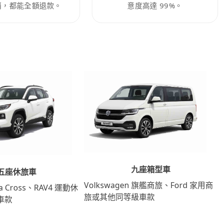
消，都能全額退款。
意度高達 99%。
九座箱型車
五座休旅車
Volkswagen 旗艦商旅、Ford 家用商
lla Cross、RAV4 運動休
旅或其他同等級車款
車款