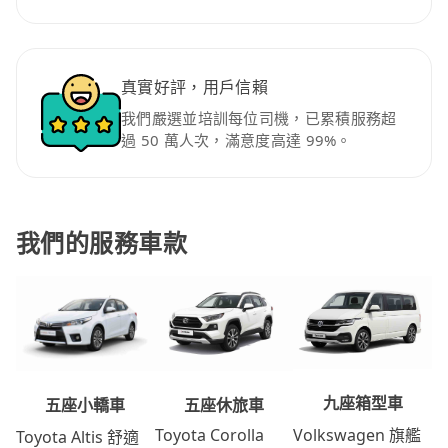
真實好評，用戶信賴
我們嚴選並培訓每位司機，已累積服務超
過 50 萬人次，滿意度高達 99%。
我們的服務車款
九座箱型車
五座休旅車
五座小轎車
Volkswagen 旗艦
Toyota Corolla
Toyota Altis 舒適