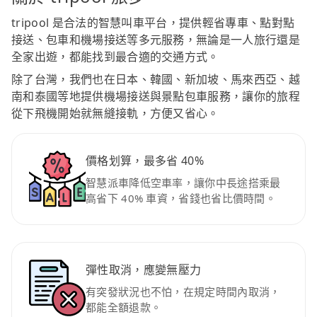
tripool 是合法的智慧叫車平台，提供輕省專車、點對點
接送、包車和機場接送等多元服務，無論是一人旅行還是
全家出遊，都能找到最合適的交通方式。
除了台灣，我們也在日本、韓國、新加坡、馬來西亞、越
南和泰國等地提供機場接送與景點包車服務，讓你的旅程
從下飛機開始就無縫接軌，方便又省心。
價格划算，最多省 40%
智慧派車降低空車率，讓你中長途搭乘最
高省下 40% 車資，省錢也省比價時間。
彈性取消，應變無壓力
有突發狀況也不怕，在規定時間內取消，
都能全額退款。