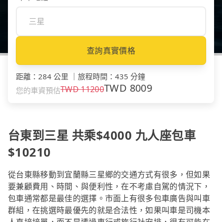
查詢真實價格
距離
：
284 公里
｜
旅程時間
：
435 分鐘
TWD
8009
TWD
11200
您的車資預估
台東到三星 共乘$4000 九人座包車
$10210
從台東縣移動到宜蘭縣三星鄉的交通方式有很多，但如果
要兼顧費用、時間、與便利性，在不考慮自駕的情況下，
包車通常都是最佳的選擇。市面上有很多包車廣告與叫車
群組，在挑選時最優先的就是合法性，如果叫車是司機本