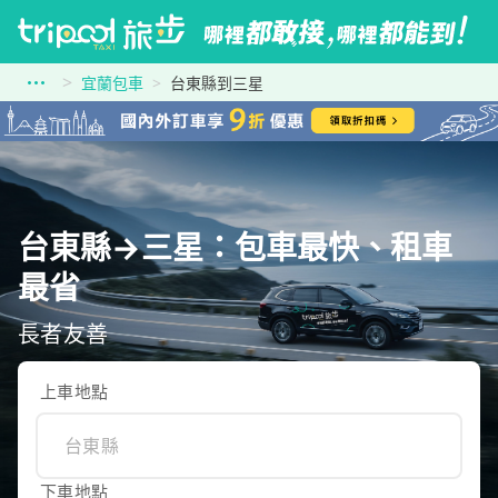
宜蘭包車
台東縣到三星
台東縣→三星：包車最快、租車
最省
長者友善
上車地點
下車地點