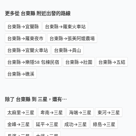
更多從 台東縣 附近出發的路線
台東縣→宜蘭縣
台東縣→羅東火車站
台東縣→羅東夜市
台東縣→張美阿嬤農場
台東縣→宜蘭火車站
台東縣→員山
台東縣→樂隱58 包棟民宿
台東縣→壯圍
台東縣→五結
台東縣→礁溪
除了 台東縣 到 三星，還有⋯
太麻里→三星
卑南→三星
海端→三星
東河→三星
金峰→三星
延平→三星
成功→三星
綠島→三星