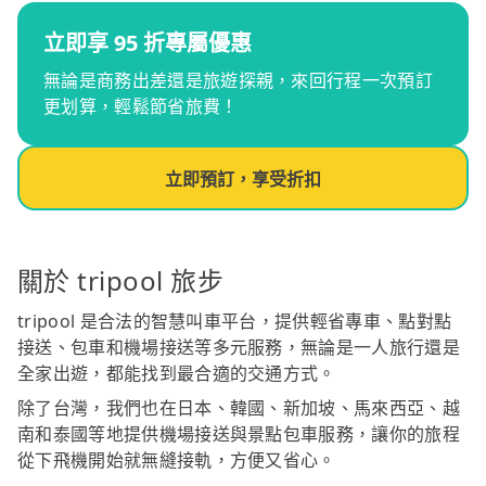
立即享 95 折專屬優惠
無論是商務出差還是旅遊探親，來回行程一次預訂
更划算，輕鬆節省旅費！
立即預訂，享受折扣
關於 tripool 旅步
tripool 是合法的智慧叫車平台，提供輕省專車、點對點
接送、包車和機場接送等多元服務，無論是一人旅行還是
全家出遊，都能找到最合適的交通方式。
除了台灣，我們也在日本、韓國、新加坡、馬來西亞、越
南和泰國等地提供機場接送與景點包車服務，讓你的旅程
從下飛機開始就無縫接軌，方便又省心。