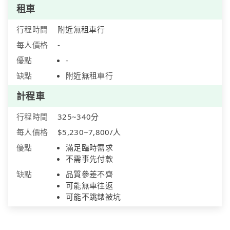
租車
行程時間
附近無租車行
每人價格
-
優點
-
缺點
附近無租車行
計程車
行程時間
325~340分
每人價格
$5,230~7,800/人
優點
滿足臨時需求
不需事先付款
缺點
品質參差不齊
可能無車往返
可能不跳錶被坑