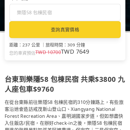
查詢真實價格
距離
：
237 公里
｜
旅程時間
：
309 分鐘
TWD
7649
TWD
10700
您的車資預估
台東到樂隱58 包棟民宿 共乘$3800 九
人座包車$9760
在從台東縣前往樂隱58 包棟民宿的310分鐘路上，有些旅
客沿途會造訪戒茂斯山登山口、Xiangyang National
Forest Recreation Area、嘉明湖國家步道，但如想盡快
入住飯店/民宿，在辦好check-in之後，樂隱58 包棟民宿