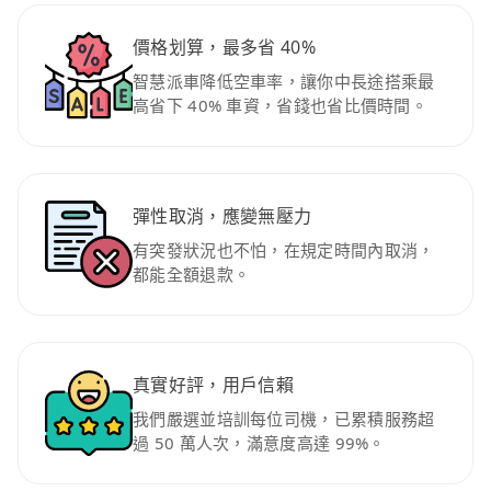
價格划算，最多省 40%
智慧派車降低空車率，讓你中長途搭乘最
高省下 40% 車資，省錢也省比價時間。
彈性取消，應變無壓力
有突發狀況也不怕，在規定時間內取消，
都能全額退款。
真實好評，用戶信賴
我們嚴選並培訓每位司機，已累積服務超
過 50 萬人次，滿意度高達 99%。