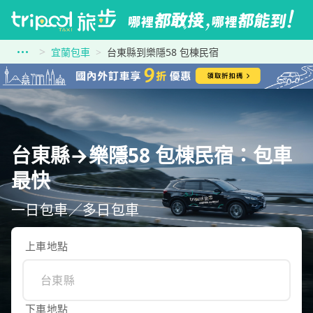
宜蘭包車
台東縣到樂隱58 包棟民宿
台東縣→樂隱58 包棟民宿：包車
最快
一日包車／多日包車
上車地點
下車地點