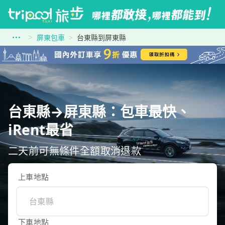
屏東包車
台東縣到屏東縣
台東縣→屏東縣：包車最快、
iRent最省
二天前可無條件全額取消退款
上車地點
下車地點