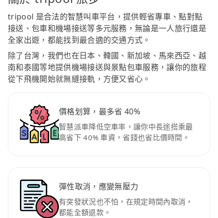
tripool 是合法的智慧叫車平台，提供輕省專車、點對點
接送、包車和機場接送等多元服務，無論是一人旅行還是
全家出遊，都能找到最合適的交通方式。
除了台灣，我們也在日本、韓國、新加坡、馬來西亞、越
南和泰國等地提供機場接送與景點包車服務，讓你的旅程
從下飛機開始就無縫接軌，方便又省心。
價格划算，最多省 40%
智慧派車降低空車率，讓你中長途搭乘最
高省下 40% 車資，省錢也省比價時間。
彈性取消，應變無壓力
有突發狀況也不怕，在規定時間內取消，
都能全額退款。