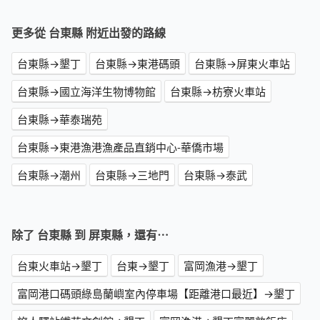
更多從 台東縣 附近出發的路線
台東縣→墾丁
台東縣→東港碼頭
台東縣→屏東火車站
台東縣→國立海洋生物博物館
台東縣→枋寮火車站
台東縣→華泰瑞苑
台東縣→東港漁港漁產品直銷中心-華僑市場
台東縣→潮州
台東縣→三地門
台東縣→泰武
除了 台東縣 到 屏東縣，還有⋯
台東火車站→墾丁
台東→墾丁
富岡漁港→墾丁
富岡港口碼頭綠島蘭嶼室內停車場【距離港口最近】→墾丁