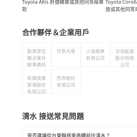
Toyota Coro
Toyota Altis 舒適轎車或其他同等級車
旅或其他同等
款
合作夥伴＆企業用戶
勤業眾信
世新大學
小吳娛樂
沃旭能源
聯合會計
有限公司
股份有限
師事務所
公司
新鏵資產
西帝股份
管理股份
有限公司
有限公司
清水 接送常見問題
是否建議從台東縣搭乘高鐵前往清水？