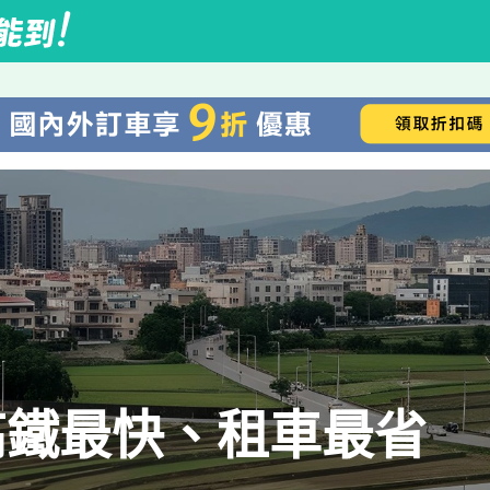
高鐵最快、租車最省