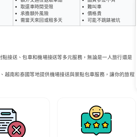
取還車時間受限
難叫車
承擔額外風險
價格貴
需當天來回或租多天
可能不跳錶被坑
、點對點接送、包車和機場接送等多元服務，無論是一人旅行還是
、越南和泰國等地提供機場接送與景點包車服務，讓你的旅程