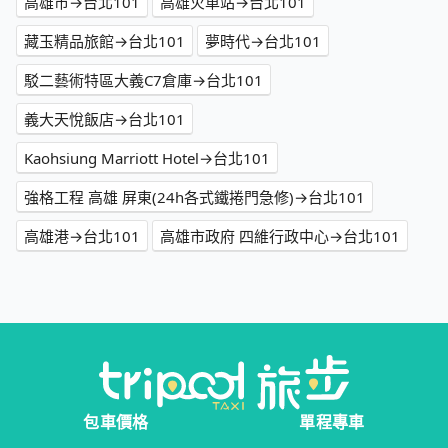
高雄市→台北101
高雄火車站→台北101
藏玉精品旅館→台北101
夢時代→台北101
駁二藝術特區大義C7倉庫→台北101
義大天悅飯店→台北101
Kaohsiung Marriott Hotel→台北101
強格工程 高雄 屏東(24h各式鐵捲門急修)→台北101
高雄港→台北101
高雄市政府 四維行政中心→台北101
包車價格
單程專車