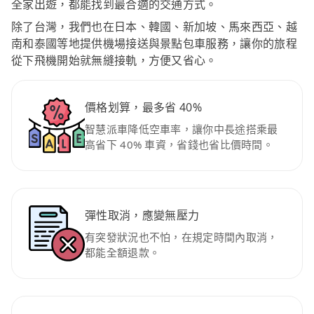
全家出遊，都能找到最合適的交通方式。
除了台灣，我們也在日本、韓國、新加坡、馬來西亞、越
南和泰國等地提供機場接送與景點包車服務，讓你的旅程
從下飛機開始就無縫接軌，方便又省心。
價格划算，最多省 40%
智慧派車降低空車率，讓你中長途搭乘最
高省下 40% 車資，省錢也省比價時間。
彈性取消，應變無壓力
有突發狀況也不怕，在規定時間內取消，
都能全額退款。