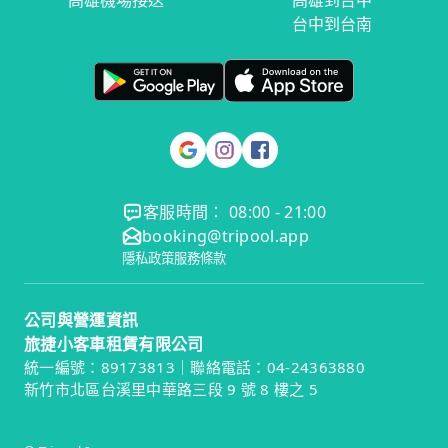
高雄機場接送
高雄到台中
台中到台南
客服時間： 08:00 - 21:00
booking@tripool.app
隱私政策
服務條款
公司與營運資訊
旅捷小客車租賃有限公司
統一編號：89173813｜聯絡電話：04-24363880
新竹市北區台溪里中華路三段 9 號 8 樓之 5