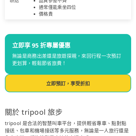
缺點
品質參差不齊
通常僅能乘坐四位
價格貴
立即享 95 折專屬優惠
無論是商務出差還是旅遊探親，來回行程一次預訂
更划算，輕鬆節省旅費！
立即預訂，享受折扣
關於 tripool 旅步
tripool 是合法的智慧叫車平台，提供輕省專車、點對點
接送、包車和機場接送等多元服務，無論是一人旅行還是