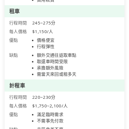
租車
行程時間
245~275分
每人價格
$1,150/人
優點
價格便宜
行程彈性
缺點
額外交通往返取車點
取還車時間受限
承擔額外風險
需當天來回或租多天
計程車
行程時間
220~230分
每人價格
$1,750~2,100/人
優點
滿足臨時需求
不需事先付款