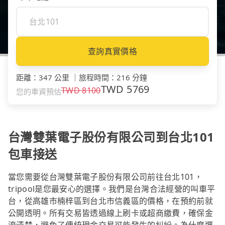
查詢真實價格
距離
：
347 公里
｜
旅程時間
：
216 分鐘
TWD
5769
TWD
8100
您的車資預估
台灣雙葉電子股份有限公司到台北101
包車接送
當您需要從台灣雙葉電子股份有限公司前往台北101，
tripool是您最安心的選擇。我們是台灣合法經營的叫車平
台，從高雄市楠梓區到台北市信義區的價格，在預約前就
公開透明。所有交易皆透過線上刷卡或超商繳費，確保金