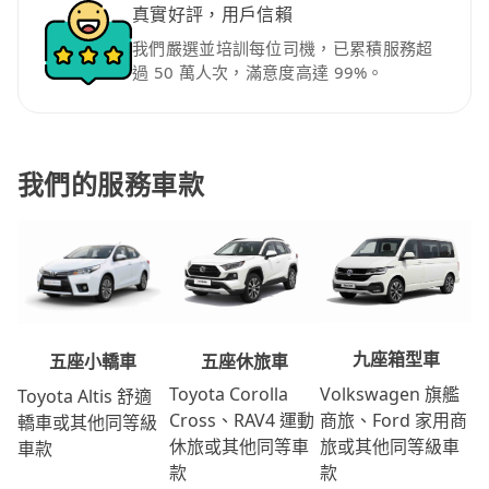
真實好評，用戶信賴
我們嚴選並培訓每位司機，已累積服務超
過 50 萬人次，滿意度高達 99%。
我們的服務車款
九座箱型車
五座休旅車
五座小轎車
Volkswagen 旗艦
Toyota Corolla
Toyota Altis 舒適
商旅、Ford 家用商
Cross、RAV4 運動
轎車或其他同等級
旅或其他同等級車
休旅或其他同等車
車款
款
款