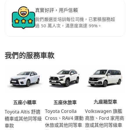
真實好評，用戶信賴
我們嚴選並培訓每位司機，已累積服務超
過 50 萬人次，滿意度高達 99%。
我們的服務車款
九座箱型車
五座休旅車
五座小轎車
Volkswagen 旗艦
Toyota Corolla
Toyota Altis 舒適
商旅、Ford 家用商
Cross、RAV4 運動
轎車或其他同等級
旅或其他同等級車
休旅或其他同等車
車款