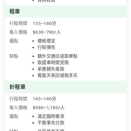
租車
行程時間
135~160分
每人價格
$630~780/人
優點
價格便宜
行程彈性
缺點
額外交通往返取車點
取還車時間受限
承擔額外風險
需當天來回或租多天
計程車
行程時間
145~160分
每人價格
$980~1,180/人
優點
滿足臨時需求
不需事先付款