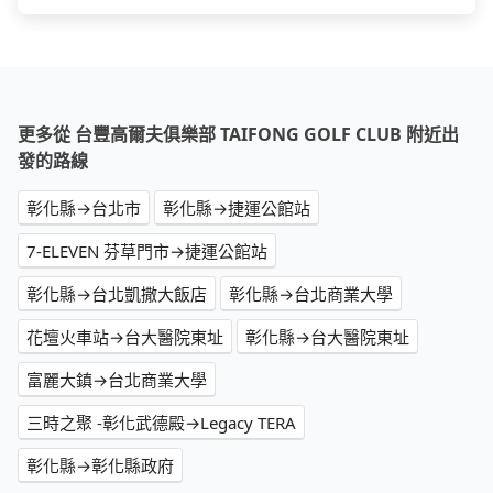
更多從 台豐高爾夫俱樂部 TAIFONG GOLF CLUB 附近出
發的路線
彰化縣→台北市
彰化縣→捷運公館站
7-ELEVEN 芬草門市→捷運公館站
彰化縣→台北凱撒大飯店
彰化縣→台北商業大學
花壇火車站→台大醫院東址
彰化縣→台大醫院東址
富麗大鎮→台北商業大學
三時之聚 -彰化武德殿→Legacy TERA
彰化縣→彰化縣政府