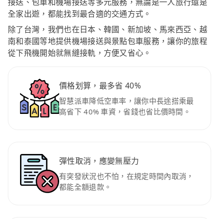
接送、包車和機場接送等多元服務，無論是一人旅行還是
全家出遊，都能找到最合適的交通方式。
除了台灣，我們也在日本、韓國、新加坡、馬來西亞、越
南和泰國等地提供機場接送與景點包車服務，讓你的旅程
從下飛機開始就無縫接軌，方便又省心。
價格划算，最多省 40%
智慧派車降低空車率，讓你中長途搭乘最
高省下 40% 車資，省錢也省比價時間。
彈性取消，應變無壓力
有突發狀況也不怕，在規定時間內取消，
都能全額退款。