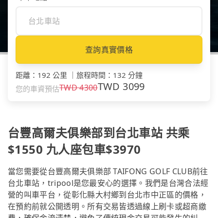
查詢真實價格
距離
：
192 公里
｜
旅程時間
：
132 分鐘
TWD
3099
TWD
4300
您的車資預估
台豐高爾夫俱樂部到台北車站 共乘
$1550 九人座包車$3970
當您需要從台豐高爾夫俱樂部 TAIFONG GOLF CLUB前往
台北車站，tripool是您最安心的選擇。我們是台灣合法經
營的叫車平台，從彰化縣大村鄉到台北市中正區的價格，
在預約前就公開透明。所有交易皆透過線上刷卡或超商繳