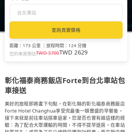
查詢真實價格
距離
：
173 公里
｜
旅程時間
：
124 分鐘
TWD
2629
TWD
3700
您的車資預估
彰化福泰商務飯店Forte到台北車站包
車接送
美好的旅程即將畫下句點，在彰化縣的彰化福泰商務飯店
Forte Hotel Changhua享受完最後一頓豐盛的早餐後，
接下來就是前往車站搭車返家。您是否也曾有過這樣的經
驗：為了配合大眾運輸的時間，不得不提早退房，在車站