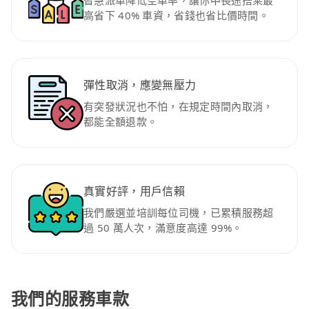
智慧派車降低空車率，讓你中長途搭乘最
高省下 40% 車資，省錢也省比價時間。
彈性取消，應變無壓力
有突發狀況也不怕，在規定時間內取消，
都能全額退款。
真實好評，用戶信賴
我們嚴選並培訓每位司機，已累積服務超
過 50 萬人次，滿意度高達 99%。
我們的服務車款