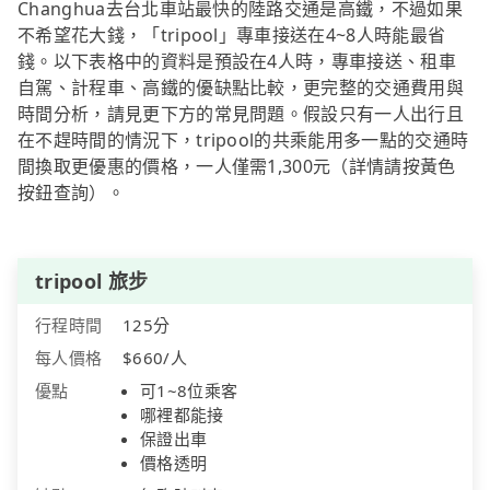
Changhua去台北車站最快的陸路交通是高鐵，不過如果
不希望花大錢，「tripool」專車接送在4~8人時能最省
錢。以下表格中的資料是預設在4人時，專車接送、租車
自駕、計程車、高鐵的優缺點比較，更完整的交通費用與
時間分析，請見更下方的常見問題。假設只有一人出行且
在不趕時間的情況下，tripool的共乘能用多一點的交通時
間換取更優惠的價格，一人僅需1,300元（詳情請按黃色
按鈕查詢）。
tripool 旅步
行程時間
125分
每人價格
$660/人
優點
可1~8位乘客
哪裡都能接
保證出車
價格透明