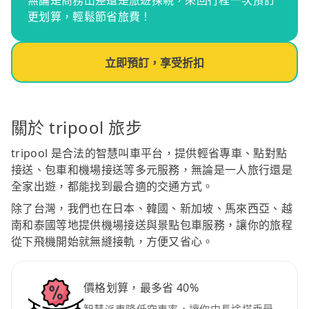
無論是商務出差還是旅遊探親，來回行程一次預訂
更划算，輕鬆節省旅費！
立即預訂，享受折扣
關於 tripool 旅步
tripool 是合法的智慧叫車平台，提供輕省專車、點對點
接送、包車和機場接送等多元服務，無論是一人旅行還是
全家出遊，都能找到最合適的交通方式。
除了台灣，我們也在日本、韓國、新加坡、馬來西亞、越
南和泰國等地提供機場接送與景點包車服務，讓你的旅程
從下飛機開始就無縫接軌，方便又省心。
價格划算，最多省 40%