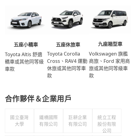
九座箱型車
五座休旅車
五座小轎車
Volkswagen 旗艦
Toyota Corolla
Toyota Altis 舒適
商旅、Ford 家用商
Cross、RAV4 運動
轎車或其他同等級
旅或其他同等級車
休旅或其他同等車
車款
款
款
合作夥伴＆企業用戶
國立臺灣
鐵橋國際
巨耕企業
統立工程
大學
有限公司
有限公司
股份有限
公司