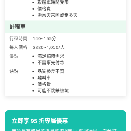
取還車時間受限
價格貴
需當天來回或租多天
計程車
行程時間
140~155分
每人價格
$880~1,050/人
優點
滿足臨時需求
不需事先付款
缺點
品質參差不齊
難叫車
價格貴
可能不跳錶被坑
立即享 95 折專屬優惠