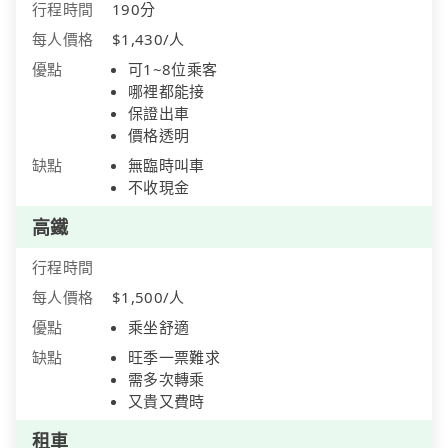
行程時間
190分
每人價格
$1,430/人
優點
可1~8位乘客
哪裡都能接
保證出車
價格透明
缺點
無臨時叫車
不收現金
高鐵
行程時間
每人價格
$1,500/人
優點
乘坐舒適
缺點
旺季一票難求
需多次轉乘
又貴又費時
租車