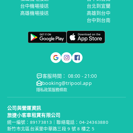
台中機場接送
台北到宜蘭
高雄機場接送
高雄到台中
台中到台南
客服時間： 08:00 - 21:00
booking@tripool.app
隱私政策
服務條款
公司與營運資訊
旅捷小客車租賃有限公司
統一編號：89173813｜聯絡電話：04-24363880
新竹市北區台溪里中華路三段 9 號 8 樓之 5