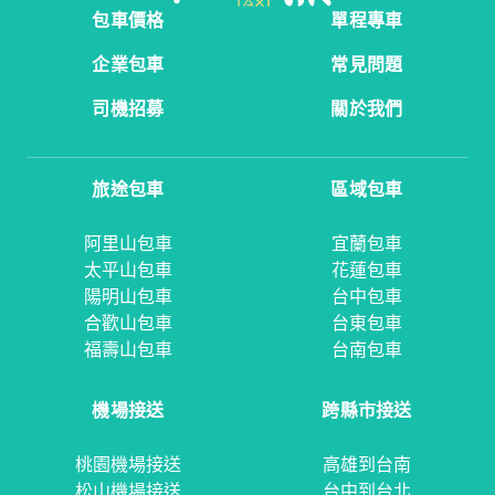
包車價格
單程專車
企業包車
常見問題
司機招募
關於我們
旅途包車
區域包車
阿里山包車
宜蘭包車
太平山包車
花蓮包車
陽明山包車
台中包車
合歡山包車
台東包車
福壽山包車
台南包車
機場接送
跨縣市接送
桃園機場接送
高雄到台南
松山機場接送
台中到台北