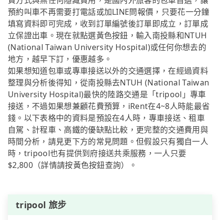
費方式與無任何隱藏費用，是國內外旅客的包車首選，讓
預約叫車不再需要打電話或加LINE問報價，只要花一分鐘
填寫資料即可完成，收到訂單編號後訂單即成立，訂單成
立保證出車。現在就點選黃色按鈕，輸入南投縣和NTUH
(National Taiwan University Hospital)或任何你想去的
地方，越早下訂，優惠越多。
如果想知道包車或專車接送以外的交通選擇，在經過資料
整理與分析後得知，從南投縣去NTUH (National Taiwan
University Hospital)最快的陸路交通是「tripool」專車
接送，不過如果想兼顧花費預算，iRent在4~8人時能最省
錢。以下表格中的資料是預設在4人時，專車接送、租車
自駕、計程車、高鐵的優缺點比較，更完整的交通費用與
時間分析，請見更下方的常見問題。但假設只有獨自一人
時，tripool也有提供到府接送共乘服務，一人只要
$2,800（詳情請按黃色按鈕查詢）。
tripool 旅步