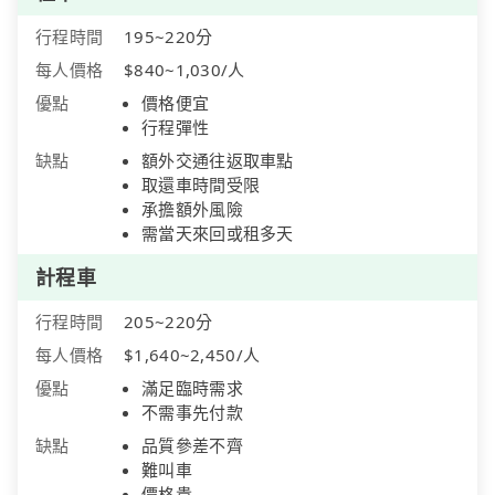
行程時間
195~220分
每人價格
$840~1,030/人
優點
價格便宜
行程彈性
缺點
額外交通往返取車點
取還車時間受限
承擔額外風險
需當天來回或租多天
計程車
行程時間
205~220分
每人價格
$1,640~2,450/人
優點
滿足臨時需求
不需事先付款
缺點
品質參差不齊
難叫車
價格貴