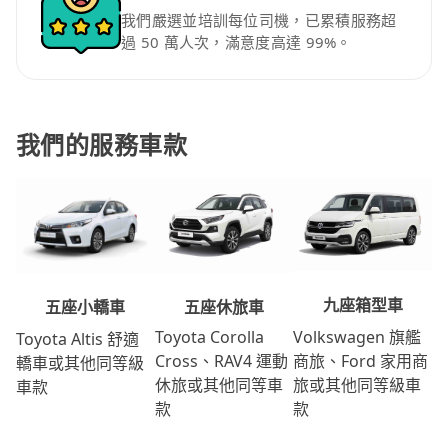
我們嚴選並培訓每位司機，已累積服務超
過 50 萬人次，滿意度高達 99%。
我們的服務車款
九座箱型車
五座休旅車
五座小轎車
Volkswagen 旗艦
Toyota Corolla
Toyota Altis 舒適
商旅、Ford 家用商
Cross、RAV4 運動
轎車或其他同等級
旅或其他同等級車
休旅或其他同等車
車款
款
款