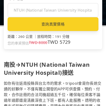
查詢真實價格
距離
：
260 公里
｜
旅程時間
：
191 分鐘
TWD
5729
TWD
8000
您的車資預估
南投→NTUH (National Taiwan
University Hospital)接送
如你有往返南投縣與台北市的需求，tripool會是你長途交
通的好夥伴。不僅有獨立開發的APP可供查價、預約、付
款，合作註冊的合法司機超過五千位，確保每位乘客不論
過年過節還是清晨深夜上下班，都有人能服務。透明的收