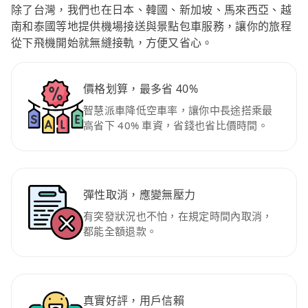
除了台灣，我們也在日本、韓國、新加坡、馬來西亞、越
南和泰國等地提供機場接送與景點包車服務，讓你的旅程
從下飛機開始就無縫接軌，方便又省心。
價格划算，最多省 40%
智慧派車降低空車率，讓你中長途搭乘最
高省下 40% 車資，省錢也省比價時間。
彈性取消，應變無壓力
有突發狀況也不怕，在規定時間內取消，
都能全額退款。
真實好評，用戶信賴