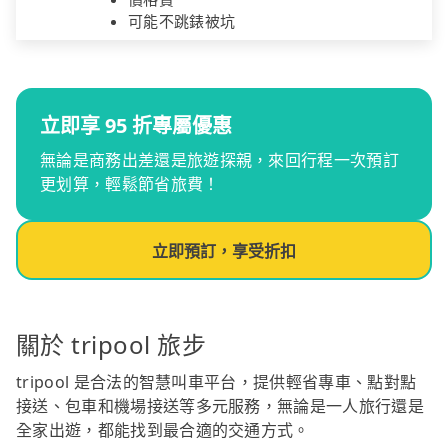
可能不跳錶被坑
立即享 95 折專屬優惠
無論是商務出差還是旅遊探親，來回行程一次預訂
更划算，輕鬆節省旅費！
立即預訂，享受折扣
關於 tripool 旅步
tripool 是合法的智慧叫車平台，提供輕省專車、點對點
接送、包車和機場接送等多元服務，無論是一人旅行還是
全家出遊，都能找到最合適的交通方式。