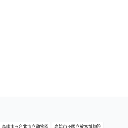
高雄市→台北市立動物園
高雄市→國立故宮博物院