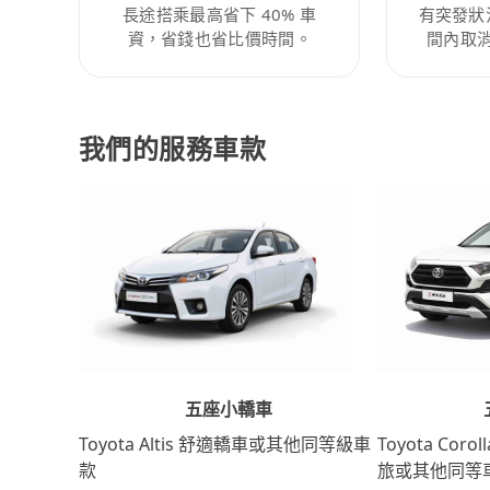
長途搭乘最高省下 40% 車
有突發狀
資，省錢也省比價時間。
間內取
我們的服務車款
五座小轎車
Toyota Coro
Toyota Altis 舒適轎車或其他同等級車
旅或其他同等
款