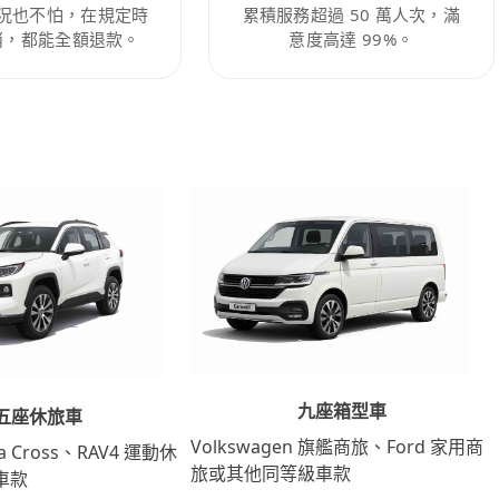
況也不怕，在規定時
累積服務超過 50 萬人次，滿
消，都能全額退款。
意度高達 99%。
九座箱型車
五座休旅車
Volkswagen 旗艦商旅、Ford 家用商
lla Cross、RAV4 運動休
旅或其他同等級車款
車款