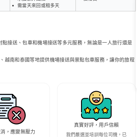
需當天來回或租多天
、點對點接送、包車和機場接送等多元服務，無論是一人旅行還是
、越南和泰國等地提供機場接送與景點包車服務，讓你的旅程
真實好評，用戶信賴
取消，應變無壓力
我們嚴選並培訓每位司機，已