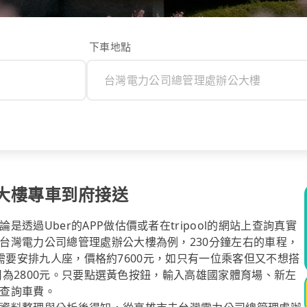
下車地點
大樓專車到府接送
過Uber的APP做估價或者在tripool的網站上查詢真實
台灣電力公司總管理處辦公大樓為例，230分鐘左右的車程，
較多需要安排九人座，價格約7600元，如只有一位乘客但又不想搭
費用為2800元。只要點選黃色按鈕，輸入高雄國家體育場、新左
查詢車費。