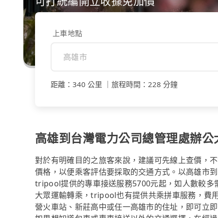
可打統編開立收據免加價
上車地點
距離
：
340 公里
｜
旅程時間
：
228 分鐘
高雄到台灣電力公司總管理處辦公
對於有明確目的之旅客來說，建議可先線上查價，不論是透
價格，以便乘客評估要採取的交通方式。以高雄市到
tripool提供的專車接送服務5700元起，如人數
大眾運輸轉乘，tripool也有提供共乘拼車服務，
營火車站、新莊高中或任一高雄市的住址，即可立即