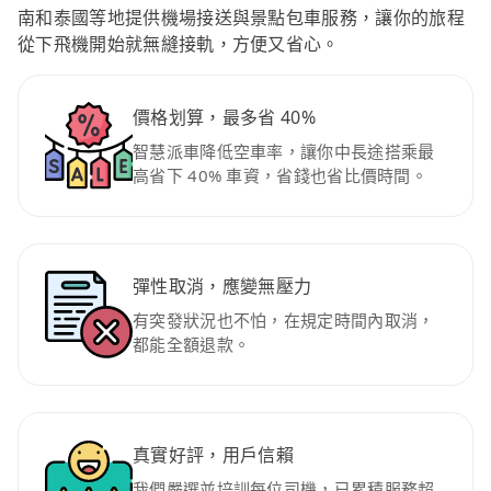
南和泰國等地提供機場接送與景點包車服務，讓你的旅程
從下飛機開始就無縫接軌，方便又省心。
價格划算，最多省 40%
智慧派車降低空車率，讓你中長途搭乘最
高省下 40% 車資，省錢也省比價時間。
彈性取消，應變無壓力
有突發狀況也不怕，在規定時間內取消，
都能全額退款。
真實好評，用戶信賴
我們嚴選並培訓每位司機，已累積服務超