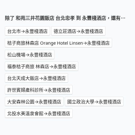
除了 和苑三井花園飯店 台北忠孝 到 永豐棧酒店，還有⋯
台北市→永豐棧酒店
德立莊酒店→永豐棧酒店
桔子商旅林森店 Orange Hotel Linsen→永豐棧酒店
松山機場→永豐棧酒店
福泰桔子商旅 林森店→永豐棧酒店
台北天成大飯店→永豐棧酒店
許世賓婦產科診所→永豐棧酒店
大安森林公園→永豐棧酒店
國立政治大學→永豐棧酒店
北投水美溫泉會館→永豐棧酒店