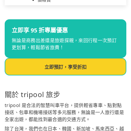
立即享 95 折專屬優惠
無論是商務出差還是旅遊探親，來回行程一次預訂
更划算，輕鬆節省旅費！
立即預訂，享受折扣
關於 tripool 旅步
tripool 是合法的智慧叫車平台，提供輕省專車、點對點
接送、包車和機場接送等多元服務，無論是一人旅行還是
全家出遊，都能找到最合適的交通方式。
除了台灣，我們也在日本、韓國、新加坡、馬來西亞、越