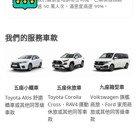
過 50 萬人次，滿意度高達 99%。
我們的服務車款
九座箱型車
五座休旅車
五座小轎車
Volkswagen 旗艦
Toyota Corolla
Toyota Altis 舒適
商旅、Ford 家用商
Cross、RAV4 運動
轎車或其他同等級
旅或其他同等級車
休旅或其他同等車
車款
款
款