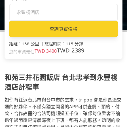
查詢真實價格
距離
：
158 公里
｜
旅程時間
：
115 分鐘
TWD
2389
TWD
3400
您的車資預估
和苑三井花園飯店 台北忠孝到永豐棧
酒店計程車
如你有往返台北市與台中市的需求，tripool會是你長途交
通的好夥伴。不僅有獨立開發的APP可供查價、預約、付
款，合作註冊的合法司機超過五千位，確保每位乘客不論
過年過節還是清晨深夜上下班，都有人能服務。透明的收