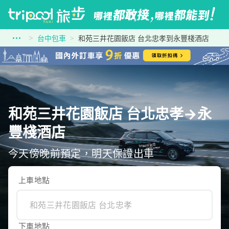
台中包車
和苑三井花園飯店 台北忠孝到永豐棧酒店
和苑三井花園飯店 台北忠孝→永
豐棧酒店
今天傍晚前預定，明天保證出車
上車地點
下車地點