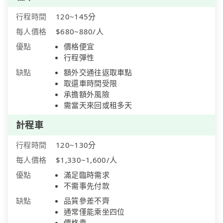
行程時間
120~145分
每人價格
$680~880/人
優點
價格便宜
行程彈性
缺點
額外交通往返取車點
取還車時間受限
承擔額外風險
需當天來回或租多天
計程車
行程時間
120~130分
每人價格
$1,330~1,600/人
優點
滿足臨時需求
不需事先付款
缺點
品質參差不齊
通常僅能乘坐四位
價格貴