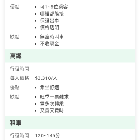
優點
可1~8位乘客
哪裡都能接
保證出車
價格透明
缺點
無臨時叫車
不收現金
高鐵
行程時間
每人價格
$3,310/人
優點
乘坐舒適
缺點
旺季一票難求
需多次轉乘
又貴又費時
租車
行程時間
120~145分