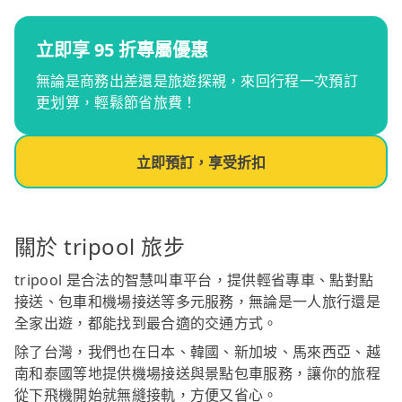
立即享 95 折專屬優惠
無論是商務出差還是旅遊探親，來回行程一次預訂
更划算，輕鬆節省旅費！
立即預訂，享受折扣
關於 tripool 旅步
tripool 是合法的智慧叫車平台，提供輕省專車、點對點
接送、包車和機場接送等多元服務，無論是一人旅行還是
全家出遊，都能找到最合適的交通方式。
除了台灣，我們也在日本、韓國、新加坡、馬來西亞、越
南和泰國等地提供機場接送與景點包車服務，讓你的旅程
從下飛機開始就無縫接軌，方便又省心。