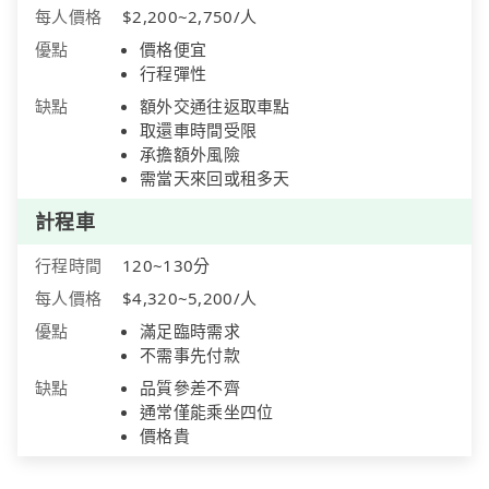
每人價格
$2,200~2,750/人
優點
價格便宜
行程彈性
缺點
額外交通往返取車點
取還車時間受限
承擔額外風險
需當天來回或租多天
計程車
行程時間
120~130分
每人價格
$4,320~5,200/人
優點
滿足臨時需求
不需事先付款
缺點
品質參差不齊
通常僅能乘坐四位
價格貴