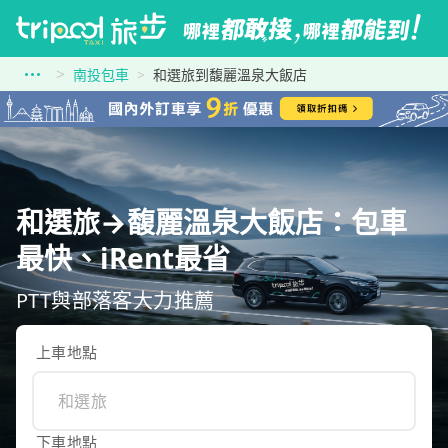
南投包車
和選旅到馥麗溫泉大飯店
和選旅→馥麗溫泉大飯店：包車
最快、iRent最省
PTT與部落客大力推薦
上車地點
下車地點