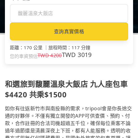
查詢真實價格
距離
：
170 公里
｜
旅程時間
：
117 分鐘
TWD
3019
TWD
4200
您的車資預估
和選旅到馥麗溫泉大飯店 九人座包車
$4420 共乘$1500
如你有往返新竹市與南投縣的需求，tripool會是你長途交
通的好夥伴。不僅有獨立開發的APP可供查價、預約、付
款，合作註冊的合法司機超過五千位，確保每位乘客不論
過年過節還是清晨深夜上下班，都有人能服務。透明的收