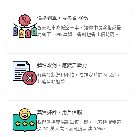
價格划算，最多省 40%
智慧派車降低空車率，讓你中長途搭乘最
高省下 40% 車資，省錢也省比價時間。
彈性取消，應變無壓力
有突發狀況也不怕，在規定時間內取消，
都能全額退款。
真實好評，用戶信賴
我們嚴選並培訓每位司機，已累積服務超
過 50 萬人次，滿意度高達 99%。