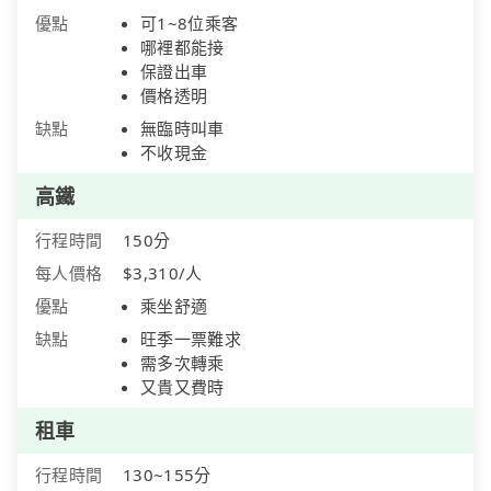
優點
可1~8位乘客
哪裡都能接
保證出車
價格透明
缺點
無臨時叫車
不收現金
高鐵
行程時間
150分
每人價格
$3,310/人
優點
乘坐舒適
缺點
旺季一票難求
需多次轉乘
又貴又費時
租車
行程時間
130~155分