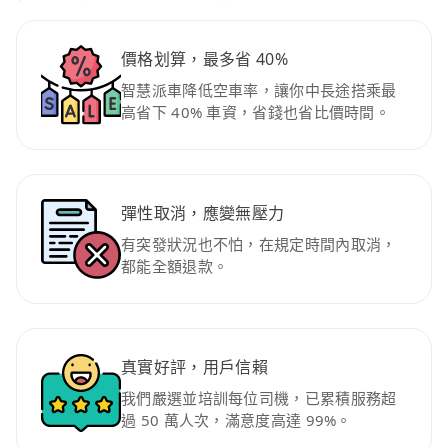
價格划算，最多省 40%
智慧派車降低空車率，讓你中長途搭乘最
高省下 40% 車資，省錢也省比價時間。
彈性取消，應變無壓力
有突發狀況也不怕，在規定時間內取消，
都能全額退款。
真實好評，用戶信賴
我們嚴選並培訓每位司機，已累積服務超
過 50 萬人次，滿意度高達 99%。