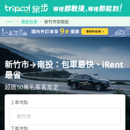
南投包車
新竹市到南投
新竹市→南投：包車最快、iRent
最省
超過50萬名乘客肯定
上車地點
下車地點