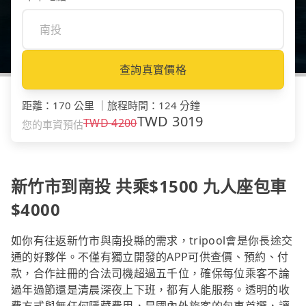
查詢真實價格
距離
：
170 公里
｜
旅程時間
：
124 分鐘
TWD
3019
TWD
4200
您的車資預估
新竹市到南投 共乘$1500 九人座包車
$4000
如你有往返新竹市與南投縣的需求，tripool會是你長途交
通的好夥伴。不僅有獨立開發的APP可供查價、預約、付
款，合作註冊的合法司機超過五千位，確保每位乘客不論
過年過節還是清晨深夜上下班，都有人能服務。透明的收