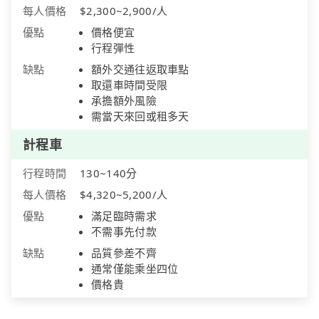
每人價格
$2,300~2,900/人
優點
價格便宜
行程彈性
缺點
額外交通往返取車點
取還車時間受限
承擔額外風險
需當天來回或租多天
計程車
行程時間
130~140分
每人價格
$4,320~5,200/人
優點
滿足臨時需求
不需事先付款
缺點
品質參差不齊
通常僅能乘坐四位
價格貴