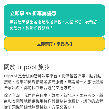
立即享 95 折專屬優惠
無論是商務出差還是旅遊探親，來回行程一次預訂
更划算，輕鬆節省旅費！
立即預訂，享受折扣
關於 tripool 旅步
tripool 是合法的智慧叫車平台，提供輕省專車、點對點
接送、包車和機場接送等多元服務，無論是一人旅行還是
全家出遊，都能找到最合適的交通方式。
除了台灣，我們也在日本、韓國、新加坡、馬來西亞、越
南和泰國等地提供機場接送與景點包車服務，讓你的旅程
從下飛機開始就無縫接軌，方便又省心。