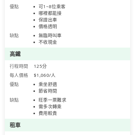
優點
可1~8位乘客
哪裡都能接
保證出車
價格透明
缺點
無臨時叫車
不收現金
高鐵
行程時間
125分
每人價格
$1,060/人
優點
乘坐舒適
節省時間
缺點
旺季一票難求
需多次轉乘
費用較貴
租車