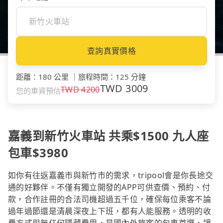
查詢真實價格
距離
：
180 公里
｜
旅程時間
：
125 分鐘
TWD
3009
TWD
4200
您的車資預估
嘉義到新竹火車站 共乘$1500 九人座
包車$3980
如你有往返嘉義市與新竹市的需求，tripool會是你長途交
通的好夥伴。不僅有獨立開發的APP可供查價、預約、付
款，合作註冊的合法司機超過五千位，確保每位乘客不論
過年過節還是清晨深夜上下班，都有人能服務。透明的收