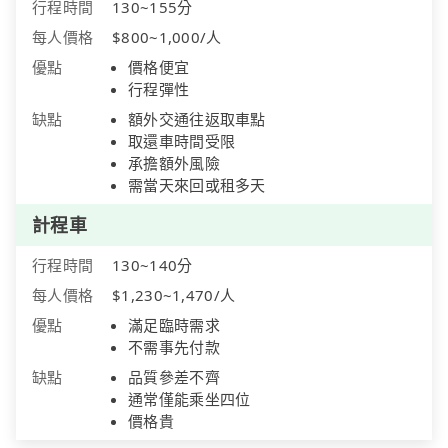
行程時間
130~155分
每人價格
$800~1,000/人
優點
價格便宜
行程彈性
缺點
額外交通往返取車點
取還車時間受限
承擔額外風險
需當天來回或租多天
計程車
行程時間
130~140分
每人價格
$1,230~1,470/人
優點
滿足臨時需求
不需事先付款
缺點
品質參差不齊
通常僅能乘坐四位
價格貴