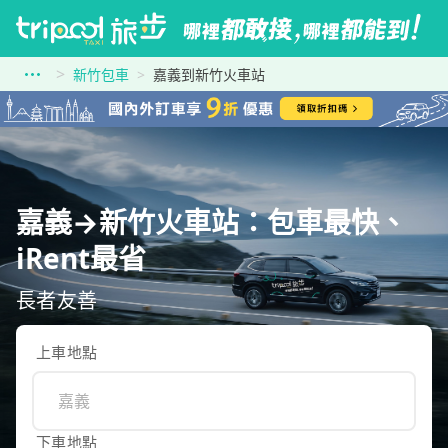
新竹包車
嘉義到新竹火車站
嘉義→新竹火車站：包車最快、
iRent最省
長者友善
上車地點
下車地點