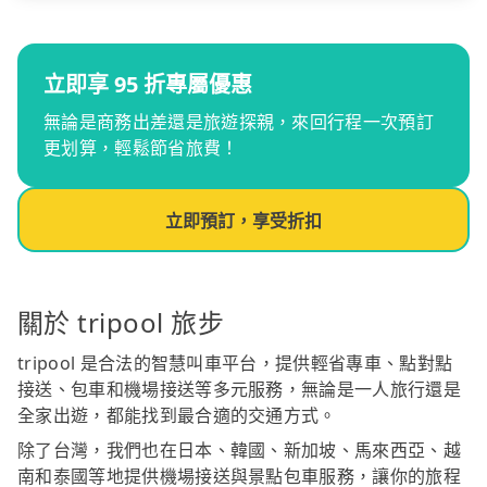
立即享 95 折專屬優惠
無論是商務出差還是旅遊探親，來回行程一次預訂
更划算，輕鬆節省旅費！
立即預訂，享受折扣
關於 tripool 旅步
tripool 是合法的智慧叫車平台，提供輕省專車、點對點
接送、包車和機場接送等多元服務，無論是一人旅行還是
全家出遊，都能找到最合適的交通方式。
除了台灣，我們也在日本、韓國、新加坡、馬來西亞、越
南和泰國等地提供機場接送與景點包車服務，讓你的旅程