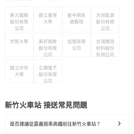
東元電機
國立臺灣
臺中榮民
沃旭能源
股份有限
大學
總醫院
股份有限
公司
公司
世新大學
美好證券
協憶有限
台灣應用
股份有限
公司
材料股份
公司
有限公司
國立中央
立積電子
大學
股份有限
公司
新竹火車站 接送常見問題
是否建議從嘉義搭乘高鐵前往新竹火車站？