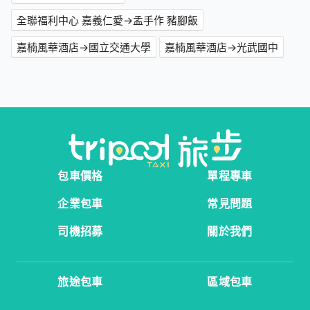
全聯福利中心 嘉義仁愛→孟手作 豬腳飯
嘉楠風華酒店→國立交通大學
嘉楠風華酒店→光武國中
包車價格
單程專車
企業包車
常見問題
司機招募
關於我們
旅途包車
區域包車