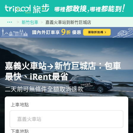
新竹包車
嘉義火車站到新竹巨城店
嘉義火車站→新竹巨城店：包車
最快、iRent最省
二天前可無條件全額取消退款
上車地點
下車地點