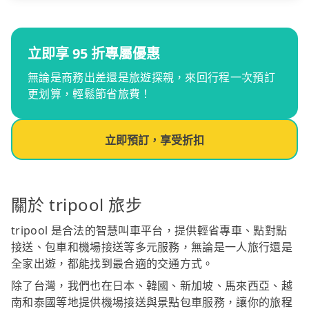
立即享 95 折專屬優惠
無論是商務出差還是旅遊探親，來回行程一次預訂
更划算，輕鬆節省旅費！
立即預訂，享受折扣
關於 tripool 旅步
tripool 是合法的智慧叫車平台，提供輕省專車、點對點
接送、包車和機場接送等多元服務，無論是一人旅行還是
全家出遊，都能找到最合適的交通方式。
除了台灣，我們也在日本、韓國、新加坡、馬來西亞、越
南和泰國等地提供機場接送與景點包車服務，讓你的旅程