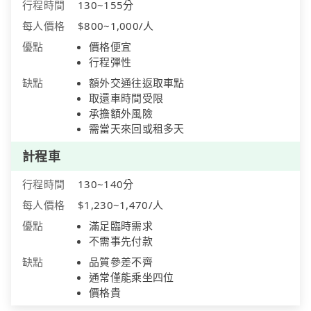
行程時間
130~155分
每人價格
$800~1,000/人
優點
價格便宜
行程彈性
缺點
額外交通往返取車點
取還車時間受限
承擔額外風險
需當天來回或租多天
計程車
行程時間
130~140分
每人價格
$1,230~1,470/人
優點
滿足臨時需求
不需事先付款
缺點
品質參差不齊
通常僅能乘坐四位
價格貴