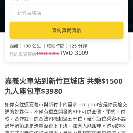
查詢真實價格
距離
：
180 公里
｜
旅程時間
：
125 分鐘
TWD
3009
TWD
4200
您的車資預估
嘉義火車站到新竹巨城店 共乘$1500
九人座包車$3980
如你有往返嘉義市與新竹市的需求，tripool會是你長途交
通的好夥伴。不僅有獨立開發的APP可供查價、預約、付
款，合作註冊的合法司機超過五千位，確保每位乘客不論
過年過節還是清晨深夜上下班，都有人能服務。透明的收