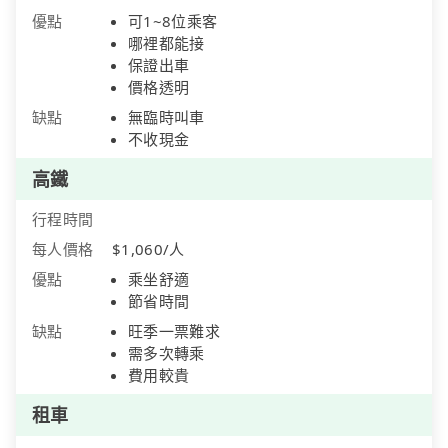
優點
可1~8位乘客
哪裡都能接
保證出車
價格透明
缺點
無臨時叫車
不收現金
高鐵
行程時間
每人價格
$1,060/人
優點
乘坐舒適
節省時間
缺點
旺季一票難求
需多次轉乘
費用較貴
租車