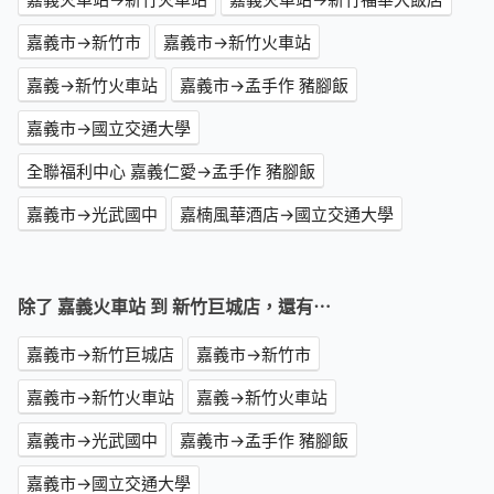
嘉義市→新竹市
嘉義市→新竹火車站
嘉義→新竹火車站
嘉義市→孟手作 豬腳飯
嘉義市→國立交通大學
全聯福利中心 嘉義仁愛→孟手作 豬腳飯
嘉義市→光武國中
嘉楠風華酒店→國立交通大學
除了 嘉義火車站 到 新竹巨城店，還有⋯
嘉義市→新竹巨城店
嘉義市→新竹市
嘉義市→新竹火車站
嘉義→新竹火車站
嘉義市→光武國中
嘉義市→孟手作 豬腳飯
嘉義市→國立交通大學