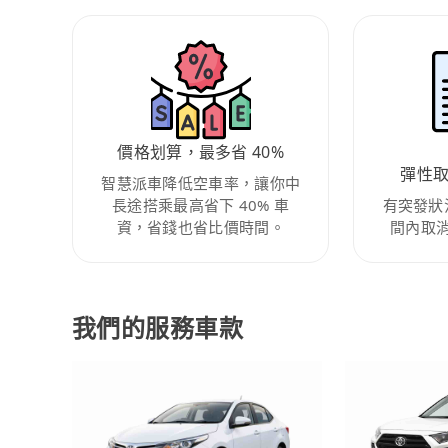
價格划算，最多省 40%
彈性
智慧派車降低空車率，讓你中
長途搭乘最高省下 40% 車
有突發狀
資，省錢也省比價時間。
間內取
我們的服務車款