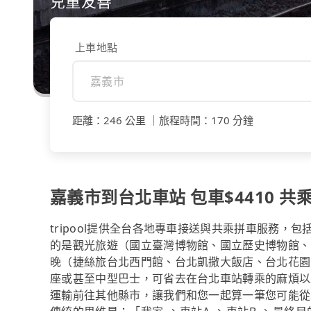
兒童友善
上車地點
距離
：
246 公里
｜
旅程時間
：
170 分鐘
嘉義市到台北車站 包車$4410 共乘
tripool提供全台各地專車接送與共乘拼車服務
的是觀光旅遊（國立臺灣博物館、國立歷史博物館、Huash
晚（捷絲旅台北西門館、台北凱撒大飯店、台北花園
座或甚至中型巴士，可省去在台北車站轉乘的麻煩以
運輸前往其他縣市，讓我們和您一起算一筆您可能從