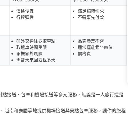
價格便宜
滿足臨時需求
行程彈性
不需事先付款
額外交通往返取車點
品質參差不齊
取還車時間受限
通常僅能乘坐四位
承擔額外風險
價格貴
需當天來回或租多天
、點對點接送、包車和機場接送等多元服務，無論是一人旅行還是
、越南和泰國等地提供機場接送與景點包車服務，讓你的旅程