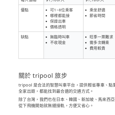
優點
可1~8位乘客
乘坐舒適
哪裡都能接
節省時間
保證出車
價格透明
缺點
無臨時叫車
旺季一票難求
不收現金
需多次轉乘
費用較貴
關於 tripool 旅步
tripool 是合法的智慧叫車平台，提供輕省專車
全家出遊，都能找到最合適的交通方式。
除了台灣，我們也在日本、韓國、新加坡、馬來西亞
從下飛機開始就無縫接軌，方便又省心。