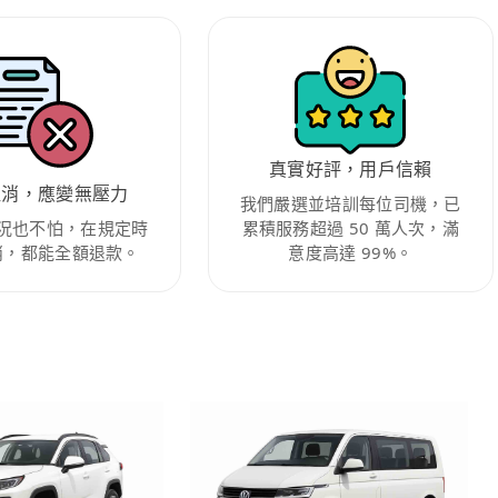
真實好評，用戶信賴
取消，應變無壓力
我們嚴選並培訓每位司機，已
況也不怕，在規定時
累積服務超過 50 萬人次，滿
消，都能全額退款。
意度高達 99%。