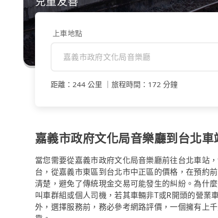
兒童友善
上車地點
距離
：
244 公里
｜
旅程時間
：
172 分鐘
嘉義市政府文化局音樂廳到台北車
當您需要從嘉義市政府文化局音樂廳前往台北車站，t
台，從嘉義市東區到台北市中正區的價格，在預約前
清楚，避免了傳統現金交易可能發生的糾紛。為什麼選
叫車群組或個人司機，若其車輛非T或R開頭的營業
外，選擇服務前，務必參考網路評價，一個擁有上千