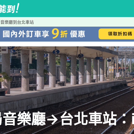
局音樂廳到台北車站
音樂廳→台北車站：iR