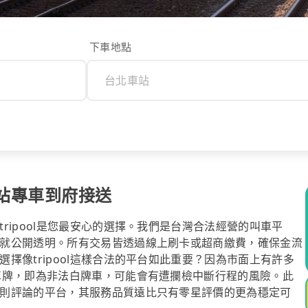
下車地點
站專車到府接送
ripool是您最安心的選擇。我們是台灣合法經營的叫車平
就公開透明。所有交易皆透過線上刷卡或超商繳費，確保金流
擇像tripool這樣合法的平台如此重要？因為市面上有許多
車牌，即為非法白牌車，可能會有遭攔檢中斷行程的風險。此
則評論的平台，其服務品質遠比只有零星評價的更為穩定可