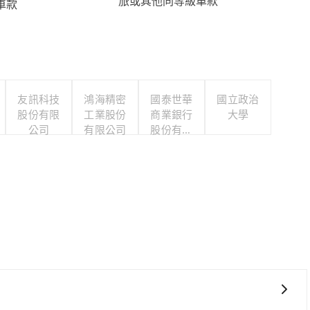
旅或其他同等級車款
車款
友訊科技
鴻海精密
國泰世華
國立政治
股份有限
工業股份
商業銀行
大學
公司
有限公司
股份有限
公司