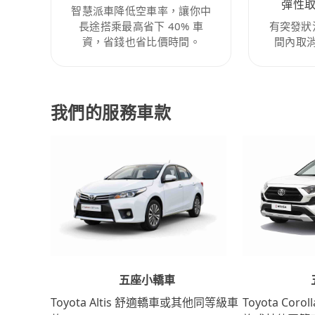
彈性
智慧派車降低空車率，讓你中
長途搭乘最高省下 40% 車
有突發狀
資，省錢也省比價時間。
間內取
我們的服務車款
五座小轎車
Toyota Coro
Toyota Altis 舒適轎車或其他同等級車