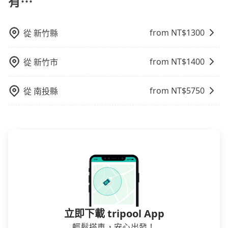
有⋯
from NT$
1300
從
新竹縣
from NT$
1400
從
新竹市
from NT$
5750
從
南投縣
立即下載 tripool App
輕鬆搭車，安心出發！