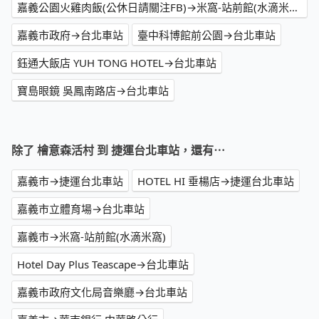
嘉義公園火雞肉飯(公休日請關注FB)→米窩-站前館(水滴米窩)
嘉義市政府→台北車站
臺中科博館前公園→台北車站
鈺通大飯店 YUH TONG HOTEL→台北車站
寶島眼鏡 吳鳳南路店→台北車站
除了 檜意森活村 到 捷運台北車站，還有⋯
嘉義市→捷運台北車站
HOTEL HI 垂楊店→捷運台北車站
嘉義市立體育場→台北車站
嘉義市→米窩-站前館(水滴米窩)
Hotel Day Plus Teascape→台北車站
嘉義市政府文化局音樂廳→台北車站