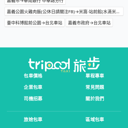
嘉義市→華南銀行 中華路分行
嘉義公園火雞肉飯(公休日請關注FB)→米窩-站前館(水滴米窩)
臺中科博館前公園→台北車站
嘉義市政府→台北車站
包車價格
單程專車
企業包車
常見問題
司機招募
關於我們
旅途包車
區域包車