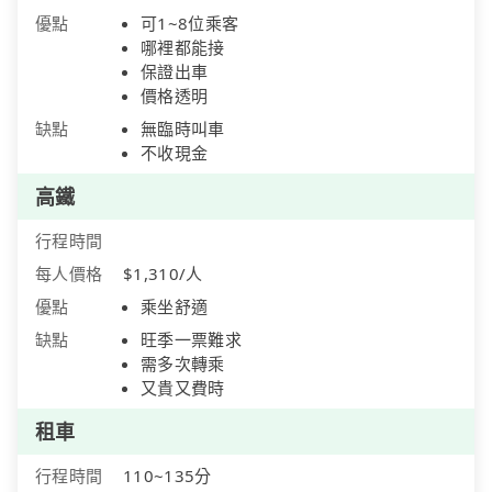
優點
可1~8位乘客
哪裡都能接
保證出車
價格透明
缺點
無臨時叫車
不收現金
高鐵
行程時間
每人價格
$1,310/人
優點
乘坐舒適
缺點
旺季一票難求
需多次轉乘
又貴又費時
租車
行程時間
110~135分