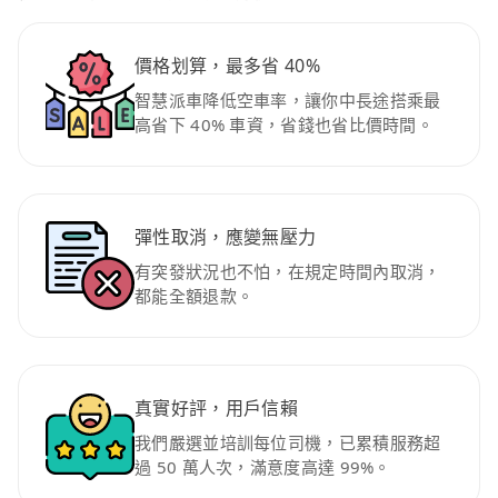
價格划算，最多省 40%
智慧派車降低空車率，讓你中長途搭乘最
高省下 40% 車資，省錢也省比價時間。
彈性取消，應變無壓力
有突發狀況也不怕，在規定時間內取消，
都能全額退款。
真實好評，用戶信賴
我們嚴選並培訓每位司機，已累積服務超
過 50 萬人次，滿意度高達 99%。