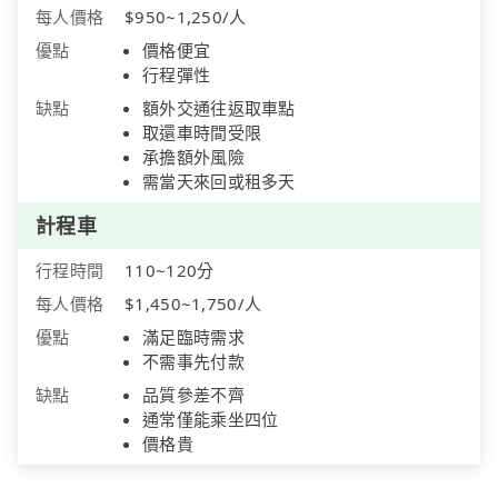
每人價格
$950~1,250/人
優點
價格便宜
行程彈性
缺點
額外交通往返取車點
取還車時間受限
承擔額外風險
需當天來回或租多天
計程車
行程時間
110~120分
每人價格
$1,450~1,750/人
優點
滿足臨時需求
不需事先付款
缺點
品質參差不齊
通常僅能乘坐四位
價格貴