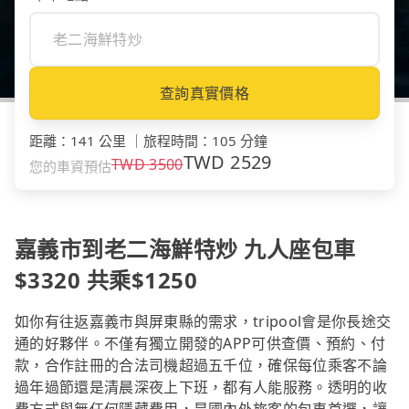
查詢真實價格
距離
：
141 公里
｜
旅程時間
：
105 分鐘
TWD
2529
TWD
3500
您的車資預估
嘉義市到老二海鮮特炒 九人座包車
$3320 共乘$1250
如你有往返嘉義市與屏東縣的需求，tripool會是你長途交
通的好夥伴。不僅有獨立開發的APP可供查價、預約、付
款，合作註冊的合法司機超過五千位，確保每位乘客不論
過年過節還是清晨深夜上下班，都有人能服務。透明的收