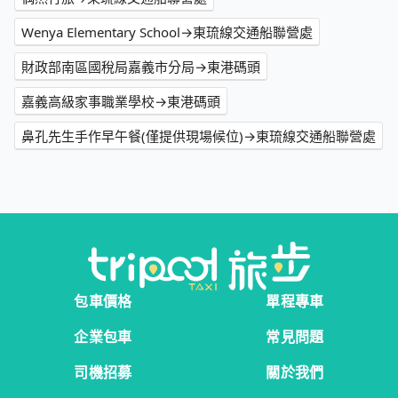
Wenya Elementary School→東琉線交通船聯營處
財政部南區國稅局嘉義市分局→東港碼頭
嘉義高級家事職業學校→東港碼頭
鼻孔先生手作早午餐(僅提供現場候位)→東琉線交通船聯營處
包車價格
單程專車
企業包車
常見問題
司機招募
關於我們