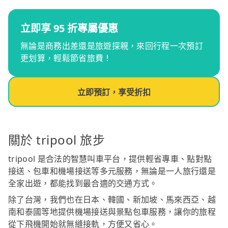
立即享 95 折專屬優惠
無論是商務出差還是旅遊探親，來回行程一次預訂
更划算，輕鬆節省旅費！
立即預訂，享受折扣
關於 tripool 旅步
tripool 是合法的智慧叫車平台，提供輕省專車、點對點
接送、包車和機場接送等多元服務，無論是一人旅行還是
全家出遊，都能找到最合適的交通方式。
除了台灣，我們也在日本、韓國、新加坡、馬來西亞、越
南和泰國等地提供機場接送與景點包車服務，讓你的旅程
從下飛機開始就無縫接軌，方便又省心。