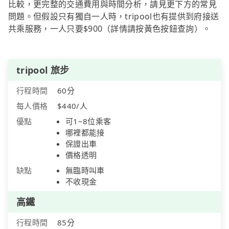
比較，更完整的交通費用與時間分析，請見更下方的常見
問題。但假設只有獨自一人時，tripool也有提供到府接送
共乘服務，一人只要$900（詳情請按黃色按鈕查詢）。
tripool 旅步
行程時間
60分
每人價格
$440/人
優點
可1~8位乘客
哪裡都能接
保證出車
價格透明
缺點
無臨時叫車
不收現金
高鐵
行程時間
85分