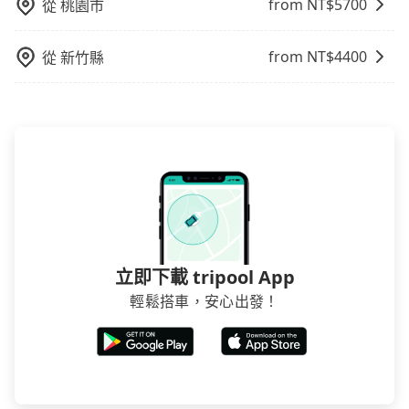
from NT$
5700
從
桃園市
from NT$
4400
從
新竹縣
立即下載 tripool App
輕鬆搭車，安心出發！