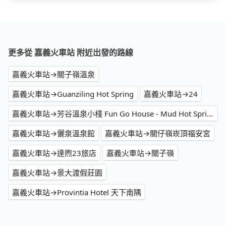
更多從 嘉義火車站 附近出發的路線
嘉義火車站→關子嶺溫泉
嘉義火車站→Guanziling Hot Spring
嘉義火車站→24
嘉義火車站→芳谷溫泉小棧 Fun Go House - Mud Hot Springs
嘉義火車站→儷泉溫泉館
嘉義火車站→關仔嶺崁頂福安宮
嘉義火車站→達煦23旅店
嘉義火車站→關子嶺
嘉義火車站→景大渡假莊園
嘉義火車站→Provintia Hotel 天下南隅