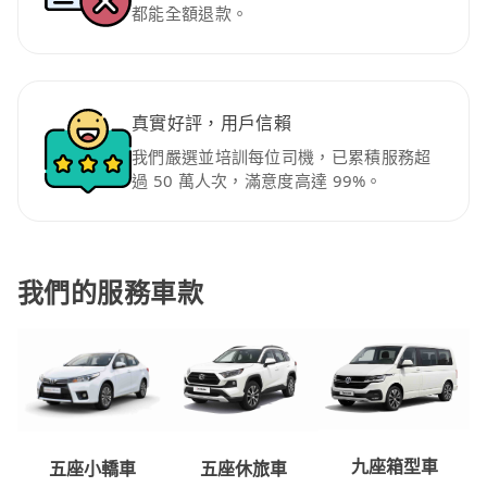
都能全額退款。
真實好評，用戶信賴
我們嚴選並培訓每位司機，已累積服務超
過 50 萬人次，滿意度高達 99%。
我們的服務車款
九座箱型車
五座休旅車
五座小轎車