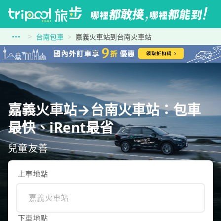
台南包車
嘉義火車站到台南火車站
嘉義火車站→台南火車站：包車
最快、iRent最省
兒童友善
上車地點
下車地點