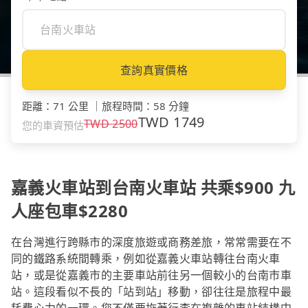
查詢真實價格
距離
：
71 公里
｜
旅程時間
：
58 分鐘
TWD
1749
TWD
2500
您的車資預估
嘉義火車站到台南火車站 共乘$900 九
人座包車$2280
在台灣進行跨縣市的深度旅遊或商務差旅，常常需要在不
同的鐵路系統間轉乘，例如從嘉義火車站轉往台南火車
站，或是從嘉義市的主要車站前往另一個較小的台南市車
站。這段看似不長的「站到站」移動，卻往往是旅程中最