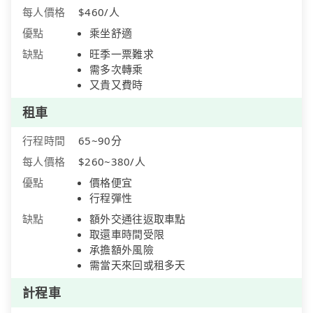
每人價格
$460/人
優點
乘坐舒適
缺點
旺季一票難求
需多次轉乘
又貴又費時
租車
行程時間
65~90分
每人價格
$260~380/人
優點
價格便宜
行程彈性
缺點
額外交通往返取車點
取還車時間受限
承擔額外風險
需當天來回或租多天
計程車