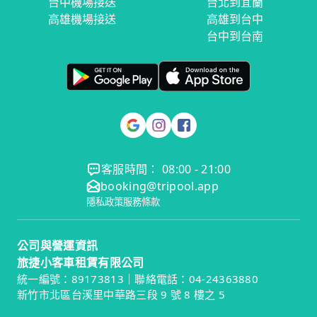
台中機場接送
台北到宜蘭
高雄機場接送
高雄到台中
台中到台南
客服時間： 08:00 - 21:00
booking@tripool.app
隱私政策
服務條款
公司與營運資訊
旅捷小客車租賃有限公司
統一編號：89173813｜聯絡電話：04-24363880
新竹市北區台溪里中華路三段 9 號 8 樓之 5