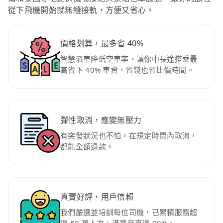
從下飛機開始就無縫接軌，方便又省心。
價格划算，最多省 40%
智慧派車降低空車率，讓你中長途搭乘最
高省下 40% 車資，省錢也省比價時間。
彈性取消，應變無壓力
有突發狀況也不怕，在規定時間內取消，
都能全額退款。
真實好評，用戶信賴
我們嚴選並培訓每位司機，已累積服務超