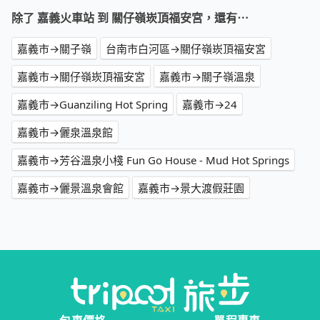
除了 嘉義火車站 到 關仔嶺崁頂福安宮，還有⋯
嘉義市→關子嶺
台南市白河區→關仔嶺崁頂福安宮
嘉義市→關仔嶺崁頂福安宮
嘉義市→關子嶺溫泉
嘉義市→Guanziling Hot Spring
嘉義市→24
嘉義市→儷泉溫泉館
嘉義市→芳谷溫泉小棧 Fun Go House - Mud Hot Springs
嘉義市→儷景溫泉會館
嘉義市→景大渡假莊園