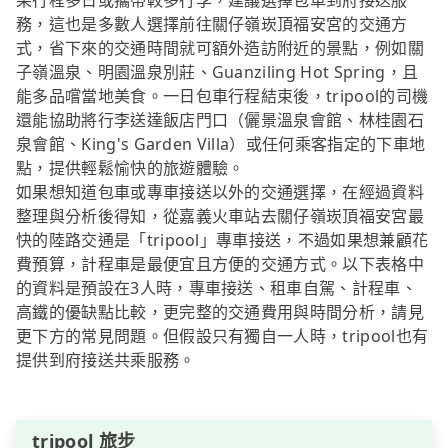
果行程多日或攜帶較多行李，建議選擇包車到府接送服
務，這也是多數人選擇前往關仔嶺崁頂福安宮的交通方
式，省下來的交通時間就可額外造訪附近的景點，例如關
子嶺溫泉、明園溫泉別莊、Guanziling Hot Spring，且
能多品嚐當地美食。一日包車行程結束後，tripool的司機
還能協助將行李送達飯店門口（儷景溫泉會館、林桂園石
泉會館、King's Garden Villa）或任何乘客指定的下車地
點，提供輕鬆愉快的旅遊體驗。
如果想知道包車或專車接送以外的交通選擇，在經過資料
整理與分析後得知，從嘉義火車站去關仔嶺崁頂福安宮最
快的陸路交通是「tripool」專車接送，不過如果想兼顧花
費預算，計程車是最便宜且方便的交通方式。以下表格中
的資料是預設在3人時，專車接送、租車自駕、計程車、
高鐵的優缺點比較，更完整的交通費用與時間分析，請見
更下方的常見問題。但假設只有獨自一人時，tripool也有
提供到府接送共乘服務。
tripool 旅步