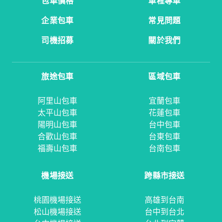
包車價格
單程專車
企業包車
常見問題
司機招募
關於我們
旅途包車
區域包車
阿里山包車
宜蘭包車
太平山包車
花蓮包車
陽明山包車
台中包車
合歡山包車
台東包車
福壽山包車
台南包車
機場接送
跨縣市接送
桃園機場接送
高雄到台南
松山機場接送
台中到台北