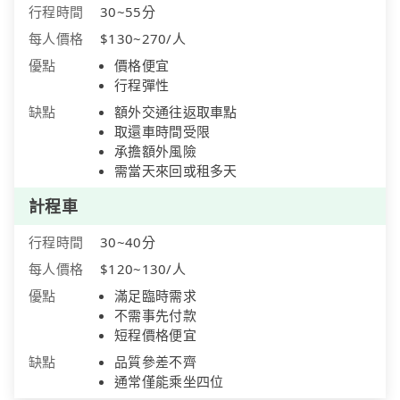
行程時間
30~55分
每人價格
$130~270/人
優點
價格便宜
行程彈性
缺點
額外交通往返取車點
取還車時間受限
承擔額外風險
需當天來回或租多天
計程車
行程時間
30~40分
每人價格
$120~130/人
優點
滿足臨時需求
不需事先付款
短程價格便宜
缺點
品質參差不齊
通常僅能乘坐四位