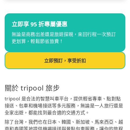
立即享 95 折專屬優惠
無論是商務出差還是旅遊探親，來回行程一次預訂
更划算，輕鬆節省旅費！
立即預訂，享受折扣
關於 tripool 旅步
tripool 是合法的智慧叫車平台，提供輕省專車、點對點
接送、包車和機場接送等多元服務，無論是一人旅行還是
全家出遊，都能找到最合適的交通方式。
除了台灣，我們也在日本、韓國、新加坡、馬來西亞、越
南和泰國等地提供機場接送與景點包車服務，讓你的旅程