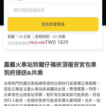
查詢真實價格
距離
：
14 公里
｜
旅程時間
：
25 分鐘
TWD
1829
TWD
400
您的車資預估
嘉義火車站到關仔嶺崁頂福安宮包車
到府接送&共乘
台灣熱門的觀光景點通常提供台灣好行或客運公車服務，
這些公車從主要火車站與高鐵站出發，票價實惠。然而，
公車會在沿途各站停靠，對於背包客來說可能無妨，但若
同行人較多，這樣的安排可能會浪費大量時間。此外，如