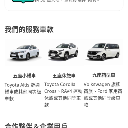
過 50 萬人次，滿意度高達 99%。
我們的服務車款
九座箱型車
五座休旅車
五座小轎車
Volkswagen 旗艦
Toyota Corolla
Toyota Altis 舒適
商旅、Ford 家用商
Cross、RAV4 運動
轎車或其他同等級
旅或其他同等級車
休旅或其他同等車
車款
款
款
合作夥伴＆企業用戶