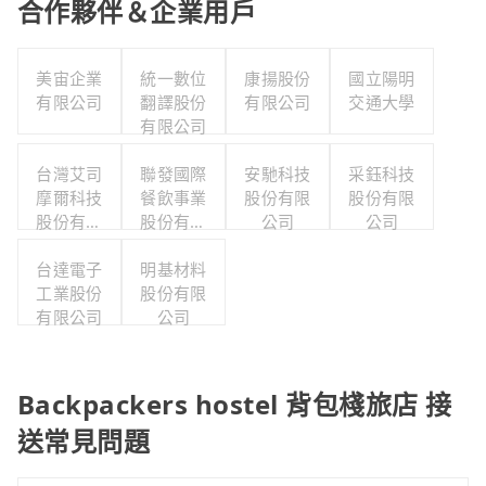
合作夥伴＆企業用戶
美宙企業
統一數位
康揚股份
國立陽明
有限公司
翻譯股份
有限公司
交通大學
有限公司
台灣艾司
聯發國際
安馳科技
采鈺科技
摩爾科技
餐飲事業
股份有限
股份有限
股份有限
股份有限
公司
公司
公司
公司
台達電子
明基材料
工業股份
股份有限
有限公司
公司
Backpackers hostel 背包棧旅店 接
送常見問題