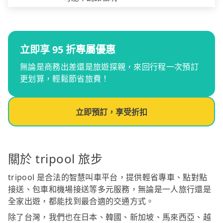
立即享 95 折專屬優惠
無論是商務出差還是旅遊探親，來回行程一次預訂
更划算，輕鬆節省旅費！
立即預訂，享受折扣
關於 tripool 旅步
tripool 是合法的智慧叫車平台，提供輕省專車、點對點
接送、包車和機場接送等多元服務，無論是一人旅行還是
全家出遊，都能找到最合適的交通方式。
除了台灣，我們也在日本、韓國、新加坡、馬來西亞、越