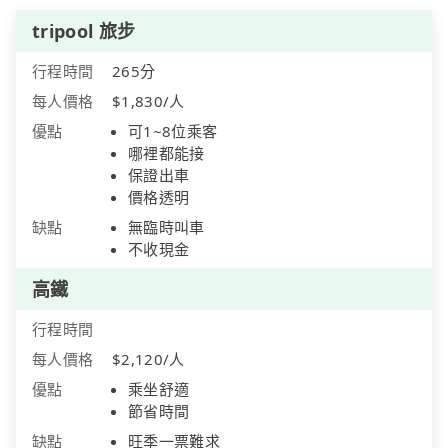
tripool 旅步
行程時間
265分
每人價格
$1,830/人
優點
可1~8位乘客
哪裡都能接
保證出車
價格透明
缺點
無臨時叫車
不收現金
高鐵
行程時間
每人價格
$2,120/人
優點
乘坐舒適
節省時間
缺點
旺季一票難求