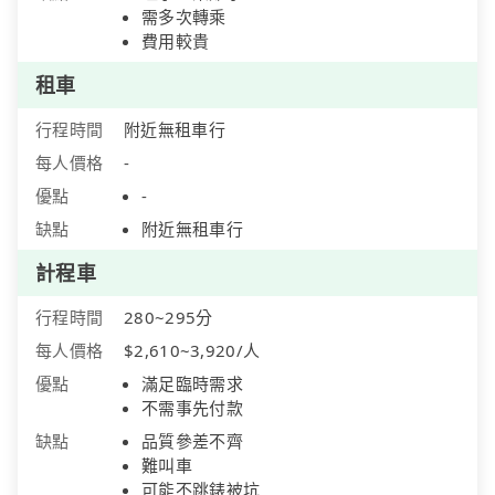
需多次轉乘
費用較貴
租車
行程時間
附近無租車行
每人價格
-
優點
-
缺點
附近無租車行
計程車
行程時間
280~295分
每人價格
$2,610~3,920/人
優點
滿足臨時需求
不需事先付款
缺點
品質參差不齊
難叫車
可能不跳錶被坑