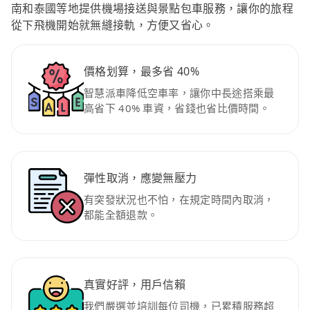
南和泰國等地提供機場接送與景點包車服務，讓你的旅程
從下飛機開始就無縫接軌，方便又省心。
價格划算，最多省 40%
智慧派車降低空車率，讓你中長途搭乘最
高省下 40% 車資，省錢也省比價時間。
彈性取消，應變無壓力
有突發狀況也不怕，在規定時間內取消，
都能全額退款。
真實好評，用戶信賴
我們嚴選並培訓每位司機，已累積服務超