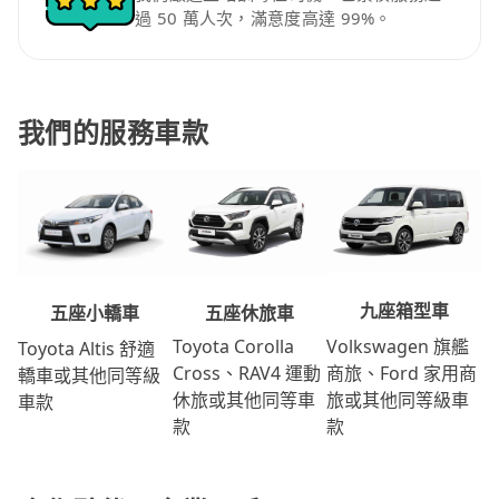
過 50 萬人次，滿意度高達 99%。
我們的服務車款
九座箱型車
五座休旅車
五座小轎車
Volkswagen 旗艦
Toyota Corolla
Toyota Altis 舒適
商旅、Ford 家用商
Cross、RAV4 運動
轎車或其他同等級
旅或其他同等級車
休旅或其他同等車
車款
款
款