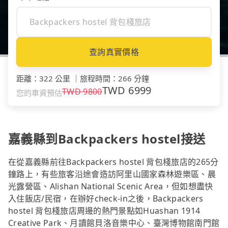
查詢真實價格
距離
：
322 公里
｜
旅程時間
：
266 分鐘
TWD
6999
TWD
9800
您的車資預估
嘉義縣到Backpackers hostel接送
在從嘉義縣前往Backpackers hostel 背包棧旅店的265分
鐘路上，有些旅客沿途會造訪阿里山國家森林遊樂區、晨
光露營區、Alishan National Scenic Area，但如想盡快
入住飯店/民宿，在辦好check-in之後，Backpackers
hostel 背包棧旅店周邊的熱門景點如Huashan 1914
Creative Park、月讀館貝洛音樂中心、臺灣博物館南門館