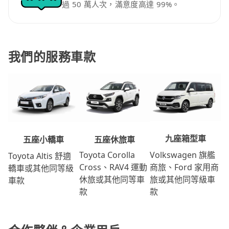
過 50 萬人次，滿意度高達 99%。
我們的服務車款
九座箱型車
五座休旅車
五座小轎車
Volkswagen 旗艦
Toyota Corolla
Toyota Altis 舒適
商旅、Ford 家用商
Cross、RAV4 運動
轎車或其他同等級
旅或其他同等級車
休旅或其他同等車
車款
款
款