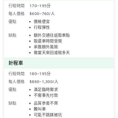
行程時間
170~195分
每人價格
$600~760/人
優點
價格便宜
行程彈性
缺點
額外交通往返取車點
取還車時間受限
承擔額外風險
需當天來回或租多天
計程車
行程時間
180~195分
每人價格
$860~1,300/人
優點
滿足臨時需求
不需事先付款
缺點
品質參差不齊
難叫車
可能不跳錶被坑