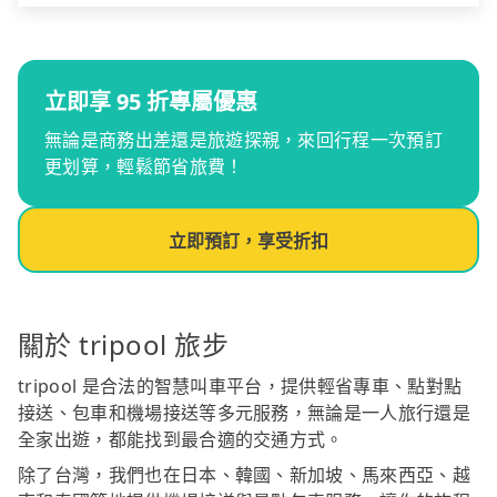
立即享 95 折專屬優惠
無論是商務出差還是旅遊探親，來回行程一次預訂
更划算，輕鬆節省旅費！
立即預訂，享受折扣
關於 tripool 旅步
tripool 是合法的智慧叫車平台，提供輕省專車、點對點
接送、包車和機場接送等多元服務，無論是一人旅行還是
全家出遊，都能找到最合適的交通方式。
除了台灣，我們也在日本、韓國、新加坡、馬來西亞、越