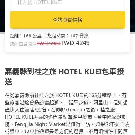
查詢真實價格
距離
：
168 公里
｜
旅程時間
：
167 分鐘
TWD
4249
TWD
5900
您的車資預估
嘉義縣到桂之旅 HOTEL KUEI包車接
送
在從嘉義縣前往桂之旅 HOTEL KUEI的165分鐘路上，有
些旅客沿途會造訪奮起湖、二延平步道、阿里山，但如想
盡快入住飯店/民宿，在辦好check-in之後，桂之旅
HOTEL KUEI周邊的熱門景點如逢甲夜市、台中國家歌劇
院、Feng Jia Night Market是值得一訪。如果你不是自駕
或租車，包車旅遊還是最方便的選擇，不用煩惱停車問題