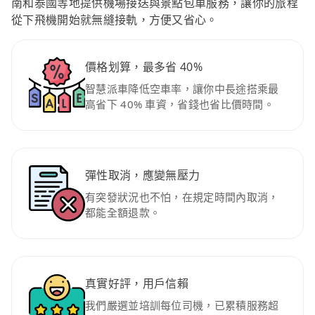
南和泰國等地提供機場接送與景點包車服務，讓你的旅程
從下飛機開始就無縫接軌，方便又省心。
價格划算，最多省 40%
智慧派車降低空車率，讓你中長途搭乘最
高省下 40% 車資，省錢也省比價時間。
彈性取消，應變無壓力
有突發狀況也不怕，在規定時間內取消，
都能全額退款。
真實好評，用戶信賴
我們嚴選並培訓每位司機，已累積服務超