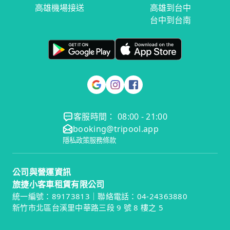
高雄機場接送
高雄到台中
台中到台南
客服時間： 08:00 - 21:00
booking@tripool.app
隱私政策
服務條款
公司與營運資訊
旅捷小客車租賃有限公司
統一編號：89173813｜聯絡電話：04-24363880
新竹市北區台溪里中華路三段 9 號 8 樓之 5