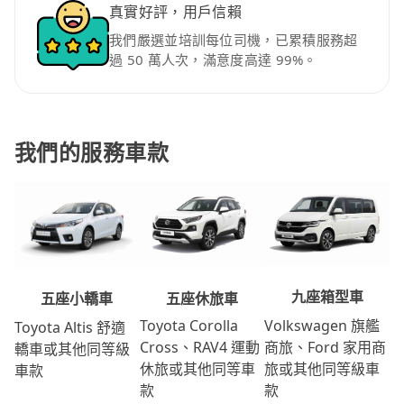
真實好評，用戶信賴
我們嚴選並培訓每位司機，已累積服務超
過 50 萬人次，滿意度高達 99%。
我們的服務車款
九座箱型車
五座休旅車
五座小轎車
Volkswagen 旗艦
Toyota Corolla
Toyota Altis 舒適
商旅、Ford 家用商
Cross、RAV4 運動
轎車或其他同等級
旅或其他同等級車
休旅或其他同等車
車款
款
款