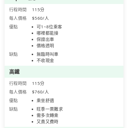
行程時間
115分
每人價格
$560/人
優點
可1~8位乘客
哪裡都能接
保證出車
價格透明
缺點
無臨時叫車
不收現金
高鐵
行程時間
115分
每人價格
$760/人
優點
乘坐舒適
缺點
旺季一票難求
需多次轉乘
又貴又費時