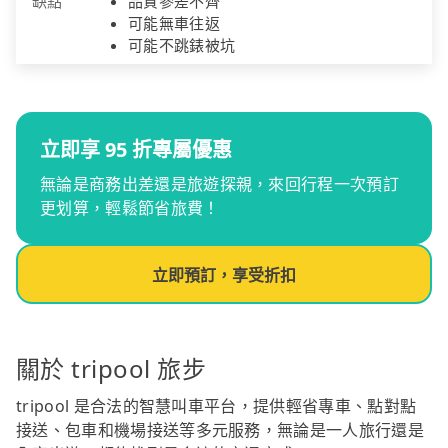
缺點
品質參差不齊
可能無車往返
可能不跳錶被坑
立即享 95 折專屬優惠
無論是商務出差還是旅遊探親，來回行程一次預訂
更划算，輕鬆節省旅費！
立即預訂，享受折扣
關於 tripool 旅步
tripool 是合法的智慧叫車平台，提供輕省專車、點對點
接送、包車和機場接送等多元服務，無論是一人旅行還是