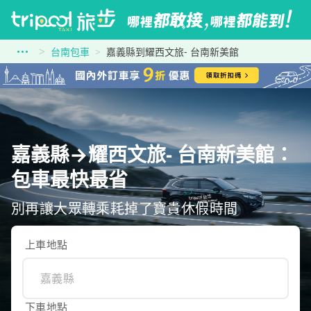
台南包車
嘉義縣到耀西文旅- 台南新美館
嘉義縣→耀西文旅- 台南新美館：
包車最快最省
別再讓大眾轉乘耗掉了寶貴休假時間
上車地點
下車地點