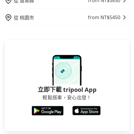
from NT$
3850
從
苗栗縣
介意多花一點錢省下這些瑣碎的事，台灣本土的AsiaYo
或者國際Airbnb都值得推薦。
from NT$
5450
從
桃園市
立即下載 tripool App
輕鬆搭車，安心出發！