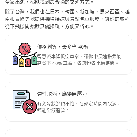
全家出遊，都能找到最合適的交通方式。
除了台灣，我們也在日本、韓國、新加坡、馬來西亞、越
南和泰國等地提供機場接送與景點包車服務，讓你的旅程
從下飛機開始就無縫接軌，方便又省心。
價格划算，最多省 40%
智慧派車降低空車率，讓你中長途搭乘最
高省下 40% 車資，省錢也省比價時間。
彈性取消，應變無壓力
有突發狀況也不怕，在規定時間內取消，
都能全額退款。