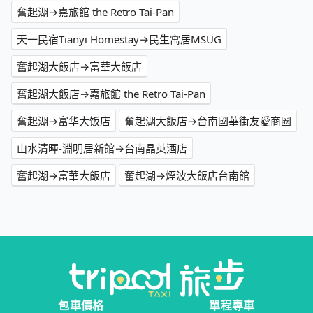
奮起湖→嘉旅館 the Retro Tai-Pan
天一民宿Tianyi Homestay→民生寓居MSUG
奮起湖大飯店→富華大飯店
奮起湖大飯店→嘉旅館 the Retro Tai-Pan
奮起湖→富华大饭店
奮起湖大飯店→台南國華街友愛商圈
山水清暉-淵明居新館→台南晶英酒店
奮起湖→富華大飯店
奮起湖→煙波大飯店台南館
包車價格
單程專車