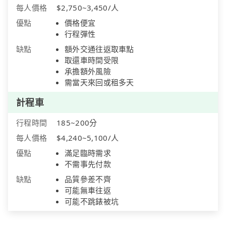
每人價格
$2,750~3,450/人
優點
價格便宜
行程彈性
缺點
額外交通往返取車點
取還車時間受限
承擔額外風險
需當天來回或租多天
計程車
行程時間
185~200分
每人價格
$4,240~5,100/人
優點
滿足臨時需求
不需事先付款
缺點
品質參差不齊
可能無車往返
可能不跳錶被坑