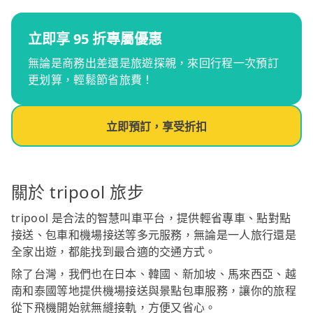
立即享 95 折專屬優惠
無論是商務出差還是旅遊探親，來回行程一次預訂
更划算，輕鬆節省旅費！
立即預訂，享受折扣
關於 tripool 旅步
tripool 是合法的智慧叫車平台，提供輕省專車、點對點
接送、包車和機場接送等多元服務，無論是一人旅行還是
全家出遊，都能找到最合適的交通方式。
除了台灣，我們也在日本、韓國、新加坡、馬來西亞、越
南和泰國等地提供機場接送與景點包車服務，讓你的旅程
從下飛機開始就無縫接軌，方便又省心。