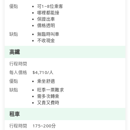
優點
可1~8位乘客
哪裡都能接
保證出車
價格透明
缺點
無臨時叫車
不收現金
高鐵
行程時間
每人價格
$4,710/人
優點
乘坐舒適
缺點
旺季一票難求
需多次轉乘
又貴又費時
租車
行程時間
175~200分