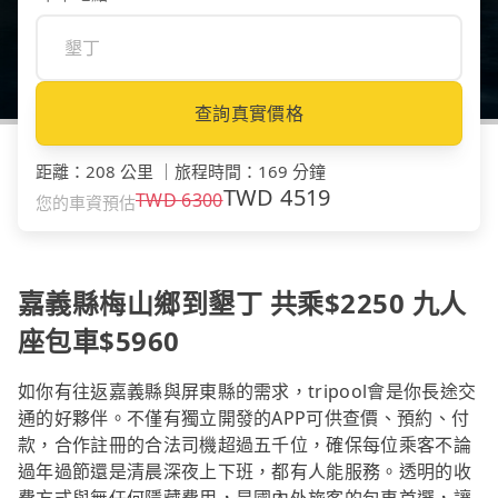
查詢真實價格
距離
：
208 公里
｜
旅程時間
：
169 分鐘
TWD
4519
TWD
6300
您的車資預估
嘉義縣梅山鄉到墾丁 共乘$2250 九人
座包車$5960
如你有往返嘉義縣與屏東縣的需求，tripool會是你長途交
通的好夥伴。不僅有獨立開發的APP可供查價、預約、付
款，合作註冊的合法司機超過五千位，確保每位乘客不論
過年過節還是清晨深夜上下班，都有人能服務。透明的收