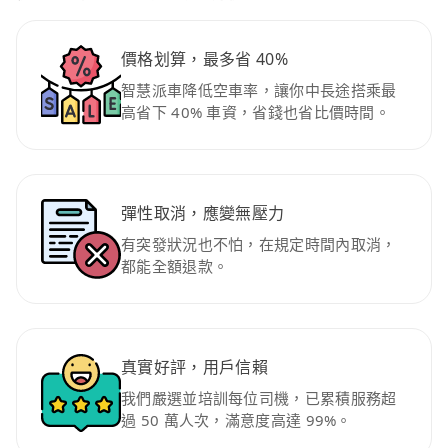
價格划算，最多省 40%
智慧派車降低空車率，讓你中長途搭乘最
高省下 40% 車資，省錢也省比價時間。
彈性取消，應變無壓力
有突發狀況也不怕，在規定時間內取消，
都能全額退款。
真實好評，用戶信賴
我們嚴選並培訓每位司機，已累積服務超
過 50 萬人次，滿意度高達 99%。