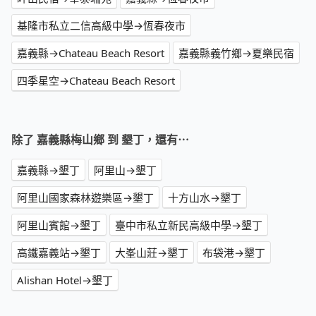
基隆市私立二信高級中學→恆春夜市
嘉義縣→Chateau Beach Resort
嘉義縣義竹鄉→夏樂民宿
四季星空→Chateau Beach Resort
除了 嘉義縣梅山鄉 到 墾丁，還有⋯
嘉義縣→墾丁
阿里山→墾丁
阿里山國家森林遊樂區→墾丁
十方山水→墾丁
阿里山賓館→墾丁
臺中市私立新民高級中學→墾丁
高鐵嘉義站→墾丁
大峯山莊→墾丁
布袋港→墾丁
Alishan Hotel→墾丁