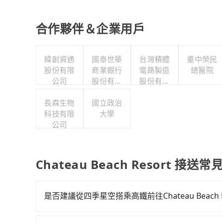
合作夥伴＆企業用戶
緯創資通
國泰世華
台灣積體
臺中榮民
股份有限
商業銀行
電路製造
總醫院
公司
股份有限
股份有限
公司
公司
長森生物
國立政治
科技有限
大學
公司
Chateau Beach Resort 接送
是否建議從四季星空搭乘高鐵前往Chateau Beach R
若要從四季星空搭高鐵前往Chateau Beach R