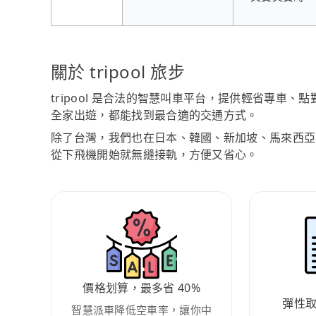
關於 tripool 旅步
tripool 是合法的智慧叫車平台，提供輕省專車
全家出遊，都能找到最合適的交通方式。
除了台灣，我們也在日本、韓國、新加坡、馬來西亞
從下飛機開始就無縫接軌，方便又省心。
價格划算，最多省 40%
彈性
智慧派車降低空車率，讓你中