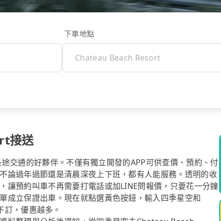
下車地點
ort接送
你長途交通的好夥伴。不僅有獨立開發的APP可供查價、預約、付
不論過年過節還是清晨深夜上下班，都有人能服務。透明的收
，讓預約叫車不再需要打電話或加LINE問報價，只要花一分鐘
單成立保證出車。現在就點選黃色按鈕，輸入四季星空和
越早下訂，優惠越多。