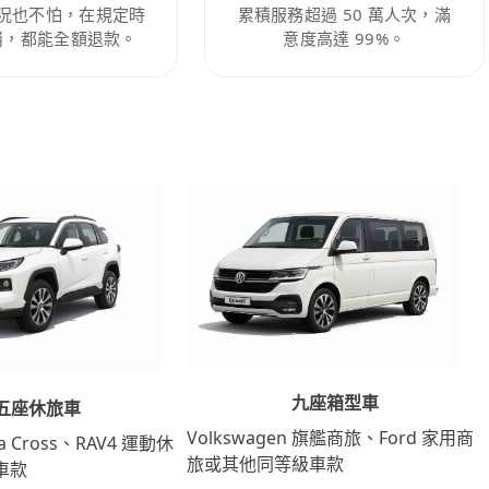
況也不怕，在規定時
累積服務超過 50 萬人次，滿
消，都能全額退款。
意度高達 99%。
九座箱型車
五座休旅車
Volkswagen 旗艦商旅、Ford 家用商
lla Cross、RAV4 運動休
旅或其他同等級車款
車款