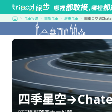
tripool 旅步
包車接送
南部包車
屏東包車
四季星空到Chateau
四季星空→Chateau