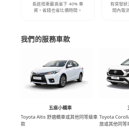
長途搭乘最高省下 40% 車
有突發狀
資，省錢也省比價時間。
間內取
我們的服務車款
五座小轎車
Toyota Coro
Toyota Altis 舒適轎車或其他同等級車
旅或其他同等
款