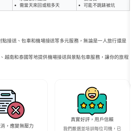
需當天來回或租多天
可能不跳錶被坑
、點對點接送、包車和機場接送等多元服務，無論是一人旅行還是
、越南和泰國等地提供機場接送與景點包車服務，讓你的旅程
真實好評，用戶信賴
取消，應變無壓力
我們嚴選並培訓每位司機，已