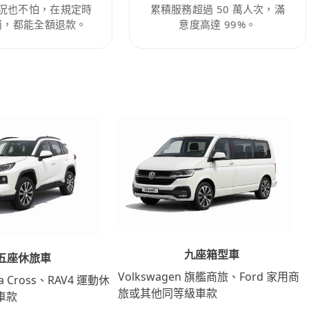
況也不怕，在規定時
累積服務超過 50 萬人次，滿
消，都能全額退款。
意度高達 99%。
九座箱型車
五座休旅車
Volkswagen 旗艦商旅、Ford 家用商
lla Cross、RAV4 運動休
旅或其他同等級車款
車款