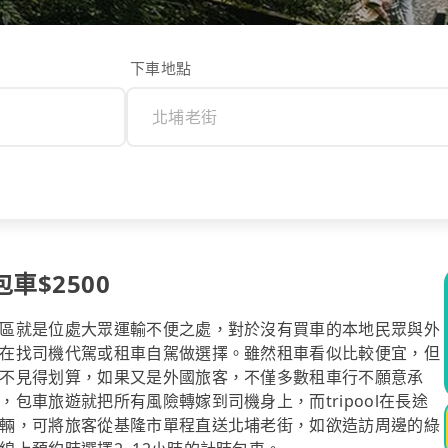
下車地點
車$2500
區就是位處大眾運輸不便之處，對於沒有買車的本地民眾與外
在找司機代駕或租車自駕做選擇。雖然租車看似比較便宜，但
不見得划算，如果又是外國旅客，不僅多數租車行不願意承
包車旅遊就把所有風險轉嫁到司機身上，而tripool在長途
輛，可將旅客從基隆市單程直送北埔老街，如欲造訪周邊的綠