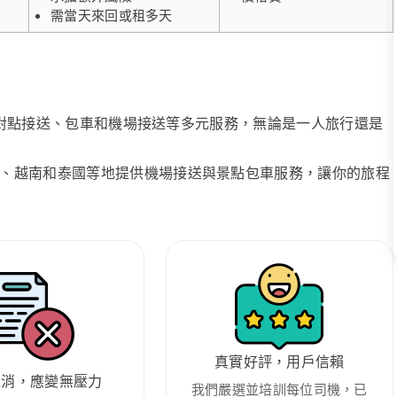
需當天來回或租多天
、點對點接送、包車和機場接送等多元服務，無論是一人旅行還是
、越南和泰國等地提供機場接送與景點包車服務，讓你的旅程
真實好評，用戶信賴
取消，應變無壓力
我們嚴選並培訓每位司機，已