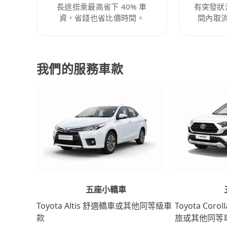
長途搭乘最高省下 40% 車
有突發狀
資，省錢也省比價時間。
間內取
我們的服務車款
五座小轎車
Toyota Coro
Toyota Altis 舒適轎車或其他同等級車
旅或其他同等
款