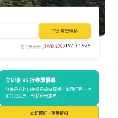
查詢真實價格
TWD
1929
TWD
2700
您的車資預估
立即享 95 折專屬優惠
無論是商務出差還是旅遊探親，來回行程一次
預訂更划算，輕鬆節省旅費！
立即預訂，享受折扣