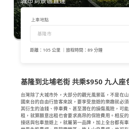
城市到景區直達
上車地點
距離
：
105 公里
｜
旅程時間
：
89 分鐘
基隆到北埔老街 共乘$950 九人座包
台灣除了大城市外，大部分的觀光風景區，不是在山
國來台的自由行旅客來說，要享受旅遊的樂趣就必須
其衍生的油錢、停車費、甚至潛在的損傷風險，可能
租，就算願意出租也會要求高昂的保險費用。相反的，
接送與包車旅遊上，就屬第一品牌，加上全台都有車