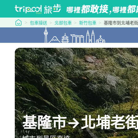
tripool 旅步
包車接送
北部包車
新竹包車
基隆市到北埔老
基隆市→北埔老街