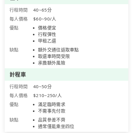
行程時間
40~65分
每人價格
$60~90/人
優點
價格便宜
行程彈性
甲租乙還
缺點
額外交通往返取車點
取還車時間受限
承擔額外風險
計程車
行程時間
40~50分
每人價格
$210~250/人
優點
滿足臨時需求
不需事先付款
缺點
品質參差不齊
通常僅能乘坐四位