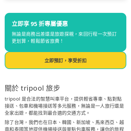
立即享 95 折專屬優惠
無論是商務出差還是旅遊探親，來回行程一次預訂
更划算，輕鬆節省旅費！
立即預訂，享受折扣
關於 tripool 旅步
tripool 是合法的智慧叫車平台，提供輕省專車、點對點
接送、包車和機場接送等多元服務，無論是一人旅行還是
全家出遊，都能找到最合適的交通方式。
除了台灣，我們也在日本、韓國、新加坡、馬來西亞、越
南和泰國等地提供機場接送與景點包車服務，讓你的旅程