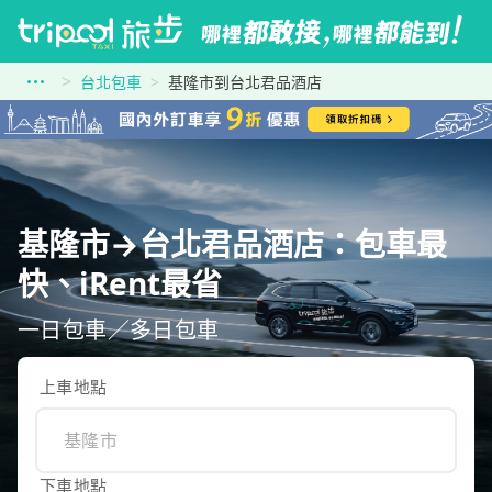
台北包車
基隆市到台北君品酒店
基隆市→台北君品酒店：包車最
快、iRent最省
一日包車／多日包車
上車地點
下車地點