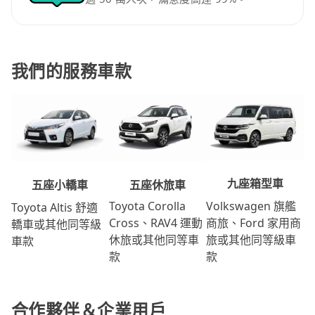
我們的服務車款
九座箱型車
五座休旅車
五座小轎車
Volkswagen 旗艦
Toyota Corolla
Toyota Altis 舒適
商旅、Ford 家用商
Cross、RAV4 運動
轎車或其他同等級
旅或其他同等級車
休旅或其他同等車
車款
款
款
合作夥伴＆企業用戶