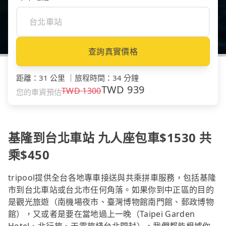
查詢真實價格
距離
：
31 公里
｜
旅程時間
：
34 分鐘
TWD
939
TWD
1300
您的車資預估
基隆到台北車站 九人座包車$1530 共
乘$450
tripool提供全台各地專車接送與共乘拼車服務，包括基隆
市到台北車站或台北市任何角落。如果你到中正區的目的
是觀光旅遊（南機場夜市、臺灣博物館南門館、郵政博物
館），又或者是要在當地過上一晚（Taipei Garden