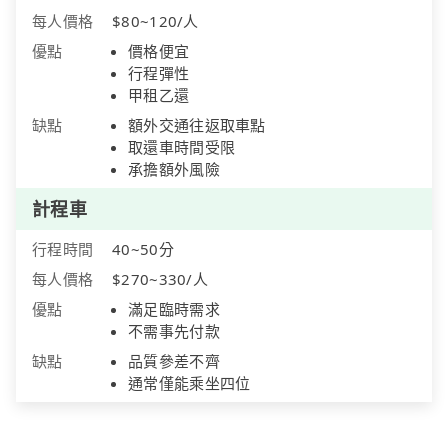
每人價格
$80~120/人
優點
價格便宜
行程彈性
甲租乙還
缺點
額外交通往返取車點
取還車時間受限
承擔額外風險
計程車
行程時間
40~50分
每人價格
$270~330/人
優點
滿足臨時需求
不需事先付款
缺點
品質參差不齊
通常僅能乘坐四位