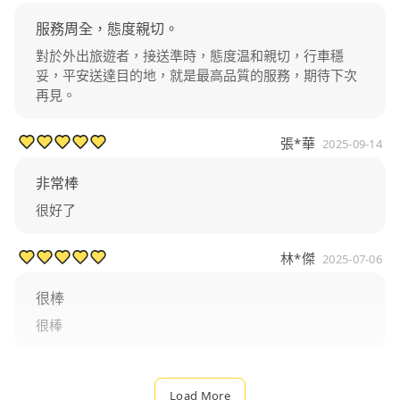
服務周全，態度親切。
對於外出旅遊者，接送準時，態度温和親切，行車穩
妥，平安送達目的地，就是最高品質的服務，期待下次
再見。
張*華
2025-09-14
非常棒
很好了
林*傑
2025-07-06
很棒
很棒
Load More