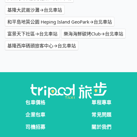
基隆大武崙沙灘→台北車站
和平島地質公園 Heping Island GeoPark→台北車站
富景天下社區→台北車站
樂海海鮮碳烤Club→台北車站
基隆西岸碼頭旅客中心→台北車站
包車價格
單程專車
企業包車
常見問題
司機招募
關於我們