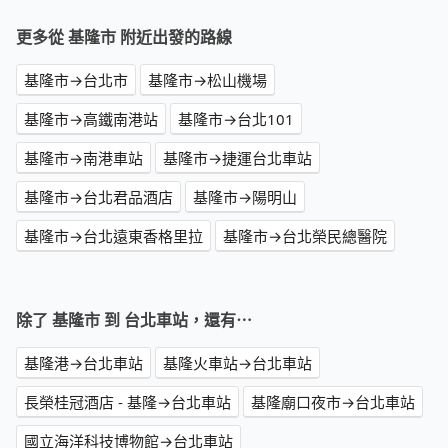
更多從 基隆市 附近出發的路線
基隆市→台北市
基隆市→松山機場
基隆市→高鐵南港站
基隆市→台北101
基隆市→南港車站
基隆市→捷運台北車站
基隆市→台北君品酒店
基隆市→陽明山
基隆市→台北遠東香格里拉
基隆市→台北榮民總醫院
除了 基隆市 到 台北車站，還有⋯
基隆港→台北車站
基隆火車站→台北車站
長榮桂冠酒店 - 基隆→台北車站
基隆廟口夜市→台北車站
國立海洋科技博物館→台北車站