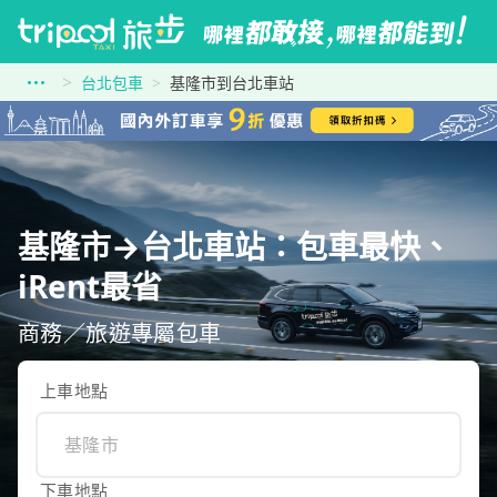
台北包車
基隆市到台北車站
基隆市→台北車站：包車最快、
iRent最省
商務／旅遊專屬包車
上車地點
下車地點