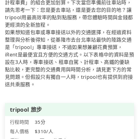
計程車費」的組合更加划算。下次當您準備前往車站時，
請先思考一下：您是要去車站，還是要去您的目的地？讓
tripool用最高效率的點到點服務，帶您體驗時間與金錢都
更經濟的全新旅程。
如果想知道包車或專車接送以外的交通選擇，在經過資料
整理與分析後得知，從基隆市去台北車站最快的陸路交通
是「tripool」專車接送，不過如果想兼顧花費預算，
iRent是最便宜且方便的交通方式。以下表格中的資料是預
設在3人時，專車接送、租車自駕、計程車、高鐵的優缺
點比較，更完整的交通費用與時間分析，請見更下方的常
見問題。但假設只有獨自一人時，tripool也有提供到府接
送共乘服務。
tripool 旅步
行程時間
35分
每人價格
$310/人