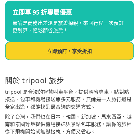
立即享 95 折專屬優惠
無論是商務出差還是旅遊探親，來回行程一次預訂
更划算，輕鬆節省旅費！
立即預訂，享受折扣
關於 tripool 旅步
tripool 是合法的智慧叫車平台，提供輕省專車、點對點
接送、包車和機場接送等多元服務，無論是一人旅行還是
全家出遊，都能找到最合適的交通方式。
除了台灣，我們也在日本、韓國、新加坡、馬來西亞、越
南和泰國等地提供機場接送與景點包車服務，讓你的旅程
從下飛機開始就無縫接軌，方便又省心。