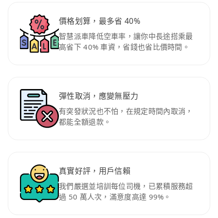
價格划算，最多省 40%
智慧派車降低空車率，讓你中長途搭乘最
高省下 40% 車資，省錢也省比價時間。
彈性取消，應變無壓力
有突發狀況也不怕，在規定時間內取消，
都能全額退款。
真實好評，用戶信賴
我們嚴選並培訓每位司機，已累積服務超
過 50 萬人次，滿意度高達 99%。