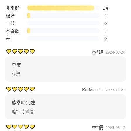
非常好
24
很好
1
一般
0
不喜歡
1
差
0
林*媗
2024-08-24
專業
專業
Kit Man L.
2023-11-22
能準時到達
能準時到達
林*儒
2025-08-15